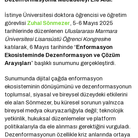
İstinye Üniversitesi doktora öğrencisi ve öğretim
görevlisi
Zuhal Sönmezer
, 5-6 Mayıs 2025
tarihlerinde düzenlenen
Uluslararası Marmara
Üniversitesi Lisansüstü Öğrenci Kongresi
ne
katılarak, 6 Mayıs tarihinde “
Enformasyon
Ekosisteminde Dezenformasyon ve Çözüm
Arayışları
” başlıklı sunumunu gerçekleştirdi.
Sunumunda dijital çağda enformasyon
ekosisteminin dönüşümünü ve dezenformasyonun
toplumsal, siyasal ve bireysel düzeydeki etkilerini
ele alan Sönmezer, bu küresel sorunun yalnızca
bireysel medya okuryazarlığıyla değil; teknolojik
yetkinlik, hukuksal düzenlemeler ve platform
politikalarıyla da ele alınması gerektiğini vurguladı.
Dezenformasyonun özellikle kriz anlarında ortaya