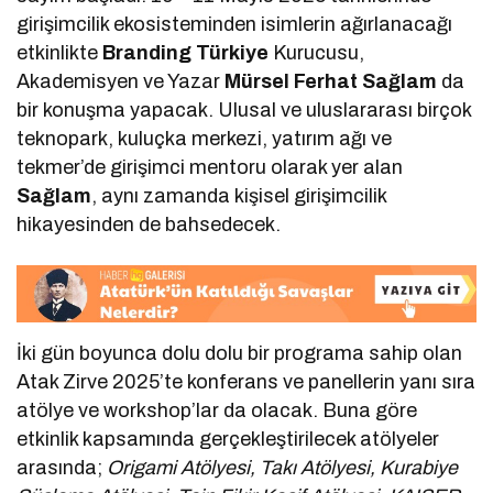
girişimcilik ekosisteminden isimlerin ağırlanacağı
etkinlikte
Branding Türkiye
Kurucusu,
Akademisyen ve Yazar
Mürsel Ferhat Sağlam
da
bir konuşma yapacak. Ulusal ve uluslararası birçok
teknopark, kuluçka merkezi, yatırım ağı ve
tekmer’de girişimci mentoru olarak yer alan
Sağlam
, aynı zamanda kişisel girişimcilik
hikayesinden de bahsedecek.
İki gün boyunca dolu dolu bir programa sahip olan
Atak Zirve 2025’te konferans ve panellerin yanı sıra
atölye ve workshop’lar da olacak. Buna göre
etkinlik kapsamında gerçekleştirilecek atölyeler
arasında;
Origami Atölyesi, Takı Atölyesi, Kurabiye