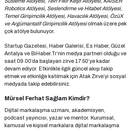
Süsleme Atölyesi, Tein Fikir Keşif Atölyesi, KAISER
Robotics Atölyesi, Seslendirme ve Hitabet Atölyesi,
Temel Girişimcilik Atölyesi, Havacılık Atölyesi, ÖzüX
ve Argümantatif Girişimcilik Atölyesi
olmak üzere pek
çok atölye bulunuyor.
Startup Gazetesi, Haber Galerisi, Es Haber, Güzel
Antalya ve BiHaber.Tr’nin medya partneri olduğu ve
saat 09.00’da başlayan zirve 17.50’ye kadar
devam ediyor. Etkinlikle ilgili güncel akışı takip
etmek ve etkinliğe katılmak için Atak Zirve’yi sosyal
medyada takip edebilirsiniz.
Mürsel Ferhat Sağlam Kimdir?
Dijital markalaşma uzmanı, akademisyen,
podcast yayıncısı, yazar ve mentor. Kurumsal,
kamusal ve kişisel markalara dijital markalaşma