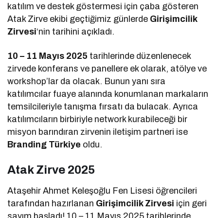
katılım ve destek göstermesi için çaba gösteren
Atak Zirve ekibi geçtiğimiz günlerde
Girişimcilik
Zirvesi
‘nin tarihini açıkladı.
10 – 11 Mayıs 2025
tarihlerinde düzenlenecek
zirvede konferans ve panellere ek olarak, atölye ve
workshop’lar da olacak. Bunun yanı sıra
katılımcılar fuaye alanında konumlanan markaların
temsilcileriyle tanışma fırsatı da bulacak. Ayrıca
katılımcıların birbiriyle network kurabileceği bir
misyon barındıran zirvenin iletişim partneri ise
Branding Türkiye
oldu.
Atak Zirve 2025
Ataşehir Ahmet Keleşoğlu Fen Lisesi öğrencileri
tarafından hazırlanan
Girişimcilik Zirvesi
için geri
sayım başladı! 10 – 11 Mayıs 2025 tarihlerinde