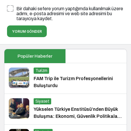
Bir dahaki sefere yorum yaptığımda kullanılmak üzere
adımı, e-posta adresimi ve web site adresimi bu
tarayıcıya kaydet.
YORUM GÖNDER
Popüler Haberler
Turizm
FAM Trip ile Turizm Profesyonellerini
Buluşturdu
Siyaset
Yükselen Türkiye Enstitüsü’nden Büyük
Buluşma: Ekonomi, Güvenlik Politikaları
ve Hukuk Konferansı