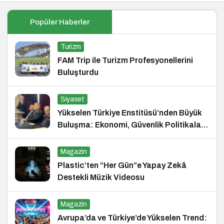
Popüler Haberler
Turizm
FAM Trip ile Turizm Profesyonellerini
Buluşturdu
Siyaset
Yükselen Türkiye Enstitüsü’nden Büyük
Buluşma: Ekonomi, Güvenlik Politikaları
ve Hukuk Konferansı
Magazin
Plastic’ten “Her Gün”e Yapay Zekâ
Destekli Müzik Videosu
Magazin
Avrupa’da ve Türkiye’de Yükselen Trend: