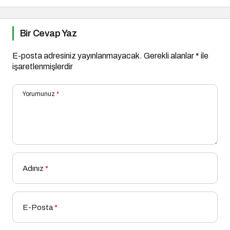
fuarında boy
gösterecek
Bir Cevap Yaz
E-posta adresiniz yayınlanmayacak.
Gerekli alanlar
*
ile
işaretlenmişlerdir
Yorumunuz
*
Adınız
*
E-Posta
*