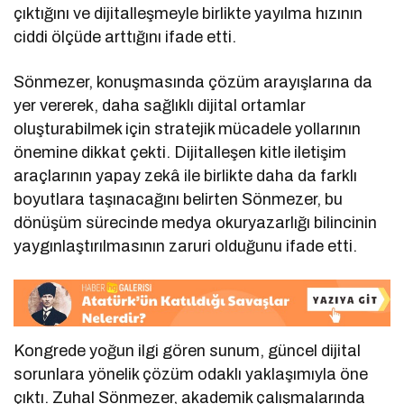
çıktığını ve dijitalleşmeyle birlikte yayılma hızının
ciddi ölçüde arttığını ifade etti.
Sönmezer, konuşmasında çözüm arayışlarına da
yer vererek, daha sağlıklı dijital ortamlar
oluşturabilmek için stratejik mücadele yollarının
önemine dikkat çekti. Dijitalleşen kitle iletişim
araçlarının yapay zekâ ile birlikte daha da farklı
boyutlara taşınacağını belirten Sönmezer, bu
dönüşüm sürecinde medya okuryazarlığı bilincinin
yaygınlaştırılmasının zaruri olduğunu ifade etti.
Kongrede yoğun ilgi gören sunum, güncel dijital
sorunlara yönelik çözüm odaklı yaklaşımıyla öne
çıktı. Zuhal Sönmezer, akademik çalışmalarında