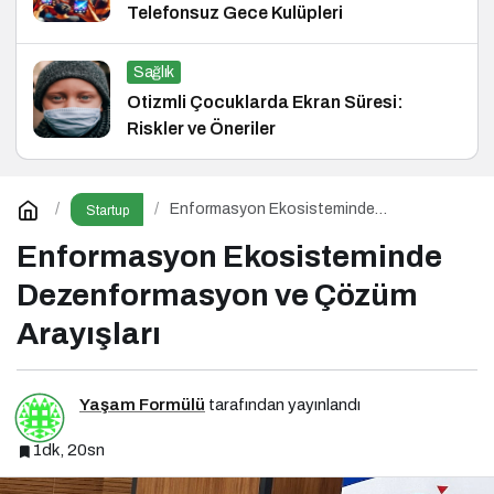
Telefonsuz Gece Kulüpleri
Sağlık
Otizmli Çocuklarda Ekran Süresi:
Riskler ve Öneriler
Enformasyon Ekosisteminde
Startup
Dezenformasyon ve Çözüm Arayışları
Enformasyon Ekosisteminde
Dezenformasyon ve Çözüm
Arayışları
Yaşam Formülü
tarafından yayınlandı
1dk, 20sn