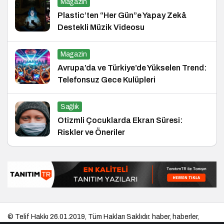
Magazin
Plastic’ten “Her Gün”e Yapay Zekâ
Destekli Müzik Videosu
Magazin
Avrupa’da ve Türkiye’de Yükselen Trend:
Telefonsuz Gece Kulüpleri
Sağlık
Otizmli Çocuklarda Ekran Süresi:
Riskler ve Öneriler
© Telif Hakkı 26.01.2019, Tüm Hakları Saklıdır.
haber
,
haberler
,