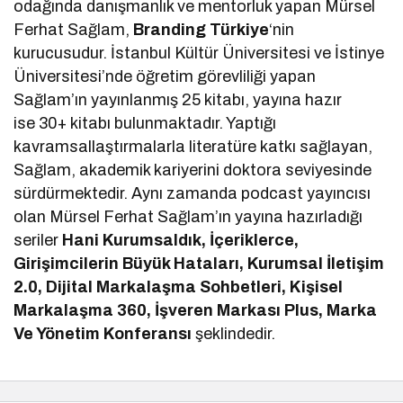
odağında danışmanlık ve mentorluk yapan Mürsel
Ferhat Sağlam,
Branding Türkiye
‘nin
kurucusudur. İstanbul Kültür Üniversitesi ve İstinye
Üniversitesi’nde öğretim görevliliği yapan
Sağlam’ın yayınlanmış 25 kitabı, yayına hazır
ise 30+ kitabı bulunmaktadır. Yaptığı
kavramsallaştırmalarla literatüre katkı sağlayan,
Sağlam, akademik kariyerini doktora seviyesinde
sürdürmektedir. Aynı zamanda podcast yayıncısı
olan Mürsel Ferhat Sağlam’ın yayına hazırladığı
seriler
Hani Kurumsaldık, İçeriklerce,
Girişimcilerin Büyük Hataları, Kurumsal İletişim
2.0, Dijital Markalaşma Sohbetleri, Kişisel
Markalaşma 360, İşveren Markası Plus, Marka
Ve Yönetim Konferansı
şeklindedir.