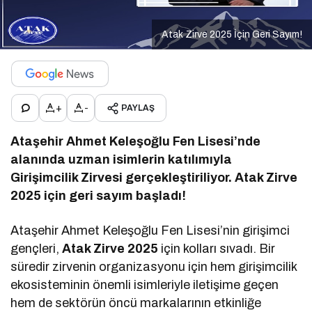
Atak Zirve 2025 İçin Geri Sayım!
+
-
PAYLAŞ
Ataşehir Ahmet Keleşoğlu Fen Lisesi’nde
alanında uzman isimlerin katılımıyla
Girişimcilik Zirvesi gerçekleştiriliyor. Atak Zirve
2025 için geri sayım başladı!
Ataşehir Ahmet Keleşoğlu Fen Lisesi’nin girişimci
gençleri,
Atak Zirve 2025
için kolları sıvadı. Bir
süredir zirvenin organizasyonu için hem girişimcilik
ekosisteminin önemli isimleriyle iletişime geçen
hem de sektörün öncü markalarının etkinliğe