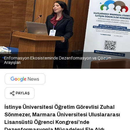
Enformasyon Ekosisteminde Dezenformasyon ve Çözüm
Arayışları
PAYLAŞ
İstinye Üniversitesi Öğretim Görevlisi Zuhal
Sönmezer, Marmara Üniversitesi Uluslararası
Lisansüstü Öğrenci Kongresi’nde
Dezenformasyonla Mücadeleyi Ele Aldı.