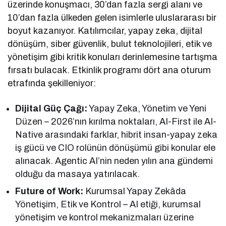
üzerinde konuşmacı, 30’dan fazla sergi alanı ve
10’dan fazla ülkeden gelen isimlerle uluslararası bir
boyut kazanıyor. Katılımcılar, yapay zeka, dijital
dönüşüm, siber güvenlik, bulut teknolojileri, etik ve
yönetişim gibi kritik konuları derinlemesine tartışma
fırsatı bulacak. Etkinlik programı dört ana oturum
etrafında şekilleniyor:
Dijital Güç Çağı:
Yapay Zeka, Yönetim ve Yeni
Düzen – 2026’nın kırılma noktaları, AI-First ile AI-
Native arasındaki farklar, hibrit insan-yapay zeka
iş gücü ve CIO rolünün dönüşümü gibi konular ele
alınacak. Agentic AI’nin neden yılın ana gündemi
olduğu da masaya yatırılacak.
Future of Work:
Kurumsal Yapay Zekâda
Yönetişim, Etik ve Kontrol – AI etiği, kurumsal
yönetişim ve kontrol mekanizmaları üzerine