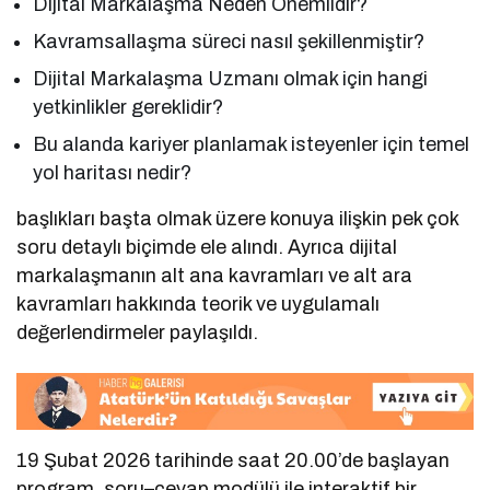
Dijital Markalaşma Neden Önemlidir?
Kavramsallaşma süreci nasıl şekillenmiştir?
Dijital Markalaşma Uzmanı olmak için hangi
yetkinlikler gereklidir?
Bu alanda kariyer planlamak isteyenler için temel
yol haritası nedir?
başlıkları başta olmak üzere konuya ilişkin pek çok
soru detaylı biçimde ele alındı. Ayrıca dijital
markalaşmanın alt ana kavramları ve alt ara
kavramları hakkında teorik ve uygulamalı
değerlendirmeler paylaşıldı.
19 Şubat 2026 tarihinde saat 20.00’de başlayan
program, soru–cevap modülü ile interaktif bir