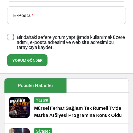
E-Posta
*
Bir dahaki sefere yorum yaptığımda kullanılmak üzere
adımı, e-posta adresimi ve web site adresimi bu
tarayıcıya kaydet.
YORUM GÖNDER
Popüler Haberler
Yaşam
Mürsel Ferhat Sağlam Tek Rumeli Tv’de
Marka Atölyesi Programına Konuk Oldu
Siyaset