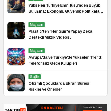
Yükselen Türkiye Enstitüsü’nden Büyük
Buluşma: Ekonomi, Güvenlik Politikaları
ve Hukuk Konferansı
Magazin
Plastic’ten “Her Gün”e Yapay Zekâ
Destekli Müzik Videosu
Magazin
Avrupa’da ve Türkiye’de Yükselen Trend:
Telefonsuz Gece Kulüpleri
Sağlık
Otizmli Çocuklarda Ekran Süresi:
Riskler ve Öneriler