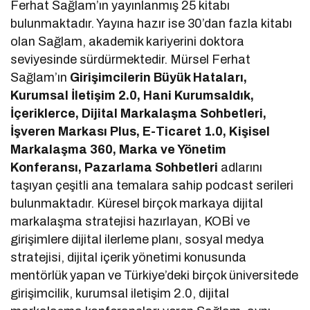
Ferhat Sağlam’ın yayınlanmış 25 kitabı
bulunmaktadır. Yayına hazır ise 30’dan fazla kitabı
olan Sağlam, akademik kariyerini doktora
seviyesinde sürdürmektedir. Mürsel Ferhat
Sağlam’ın
Girişimcilerin Büyük Hataları,
Kurumsal İletişim 2.0, Hani Kurumsaldık,
İçeriklerce, Dijital Markalaşma Sohbetleri,
İşveren Markası Plus, E-Ticaret 1.0, Kişisel
Markalaşma 360, Marka ve Yönetim
Konferansı, Pazarlama Sohbetleri
adlarını
taşıyan çeşitli ana temalara sahip podcast serileri
bulunmaktadır. Küresel birçok markaya dijital
markalaşma stratejisi hazırlayan, KOBİ ve
girişimlere dijital ilerleme planı, sosyal medya
stratejisi, dijital içerik yönetimi konusunda
mentörlük yapan ve Türkiye’deki birçok üniversitede
girişimcilik, kurumsal iletişim 2.0, dijital