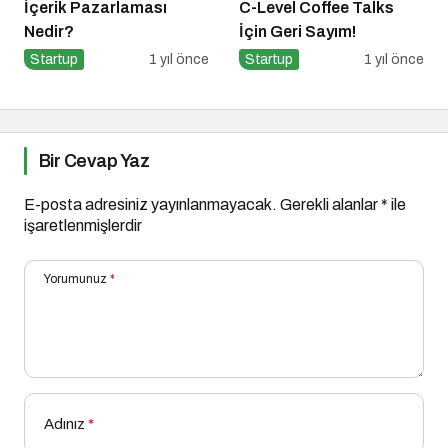
İçerik Pazarlaması
C-Level Coffee Talks
Nedir?
İçin Geri Sayım!
Startup
1 yıl önce
Startup
1 yıl önce
Bir Cevap Yaz
E-posta adresiniz yayınlanmayacak.
Gerekli alanlar
*
ile
işaretlenmişlerdir
Yorumunuz
*
Adınız
*