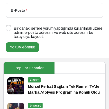
E-Posta
*
Bir dahaki sefere yorum yaptığımda kullanılmak üzere
adımı, e-posta adresimi ve web site adresimi bu
tarayıcıya kaydet.
YORUM GÖNDER
Popüler Haberler
Yaşam
Mürsel Ferhat Sağlam Tek Rumeli Tv’de
Marka Atölyesi Programına Konuk Oldu
Siyaset