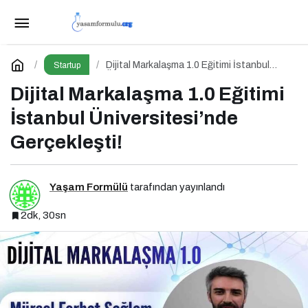
IT Forum CxO 2026 İçin Geri Sayım!
Paylaş
Yorum Yap
Dijital Markalaşma 1.0 Eğitimi İstanbul
Startup
Üniversitesi’nde Gerçekleşti!
Dijital Markalaşma 1.0 Eğitimi
İstanbul Üniversitesi’nde
Gerçekleşti!
Yaşam Formülü
tarafından yayınlandı
2dk, 30sn