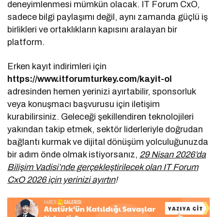
deneyimlenmesi mümkün olacak. IT Forum CxO,
sadece bilgi paylaşımı değil, aynı zamanda güçlü iş
birlikleri ve ortaklıkların kapısını aralayan bir
platform.
Erken kayıt indirimleri için
https://www.itforumturkey.com/kayit-ol
adresinden hemen yerinizi ayırtabilir, sponsorluk
veya konuşmacı başvurusu için iletişim
kurabilirsiniz. Geleceği şekillendiren teknolojileri
yakından takip etmek, sektör liderleriyle doğrudan
bağlantı kurmak ve dijital dönüşüm yolculuğunuzda
bir adım önde olmak istiyorsanız,
29 Nisan 2026’da
Bilişim Vadisi’nde gerçekleştirilecek olan IT Forum
CxO 2026 için yerinizi ayırtın
!