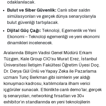
odaklanılacak.
Bulut ve Siber Güvenlik:
Canlı siber saldırı
simülasyonları ve gerçek dünya senaryolarıyla
bulut güvenliği tartışılacak.
Dijital Güç Çağı:
Teknoloji, Egemenlik ve Yeni
Ekonomi – Teknoloji egemenliği ve yeni ekonomi
dinamikleri incelenecek.
Aralarında Bilişim Vadisi Genel Müdürü Erkam
Tüzgen, Kale Group CIO’su Murat Erez, İstanbul
Üniversitesi İletişim Fakültesi Öğretim Üyesi Doç.
Dr. Derya Gül Ünlü ve Yapay Zeka ile Pazarlama
uzmanı Tunç Berkman gibi isimlerin yer aldığı
konuşmacı kadrosu, katılımcılara ilham verici
içgörüler sunacak. Etkinlikte canlı demo’lar, gerçek
iş senaryoları, networking fırsatları ve 30+
exhibitor’ın standlarında en yeni teknolojilerin