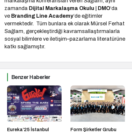
markalaşma konferansları veren Sağlam, aynı
zamanda
Dijital Markalaşma Okulu | DMO
‘da
ve
Branding Line Academy
‘de eğitimler
vermektedir. Tüm bunlara ek olarak Mürsel Ferhat
Sağlam, gerçekleştirdiği kavramsallaştırmalarla
sosyal bilimlere ve iletişim–pazarlama literatürüne
katkı sağlamıştır.
Benzer Haberler
Eureka’25 İstanbul
Form Şirketler Grubu