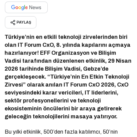
PAYLAŞ
Türkiye’nin en etkili teknoloji zirvelerinden biri
olan IT Forum CxO, 8. yılında kapılarını açmaya
hazırlanıyor! EFF Organizasyon ve Bilişim
Vadisi tarafından düzenlenen etkinlik, 29 Nisan
2026 tarihinde Bilişim Vadisi, Gebze’de
gerçekleşecek. “Türkiye’nin En Etkin Teknoloji
Zirvesi” olarak anılan IT Forum CxO 2026, CxO
seviyesindeki karar vericileri, IT liderlerini,
sektör profesyonellerini ve teknoloji
ekosisteminin öncülerini bir araya getirerek
geleceğin teknolojilerini masaya yatırıyor.
Bu yılki etkinlik, 500’den fazla katılımcı, 50’nin