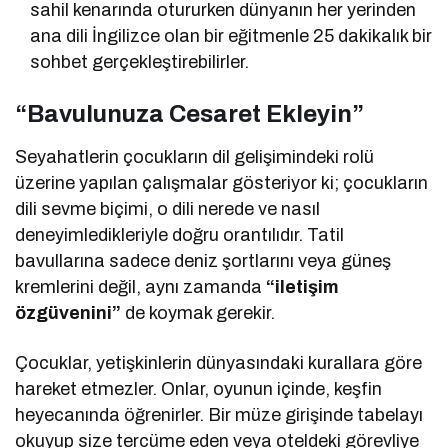
sahil kenarında otururken dünyanın her yerinden
ana dili İngilizce olan bir eğitmenle 25 dakikalık bir
sohbet gerçekleştirebilirler.
“Bavulunuza Cesaret Ekleyin”
Seyahatlerin çocukların dil gelişimindeki rolü
üzerine yapılan çalışmalar gösteriyor ki; çocukların
dili sevme biçimi, o dili nerede ve nasıl
deneyimledikleriyle doğru orantılıdır. Tatil
bavullarına sadece deniz şortlarını veya güneş
kremlerini değil, aynı zamanda
“iletişim
özgüvenini”
de koymak gerekir.
Çocuklar, yetişkinlerin dünyasındaki kurallara göre
hareket etmezler. Onlar, oyunun içinde, keşfin
heyecanında öğrenirler. Bir müze girişinde tabelayı
okuyup size tercüme eden veya oteldeki görevliye