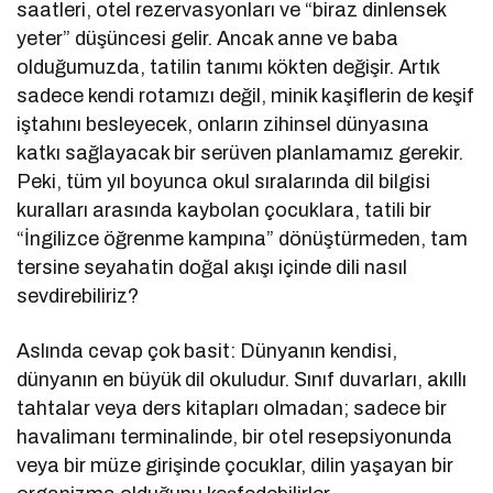
saatleri, otel rezervasyonları ve “biraz dinlensek
yeter” düşüncesi gelir. Ancak anne ve baba
olduğumuzda, tatilin tanımı kökten değişir. Artık
sadece kendi rotamızı değil, minik kaşiflerin de keşif
iştahını besleyecek, onların zihinsel dünyasına
katkı sağlayacak bir serüven planlamamız gerekir.
Peki, tüm yıl boyunca okul sıralarında dil bilgisi
kuralları arasında kaybolan çocuklara, tatili bir
“İngilizce öğrenme kampına” dönüştürmeden, tam
tersine seyahatin doğal akışı içinde dili nasıl
sevdirebiliriz?
Aslında cevap çok basit: Dünyanın kendisi,
dünyanın en büyük dil okuludur. Sınıf duvarları, akıllı
tahtalar veya ders kitapları olmadan; sadece bir
havalimanı terminalinde, bir otel resepsiyonunda
veya bir müze girişinde çocuklar, dilin yaşayan bir