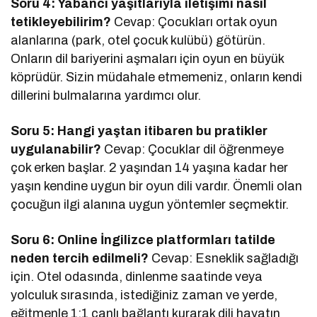
Soru 4: Yabancı yaşıtlarıyla iletişimi nasıl
tetikleyebilirim?
Cevap: Çocukları ortak oyun
alanlarına (park, otel çocuk kulübü) götürün.
Onların dil bariyerini aşmaları için oyun en büyük
köprüdür. Sizin müdahale etmemeniz, onların kendi
dillerini bulmalarına yardımcı olur.
Soru 5: Hangi yaştan itibaren bu pratikler
uygulanabilir?
Cevap: Çocuklar dil öğrenmeye
çok erken başlar. 2 yaşından 14 yaşına kadar her
yaşın kendine uygun bir oyun dili vardır. Önemli olan
çocuğun ilgi alanına uygun yöntemler seçmektir.
Soru 6: Online İngilizce platformları tatilde
neden tercih edilmeli?
Cevap: Esneklik sağladığı
için. Otel odasında, dinlenme saatinde veya
yolculuk sırasında, istediğiniz zaman ve yerde,
eğitmenle 1:1 canlı bağlantı kurarak dili hayatın