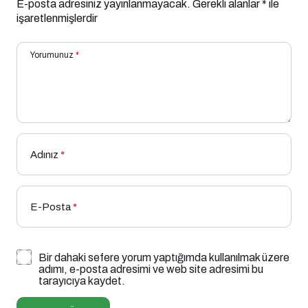
E-posta adresiniz yayınlanmayacak.
Gerekli alanlar
*
ile
işaretlenmişlerdir
Yorumunuz
*
Adınız
*
E-Posta
*
Bir dahaki sefere yorum yaptığımda kullanılmak üzere
adımı, e-posta adresimi ve web site adresimi bu
tarayıcıya kaydet.