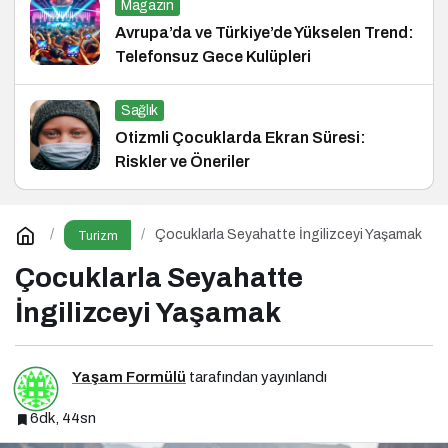
Magazin
Avrupa’da ve Türkiye’de Yükselen Trend:
Telefonsuz Gece Kulüpleri
Sağlık
Otizmli Çocuklarda Ekran Süresi:
Riskler ve Öneriler
Çocuklarla Seyahatte İngilizceyi Yaşamak
Turizm
Çocuklarla Seyahatte
İngilizceyi Yaşamak
Yaşam Formülü
tarafından yayınlandı
6dk, 44sn