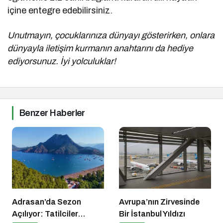
içine entegre edebilirsiniz.
Unutmayın, çocuklarınıza dünyayı gösterirken, onlara
dünyayla iletişim kurmanın anahtarını da hediye
ediyorsunuz. İyi yolculuklar!
Benzer Haberler
Adrasan’da Sezon
Avrupa’nın Zirvesinde
Açılıyor: Tatilciler
Bir İstanbul Yıldızı