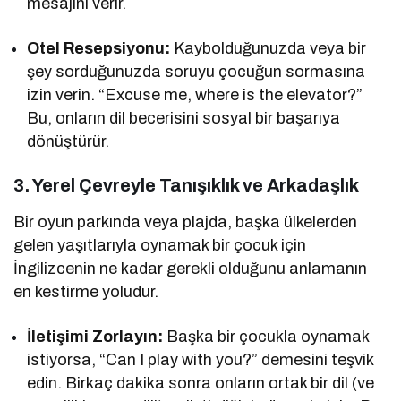
mesajını verir.
Otel Resepsiyonu:
Kaybolduğunuzda veya bir
şey sorduğunuzda soruyu çocuğun sormasına
izin verin. “Excuse me, where is the elevator?”
Bu, onların dil becerisini sosyal bir başarıya
dönüştürür.
3. Yerel Çevreyle Tanışıklık ve Arkadaşlık
Bir oyun parkında veya plajda, başka ülkelerden
gelen yaşıtlarıyla oynamak bir çocuk için
İngilizcenin ne kadar gerekli olduğunu anlamanın
en kestirme yoludur.
İletişimi Zorlayın:
Başka bir çocukla oynamak
istiyorsa, “Can I play with you?” demesini teşvik
edin. Birkaç dakika sonra onların ortak bir dil (ve