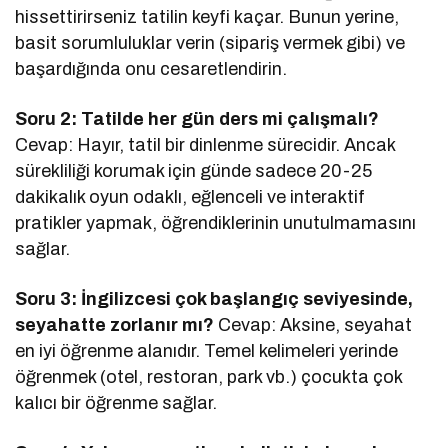
hissettirirseniz tatilin keyfi kaçar. Bunun yerine,
basit sorumluluklar verin (sipariş vermek gibi) ve
başardığında onu cesaretlendirin.
Soru 2: Tatilde her gün ders mi çalışmalı?
Cevap: Hayır, tatil bir dinlenme sürecidir. Ancak
sürekliliği korumak için günde sadece 20-25
dakikalık oyun odaklı, eğlenceli ve interaktif
pratikler yapmak, öğrendiklerinin unutulmamasını
sağlar.
Soru 3: İngilizcesi çok başlangıç seviyesinde,
seyahatte zorlanır mı?
Cevap: Aksine, seyahat
en iyi öğrenme alanıdır. Temel kelimeleri yerinde
öğrenmek (otel, restoran, park vb.) çocukta çok
kalıcı bir öğrenme sağlar.