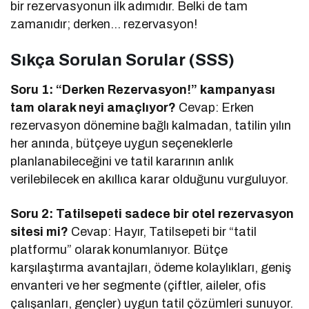
bir rezervasyonun ilk adımıdır. Belki de tam
zamanıdır; derken… rezervasyon!
Sıkça Sorulan Sorular (SSS)
Soru 1: “Derken Rezervasyon!” kampanyası
tam olarak neyi amaçlıyor?
Cevap: Erken
rezervasyon dönemine bağlı kalmadan, tatilin yılın
her anında, bütçeye uygun seçeneklerle
planlanabileceğini ve tatil kararının anlık
verilebilecek en akıllıca karar olduğunu vurguluyor.
Soru 2: Tatilsepeti sadece bir otel rezervasyon
sitesi mi?
Cevap: Hayır, Tatilsepeti bir “tatil
platformu” olarak konumlanıyor. Bütçe
karşılaştırma avantajları, ödeme kolaylıkları, geniş
envanteri ve her segmente (çiftler, aileler, ofis
çalışanları, gençler) uygun tatil çözümleri sunuyor.