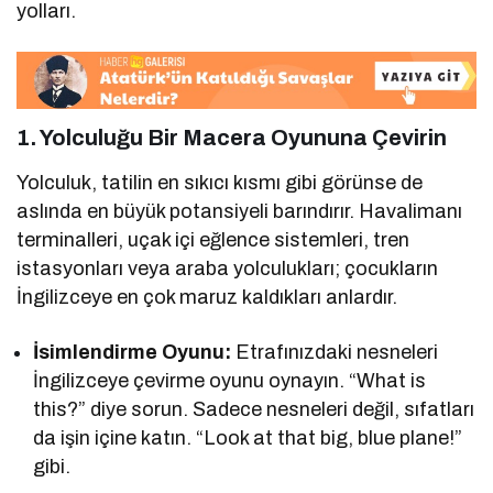
yolları.
1. Yolculuğu Bir Macera Oyununa Çevirin
Yolculuk, tatilin en sıkıcı kısmı gibi görünse de
aslında en büyük potansiyeli barındırır. Havalimanı
terminalleri, uçak içi eğlence sistemleri, tren
istasyonları veya araba yolculukları; çocukların
İngilizceye en çok maruz kaldıkları anlardır.
İsimlendirme Oyunu:
Etrafınızdaki nesneleri
İngilizceye çevirme oyunu oynayın. “What is
this?” diye sorun. Sadece nesneleri değil, sıfatları
da işin içine katın. “Look at that big, blue plane!”
gibi.