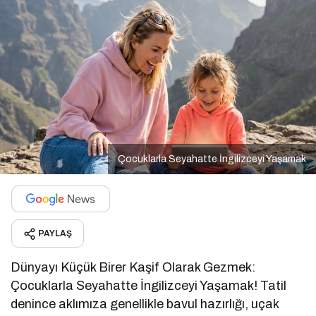
Çocuklarla Seyahatte İngilizceyi Yaşamak
PAYLAŞ
Dünyayı Küçük Birer Kaşif Olarak Gezmek:
Çocuklarla Seyahatte İngilizceyi Yaşamak! Tatil
denince aklımıza genellikle bavul hazırlığı, uçak