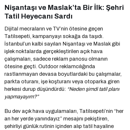
Nişantaşı ve Maslak’ta Bir İlk: Şehri
Tatil Heyecanı Sardı
Dijital mecraların ve TV’nin ötesine geçen
Tatilsepeti, kampanyayı sokağa da taşıdı.
İstanbul’un kalbi sayılan Nişantaşı ve Maslak gibi
işlek noktalarda gerçekleştirilen açık hava
çalışmaları, sadece reklam panosu olmanın
ötesine geçti. Outdoor reklamcılığında
rastlanmayan devasa boyutlardaki bu çalışmalar,
parkta oturanı, işe koşturanı veya otoparka giren
herkesi durup düşündürdü:
“Neden şimdi tatil planı
yapmayayım?”
Bu dev açık hava uygulamaları, Tatilsepeti’nin “her
an her yerde yanındayız” mesajını pekiştiren,
şehirliyi günlük rutinin içinden alıp tatil hayaline