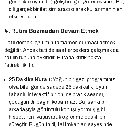
genellikle oyun dili) geliştirdiğini göreceksiniz. Bu,
dili gerçek bir iletişim aracı olarak kullanmanın en
etkili yoludur.
4. Rutini Bozmadan Devam Etmek
Tatil demek, eğitimin tamamen durması demek
değildir. Ancak tatilde saatlerce ders çalışmak da
tatilin ruhuna aykırıdır. Burada kritik nokta
“süreklilik”tir.
25 Dakika Kuralı:
Yoğun bir gezi programınız
olsa bile, günde sadece 25 dakikalık, oyun
tabanlı, interaktif bir online pratik seansı,
çocuğun dil bağını koparmaz. Bu, sanki bir
arkadaşıyla görüntülü konuşuyormuş gibi
hissettiren, yaşayarak öğrenme odaklı bir
süreçtir. Bugünün dijital imkanları sayesinde,