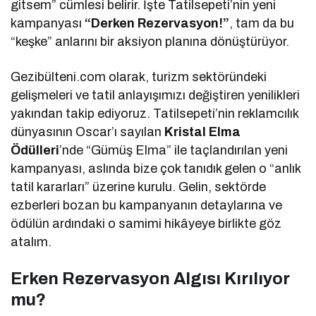
gitsem” cümlesi belirir. İşte Tatilsepeti’nin yeni
kampanyası
“Derken Rezervasyon!”
, tam da bu
“keşke” anlarını bir aksiyon planına dönüştürüyor.
Gezibülteni.com olarak, turizm sektöründeki
gelişmeleri ve tatil anlayışımızı değiştiren yenilikleri
yakından takip ediyoruz. Tatilsepeti’nin reklamcılık
dünyasının Oscar’ı sayılan
Kristal Elma
Ödülleri
’nde “Gümüş Elma” ile taçlandırılan yeni
kampanyası, aslında bize çok tanıdık gelen o “anlık
tatil kararları” üzerine kurulu. Gelin, sektörde
ezberleri bozan bu kampanyanın detaylarına ve
ödülün ardındaki o samimi hikâyeye birlikte göz
atalım.
Erken Rezervasyon Algısı Kırılıyor
mu?