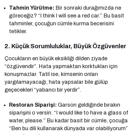
Tahmin Yürütme:
Bir sonraki durağımızda ne
göreceğiz? “I think I will see a red car.” Bu basit
tahminler, çocuğun cümle kurma becerisini
tetikler.
2. Küçük Sorumluluklar, Büyük Özgüvenler
Çocukların en büyük eksikliği dilden ziyade
“özgüvendir”. Hata yapmaktan korktukları için
konuşmazlar. Tatil ise, kimsenin onları
yargılamayacağı, hata yapsalar bile gülüp
geçecekleri “yabancı bir yerdir”.
Restoran Siparişi:
Garson geldiğinde bırakın
siparişini o versin. “I would like to have a glass of
water, please.” Bu kadar basit bir cümle, çocuğa
“Ben bu dili kullanarak dünyada var olabiliyorum”