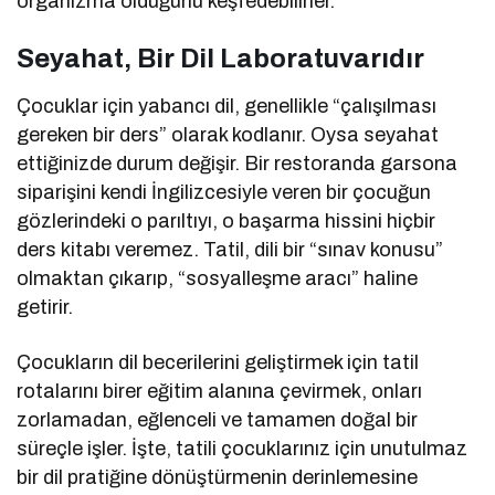
organizma olduğunu keşfedebilirler.
Seyahat, Bir Dil Laboratuvarıdır
Çocuklar için yabancı dil, genellikle “çalışılması
gereken bir ders” olarak kodlanır. Oysa seyahat
ettiğinizde durum değişir. Bir restoranda garsona
siparişini kendi İngilizcesiyle veren bir çocuğun
gözlerindeki o parıltıyı, o başarma hissini hiçbir
ders kitabı veremez. Tatil, dili bir “sınav konusu”
olmaktan çıkarıp, “sosyalleşme aracı” haline
getirir.
Çocukların dil becerilerini geliştirmek için tatil
rotalarını birer eğitim alanına çevirmek, onları
zorlamadan, eğlenceli ve tamamen doğal bir
süreçle işler. İşte, tatili çocuklarınız için unutulmaz
bir dil pratiğine dönüştürmenin derinlemesine