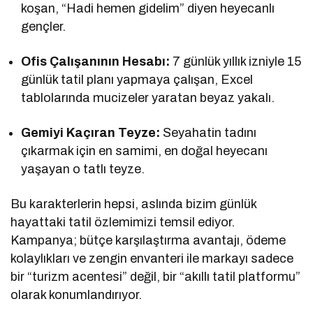
koşan, “Hadi hemen gidelim” diyen heyecanlı
gençler.
Ofis Çalışanının Hesabı:
7 günlük yıllık izniyle 15
günlük tatil planı yapmaya çalışan, Excel
tablolarında mucizeler yaratan beyaz yakalı.
Gemiyi Kaçıran Teyze:
Seyahatin tadını
çıkarmak için en samimi, en doğal heyecanı
yaşayan o tatlı teyze.
Bu karakterlerin hepsi, aslında bizim günlük
hayattaki tatil özlemimizi temsil ediyor.
Kampanya; bütçe karşılaştırma avantajı, ödeme
kolaylıkları ve zengin envanteri ile markayı sadece
bir “turizm acentesi” değil, bir “akıllı tatil platformu”
olarak konumlandırıyor.