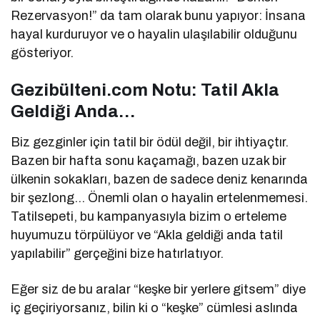
Rezervasyon!” da tam olarak bunu yapıyor: İnsana
hayal kurduruyor ve o hayalin ulaşılabilir olduğunu
gösteriyor.
Gezibülteni.com Notu: Tatil Akla
Geldiği Anda…
Biz gezginler için tatil bir ödül değil, bir ihtiyaçtır.
Bazen bir hafta sonu kaçamağı, bazen uzak bir
ülkenin sokakları, bazen de sadece deniz kenarında
bir şezlong… Önemli olan o hayalin ertelenmemesi.
Tatilsepeti, bu kampanyasıyla bizim o erteleme
huyumuzu törpülüyor ve “Akla geldiği anda tatil
yapılabilir” gerçeğini bize hatırlatıyor.
Eğer siz de bu aralar “keşke bir yerlere gitsem” diye
iç geçiriyorsanız, bilin ki o “keşke” cümlesi aslında