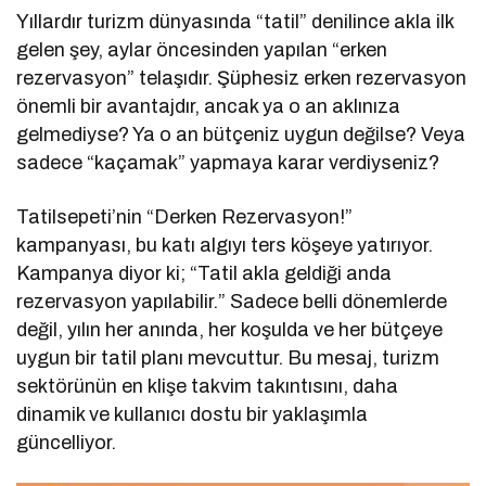
Yıllardır turizm dünyasında “tatil” denilince akla ilk
gelen şey, aylar öncesinden yapılan “erken
rezervasyon” telaşıdır. Şüphesiz erken rezervasyon
önemli bir avantajdır, ancak ya o an aklınıza
gelmediyse? Ya o an bütçeniz uygun değilse? Veya
sadece “kaçamak” yapmaya karar verdiyseniz?
Tatilsepeti’nin “Derken Rezervasyon!”
kampanyası, bu katı algıyı ters köşeye yatırıyor.
Kampanya diyor ki; “Tatil akla geldiği anda
rezervasyon yapılabilir.” Sadece belli dönemlerde
değil, yılın her anında, her koşulda ve her bütçeye
uygun bir tatil planı mevcuttur. Bu mesaj, turizm
sektörünün en klişe takvim takıntısını, daha
dinamik ve kullanıcı dostu bir yaklaşımla
güncelliyor.