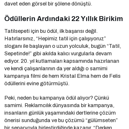
davet eden görsel bir şölene dönüştü.
Ödüllerin Ardındaki 22 Yıllık Birikim
Tatilsepeti için bu ödül, ilk başarısı değil.
Hatırlarsınız, “Hepimiz tatil için çalışıyoruz”
sloganı ile başlayan o uzun yolculuk, bugün “Tatil,
Sepetinde!” gibi akılda kalıcı vurgularla devam
ediyor. 20. yıl kutlamaları kapsamında hazırlanan
ve kendi çalışanlarının da yer aldığı o samimi
kampanya filmi de hem Kristal Elma hem de Felis
ödüllerini evine götürmüştü.
Peki, neden bu kampanya ödül alıyor? Çünkü
samimi. Reklamcılık dünyasında bir kampanya,
insanların günlük yaşamındaki dertlerine çözüm
önerisi sunduğunda ve bu çözümü “gülümseten”
bir senaryoyla birleştirdiğinde kazanır. “Derken