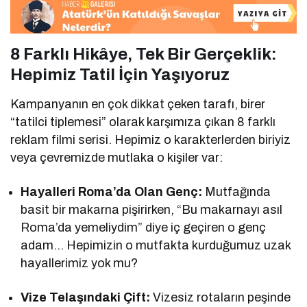
8 Farklı Hikâye, Tek Bir Gerçeklik:
Hepimiz Tatil İçin Yaşıyoruz
Kampanyanın en çok dikkat çeken tarafı, birer
“tatilci tiplemesi” olarak karşımıza çıkan 8 farklı
reklam filmi serisi. Hepimiz o karakterlerden biriyiz
veya çevremizde mutlaka o kişiler var:
Hayalleri Roma’da Olan Genç:
Mutfağında
basit bir makarna pişirirken, “Bu makarnayı asıl
Roma’da yemeliydim” diye iç geçiren o genç
adam… Hepimizin o mutfakta kurduğumuz uzak
hayallerimiz yok mu?
Vize Telaşındaki Çift:
Vizesiz rotaların peşinde