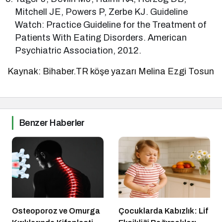
Mitchell JE, Powers P, Zerbe KJ. Guideline
Watch: Practice Guideline for the Treatment of
Patients With Eating Disorders. American
Psychiatric Association, 2012.
Kaynak: Bihaber.TR köşe yazarı Melina Ezgi Tosun
Benzer Haberler
Osteoporoz ve Omurga
Çocuklarda Kabızlık: Lif