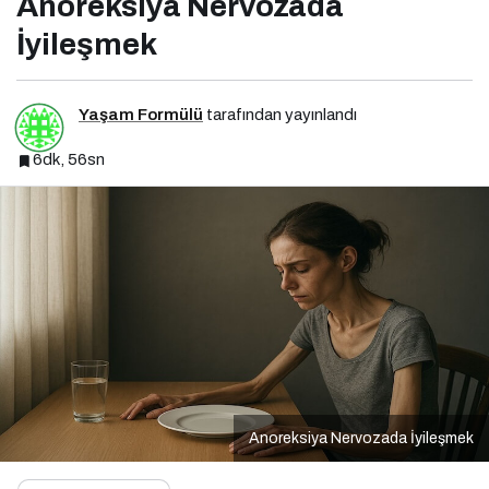
Anoreksiya Nervozada
İyileşmek
Yaşam Formülü
tarafından yayınlandı
6dk, 56sn
Anoreksiya Nervozada İyileşmek