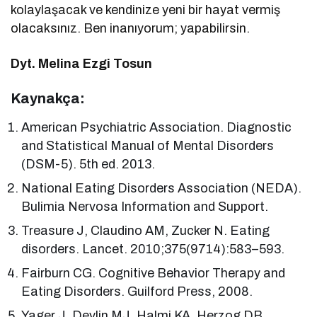
kolaylaşacak ve kendinize yeni bir hayat vermiş
olacaksınız. Ben inanıyorum; yapabilirsin.
Dyt. Melina Ezgi Tosun
Kaynakça:
American Psychiatric Association. Diagnostic
and Statistical Manual of Mental Disorders
(DSM-5). 5th ed. 2013.
National Eating Disorders Association (NEDA).
Bulimia Nervosa Information and Support.
Treasure J, Claudino AM, Zucker N. Eating
disorders. Lancet. 2010;375(9714):583–593.
Fairburn CG. Cognitive Behavior Therapy and
Eating Disorders. Guilford Press, 2008.
Yager J, Devlin MJ, Halmi KA, Herzog DB,