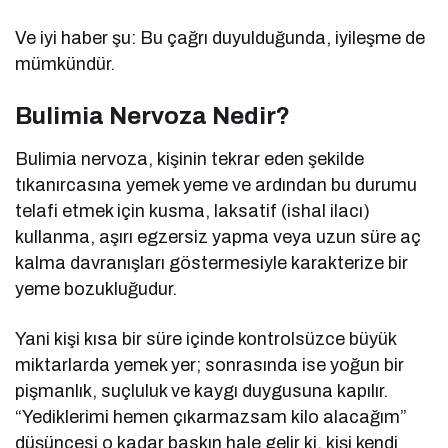
Ve iyi haber şu: Bu çağrı duyulduğunda, iyileşme de
mümkündür.
Bulimia Nervoza Nedir?
Bulimia nervoza, kişinin tekrar eden şekilde
tıkanırcasına yemek yeme ve ardından bu durumu
telafi etmek için kusma, laksatif (ishal ilacı)
kullanma, aşırı egzersiz yapma veya uzun süre aç
kalma davranışları göstermesiyle karakterize bir
yeme bozukluğudur.
Yani kişi kısa bir süre içinde kontrolsüzce büyük
miktarlarda yemek yer; sonrasında ise yoğun bir
pişmanlık, suçluluk ve kaygı duygusuna kapılır.
“Yediklerimi hemen çıkarmazsam kilo alacağım”
düşüncesi o kadar baskın hale gelir ki, kişi kendi