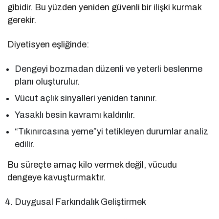
gibidir. Bu yüzden yeniden güvenli bir ilişki kurmak
gerekir.
Diyetisyen eşliğinde:
Dengeyi bozmadan düzenli ve yeterli beslenme
planı oluşturulur.
Vücut açlık sinyalleri yeniden tanınır.
Yasaklı besin kavramı kaldırılır.
“Tıkınırcasına yeme”yi tetikleyen durumlar analiz
edilir.
Bu süreçte amaç kilo vermek değil, vücudu
dengeye kavuşturmaktır.
Duygusal Farkındalık Geliştirmek