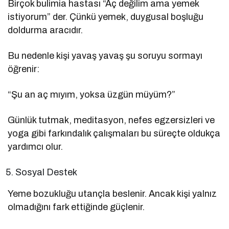
Birçok bulimia hastası “Aç değilim ama yemek
istiyorum” der. Çünkü yemek, duygusal boşluğu
doldurma aracıdır.
Bu nedenle kişi yavaş yavaş şu soruyu sormayı
öğrenir:
“Şu an aç mıyım, yoksa üzgün müyüm?”
Günlük tutmak, meditasyon, nefes egzersizleri ve
yoga gibi farkındalık çalışmaları bu süreçte oldukça
yardımcı olur.
Sosyal Destek
Yeme bozukluğu utançla beslenir. Ancak kişi yalnız
olmadığını fark ettiğinde güçlenir.