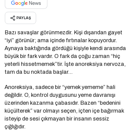
PAYLAŞ
Bazı savaşlar görünmezdir. Kişi dışarıdan gayet
“iyi” görünür; ama içinde fırtınalar kopuyordur.
Aynaya baktığında gördüğü kişiyle kendi arasında
büyük bir fark vardır. O fark da çoğu zaman “hiç
yeterli hissetmemek”tir. İşte anoreksiya nervoza,
tam da bu noktada başlar…
Anoreksiya, sadece bir “yemek yememe” hali
değildir. O, kontrol duygusunu yeme davranışı
üzerinden kazanma çabasıdır. Bazen “bedenini
küçülterek” var olmayı seçen, içten içe bağırmak
isteyip de sesi çıkmayan bir insanın sessiz
çığlığıdır.