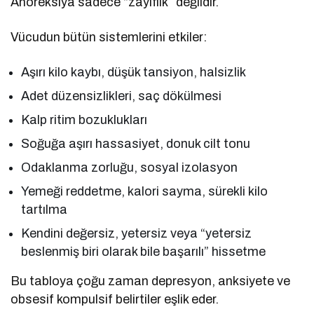
Anoreksiya sadece “zayıflık” değildir.
Vücudun bütün sistemlerini etkiler:
Aşırı kilo kaybı, düşük tansiyon, halsizlik
Adet düzensizlikleri, saç dökülmesi
Kalp ritim bozuklukları
Soğuğa aşırı hassasiyet, donuk cilt tonu
Odaklanma zorluğu, sosyal izolasyon
Yemeği reddetme, kalori sayma, sürekli kilo
tartılma
Kendini değersiz, yetersiz veya “yetersiz
beslenmiş biri olarak bile başarılı” hissetme
Bu tabloya çoğu zaman depresyon, anksiyete ve
obsesif kompulsif belirtiler eşlik eder.