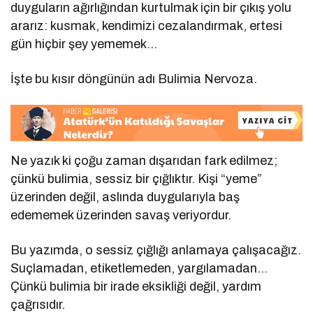
duyguların ağırlığından kurtulmak için bir çıkış yolu
ararız: kusmak, kendimizi cezalandırmak, ertesi
gün hiçbir şey yememek…
İşte bu kısır döngünün adı Bulimia Nervoza.
Ne yazık ki çoğu zaman dışarıdan fark edilmez;
çünkü bulimia, sessiz bir çığlıktır. Kişi “yeme”
üzerinden değil, aslında duygularıyla baş
edememek üzerinden savaş veriyordur.
Bu yazımda, o sessiz çığlığı anlamaya çalışacağız.
Suçlamadan, etiketlemeden, yargılamadan…
Çünkü bulimia bir irade eksikliği değil, yardım
çağrısıdır.