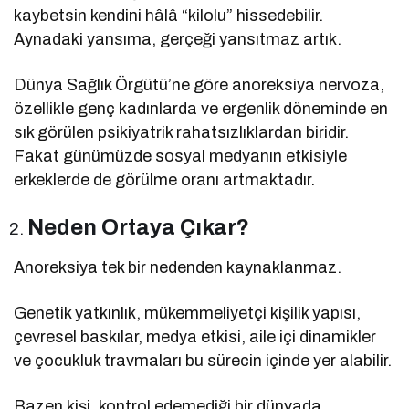
kaybetsin kendini hâlâ “kilolu” hissedebilir.
Aynadaki yansıma, gerçeği yansıtmaz artık.
Dünya Sağlık Örgütü’ne göre anoreksiya nervoza,
özellikle genç kadınlarda ve ergenlik döneminde en
sık görülen psikiyatrik rahatsızlıklardan biridir.
Fakat günümüzde sosyal medyanın etkisiyle
erkeklerde de görülme oranı artmaktadır.
Neden Ortaya Çıkar?
Anoreksiya tek bir nedenden kaynaklanmaz.
Genetik yatkınlık, mükemmeliyetçi kişilik yapısı,
çevresel baskılar, medya etkisi, aile içi dinamikler
ve çocukluk travmaları bu sürecin içinde yer alabilir.
Bazen kişi, kontrol edemediği bir dünyada