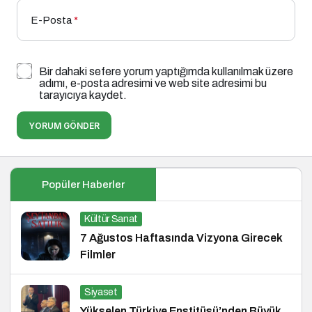
E-Posta
*
Bir dahaki sefere yorum yaptığımda kullanılmak üzere
adımı, e-posta adresimi ve web site adresimi bu
tarayıcıya kaydet.
YORUM GÖNDER
Popüler Haberler
Kültür Sanat
7 Ağustos Haftasında Vizyona Girecek
Filmler
Siyaset
Yükselen Türkiye Enstitüsü’nden Büyük