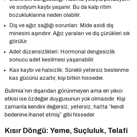
ve sodyum kaybı yaşanır. Bu da kalp ritim
bozukluklarına neden olabilir.
Diş ve ağız sağlığı sorunları: Mide asidi diş
minesini aşındırır. Ağız yaraları ve diş çürükleri sık
görülür.
Adet düzensizlikleri: Hormonal dengesizlik
sonucu adet kesilmesi yaşanabilir.
Kas kaybı ve halsizlik: Sürekli yetersiz beslenme
kas gücünü azaltır, kişi bitkin hisseder.
Bulimia’nın dışarıdan görünmeyen ama en yıkıcı
etkisi ise özdeğer duygusunun yok olmasıdır. Kişi
zamanla kendini değersiz, yetersiz, hatta “kendi
bedenine ihanet etmiş” gibi hisseder.
Kısır Döngü: Yeme, Suçluluk, Telafi