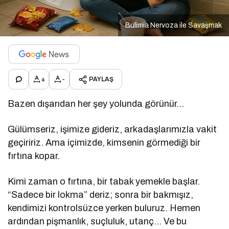
Bulimia Nervoza ile Savaşmak
+
-
PAYLAŞ
Bazen dışarıdan her şey yolunda görünür…
Gülümseriz, işimize gideriz, arkadaşlarımızla vakit
geçiririz. Ama içimizde, kimsenin görmediği bir
fırtına kopar.
Kimi zaman o fırtına, bir tabak yemekle başlar.
“Sadece bir lokma” deriz; sonra bir bakmışız,
kendimizi kontrolsüzce yerken buluruz. Hemen
ardından pişmanlık, suçluluk, utanç… Ve bu