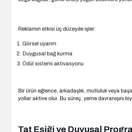
Reklamın etkisi üç düzeyde işler:
Görsel uyarım
Duygusal bağ kurma
Ödül sistemi aktivasyonu
Bir ürün eğlence, arkadaşlık, mutluluk veya başar
yollar aktive olur. Bu süreç, yeme davranışını biyol
Tat Eşiği ve Duyusal Prog