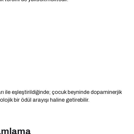
ı ile eşleştirildiğinde; çocuk beyninde dopaminerjik
ojik bir ödül arayışı haline getirebilir.
ramlama