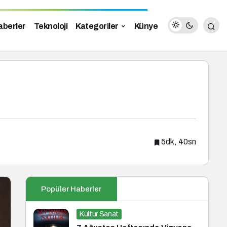
aberler
Teknoloji
Kategoriler
Künye
5dk, 40sn
Popüler Haberler
Kültür Sanat