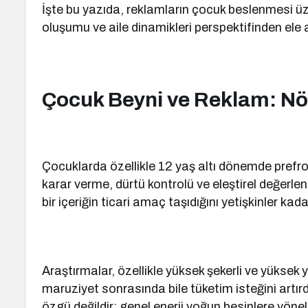
İşte bu yazıda, reklamların çocuk beslenmesi üzer
oluşumu ve aile dinamikleri perspektifinden ele 
Çocuk Beyni ve Reklam: Nö
Çocuklarda özellikle 12 yaş altı dönemde prefr
karar verme, dürtü kontrolü ve eleştirel değerle
bir içeriğin ticari amaç taşıdığını yetişkinler kad
Araştırmalar, özellikle yüksek şekerli ve yüksek 
maruziyet sonrasında bile tüketim isteğini artırd
özgü değildir; genel enerji yoğun besinlere yönel