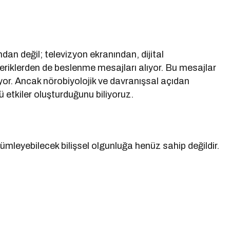
an değil; televizyon ekranından, dijital
eriklerden de beslenme mesajları alıyor. Bu mesajlar
r. Ancak nörobiyolojik ve davranışsal açıdan
 etkiler oluşturduğunu biliyoruz.
mleyebilecek bilişsel olgunluğa henüz sahip değildir.