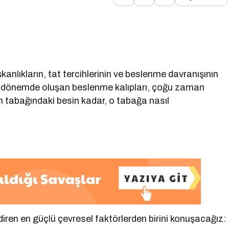
anlıkların, tat tercihlerinin ve beslenme davranışının
r. Bu dönemde oluşan beslenme kalıpları, çoğu zaman
n tabağındaki besin kadar, o tabağa nasıl
iren en güçlü çevresel faktörlerden birini konuşacağız: