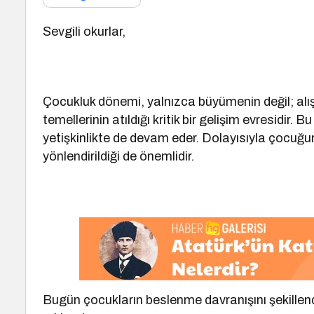
Sevgili okurlar,
Çocukluk dönemi, yalnızca büyümenin değil; alışk
temellerinin atıldığı kritik bir gelişim evresidi
yetişkinlikte de devam eder. Dolayısıyla çocuğu
yönlendirildiği de önemlidir.
Bugün çocukların beslenme davranışını şekillend