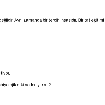
eğildir. Aynı zamanda bir tercih inşasıdır. Bir tat eğitimi
tiyor,
iyolojik etki nedeniyle mi?