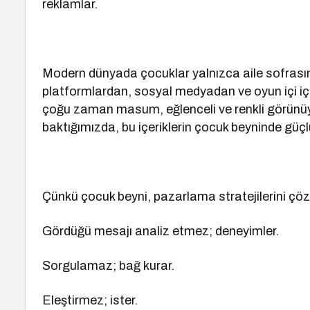
reklamlar.
Modern dünyada çocuklar yalnızca aile sofrasınd
platformlardan, sosyal medyadan ve oyun içi iç
çoğu zaman masum, eğlenceli ve renkli görünüyo
baktığımızda, bu içeriklerin çocuk beyninde güçlü
Çünkü çocuk beyni, pazarlama stratejilerini çözü
Gördüğü mesajı analiz etmez; deneyimler.
Sorgulamaz; bağ kurar.
Eleştirmez; ister.