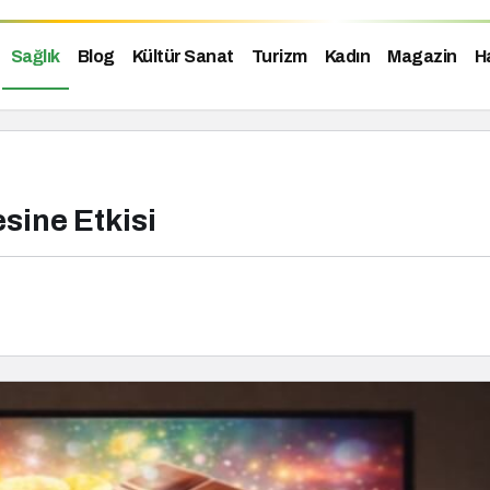
Sağlık
Blog
Kültür Sanat
Turizm
Kadın
Magazin
H
ine Etkisi