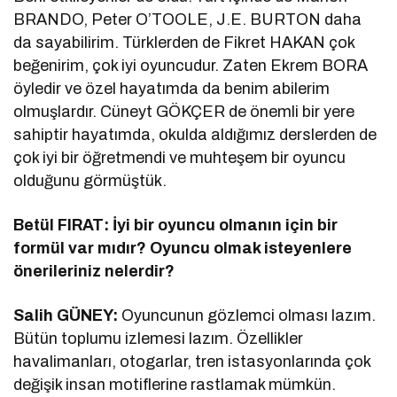
BRANDO, Peter O’TOOLE, J.E. BURTON daha
da sayabilirim. Türklerden de Fikret HAKAN çok
beğenirim, çok iyi oyuncudur. Zaten Ekrem BORA
öyledir ve özel hayatımda da benim abilerim
olmuşlardır. Cüneyt GÖKÇER de önemli bir yere
sahiptir hayatımda, okulda aldığımız derslerden de
çok iyi bir öğretmendi ve muhteşem bir oyuncu
olduğunu görmüştük.
Betül FIRAT: İyi bir oyuncu olmanın için bir
formül var mıdır? Oyuncu olmak isteyenlere
önerileriniz nelerdir?
Salih GÜNEY:
Oyuncunun gözlemci olması lazım.
Bütün toplumu izlemesi lazım. Özellikler
havalimanları, otogarlar, tren istasyonlarında çok
değişik insan motiflerine rastlamak mümkün.