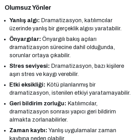
Olumsuz Yönler
Yanlış algı:
Dramatizasyon, katılımcılar
üzerinde yanlış bir gerçeklik algısı yaratabilir.
Önyargılar:
Önyargılı bakış açıları
dramatizasyon sürecine dahil olduğunda,
sorunlar ortaya çıkabilir.
Stres seviyesi:
Dramatizasyon, bazı kişilere
aşırı stres ve kaygı verebilir.
Etki eksikliği:
Kötü planlanmış bir
dramatizasyon, istenilen etkiyi yaratamayabilir.
Geri bildirim zorluğu:
Katılımcılar,
dramatizasyon sonrası yapıcı geri bildirim
almakta zorlanabilirler.
Zaman kaybı:
Yanlış uygulamalar zaman
kaybına neden olabilir.