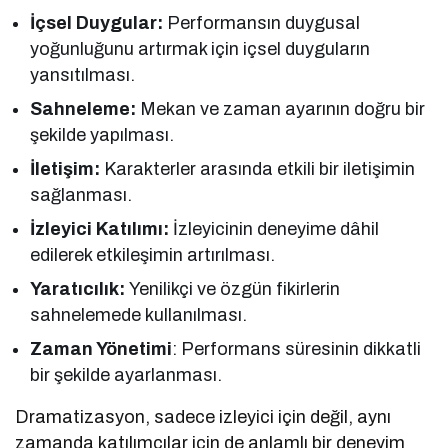
İçsel Duygular:
Performansın duygusal
yoğunluğunu artırmak için içsel duyguların
yansıtılması.
Sahneleme:
Mekan ve zaman ayarının doğru bir
şekilde yapılması.
İletişim:
Karakterler arasında etkili bir iletişimin
sağlanması.
İzleyici Katılımı:
İzleyicinin deneyime dâhil
edilerek etkileşimin artırılması.
Yaratıcılık:
Yenilikçi ve özgün fikirlerin
sahnelemede kullanılması.
Zaman Yönetimi
: Performans süresinin dikkatli
bir şekilde ayarlanması.
Dramatizasyon, sadece izleyici için değil, aynı
zamanda katılımcılar için de anlamlı bir deneyim