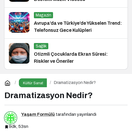
Magazin
Avrupa’da ve Türkiye’de Yükselen Trend:
Telefonsuz Gece Kulüpleri
Sağlık
Otizmli Çocuklarda Ekran Süresi:
Riskler ve Öneriler
Dramatizasyon Nedir?
Kültür Sanat
Dramatizasyon Nedir?
Yaşam Formülü
tarafından yayınlandı
9dk, 53sn