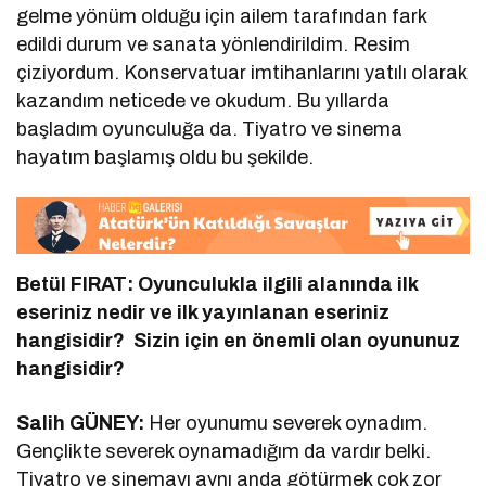
gelme yönüm olduğu için ailem tarafından fark
edildi durum ve sanata yönlendirildim. Resim
çiziyordum. Konservatuar imtihanlarını yatılı olarak
kazandım neticede ve okudum. Bu yıllarda
başladım oyunculuğa da. Tiyatro ve sinema
hayatım başlamış oldu bu şekilde.
Betül FIRAT: Oyunculukla ilgili alanında ilk
eseriniz nedir ve ilk yayınlanan eseriniz
hangisidir? Sizin için en önemli olan oyununuz
hangisidir?
Salih GÜNEY:
Her oyunumu severek oynadım.
Gençlikte severek oynamadığım da vardır belki.
Tiyatro ve sinemayı aynı anda götürmek çok zor