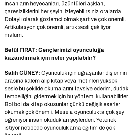
İnsanların heyecanları, üzüntüleri aşkları,
çaresizliklerini her şeyini izleyebilirsiniz oralarda.
Dolaylı olarak gözlemci olmak şart ve çok önemli.
Artikülasyon çok önemli, artık sesli çekiliyor
malum.
Betül FIRAT: Gençlerimizi oyunculuğa
kazandırmak için neler yapılabilir?
Salih GÜNEY:
Oyunculuk için uğraşanlar dişlerinin
arasına kalem alıp kitap veya metinleri yüksek
sesle bu şekilde okumalarını tavsiye ederim, dudak
tembelliğini gidermek için bu yöntemi kullanabilirler.
Bol bol da kitap okusunlar çünkü değişik eserler
okumak çok önemli. Mesela oyunculukta çok şey
öğreniyor insan okudukları şeylerden. Yetenek
istiyor neticede oyunculuk ama eğitim de çok