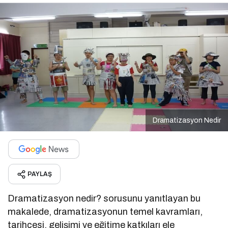
Dramatizasyon Nedir
PAYLAŞ
Dramatizasyon nedir? sorusunu yanıtlayan bu
makalede, dramatizasyonun temel kavramları,
tarihçesi, gelişimi ve eğitime katkıları ele