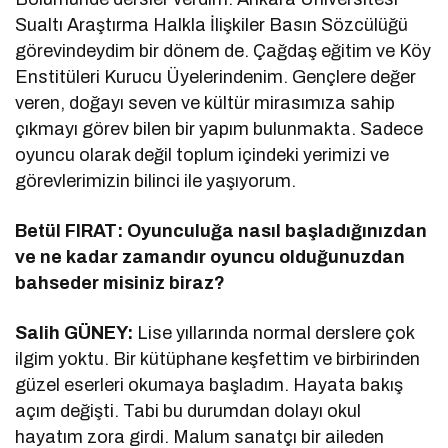
Sualtı Araştırma Halkla İlişkiler Basın Sözcülüğü
görevindeydim bir dönem de. Çağdaş eğitim ve Köy
Enstitüleri Kurucu Üyelerindenim. Gençlere değer
veren, doğayı seven ve kültür mirasımıza sahip
çıkmayı görev bilen bir yapım bulunmakta. Sadece
oyuncu olarak değil toplum içindeki yerimizi ve
görevlerimizin bilinci ile yaşıyorum.
Betül FIRAT: Oyunculuğa nasıl başladığınızdan
ve ne kadar zamandır oyuncu olduğunuzdan
bahseder misiniz biraz?
Salih GÜNEY:
Lise yıllarında normal derslere çok
ilgim yoktu. Bir kütüphane keşfettim ve birbirinden
güzel eserleri okumaya başladım. Hayata bakış
açım değişti. Tabi bu durumdan dolayı okul
hayatım zora girdi. Malum sanatçı bir aileden