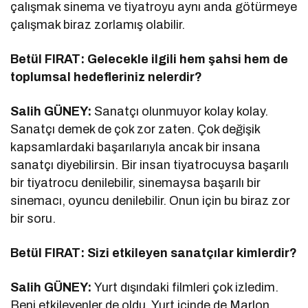
çalışmak sinema ve tiyatroyu aynı anda götürmeye
çalışmak biraz zorlamış olabilir.
Betül FIRAT: Gelecekle ilgili hem şahsi hem de
toplumsal hedefleriniz nelerdir?
Salih GÜNEY:
Sanatçı olunmuyor kolay kolay.
Sanatçı demek de çok zor zaten. Çok değişik
kapsamlardaki başarılarıyla ancak bir insana
sanatçı diyebilirsin. Bir insan tiyatrocuysa başarılı
bir tiyatrocu denilebilir, sinemaysa başarılı bir
sinemacı, oyuncu denilebilir. Onun için bu biraz zor
bir soru.
Betül FIRAT: Sizi etkileyen sanatçılar kimlerdir?
Salih GÜNEY:
Yurt dışındaki filmleri çok izledim.
Beni etkileyenler de oldu. Yurt içinde de Marlon