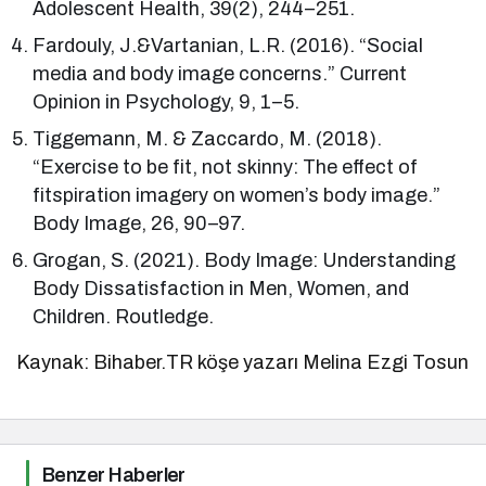
Adolescent Health, 39(2), 244–251.
Fardouly, J.&Vartanian, L.R. (2016). “Social
media and body image concerns.” Current
Opinion in Psychology, 9, 1–5.
Tiggemann, M. & Zaccardo, M. (2018).
“Exercise to be fit, not skinny: The effect of
fitspiration imagery on women’s body image.”
Body Image, 26, 90–97.
Grogan, S. (2021). Body Image: Understanding
Body Dissatisfaction in Men, Women, and
Children. Routledge.
Kaynak: Bihaber.TR köşe yazarı Melina Ezgi Tosun
Benzer Haberler