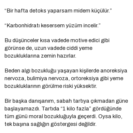
“Bir hafta detoks yaparsam midem küçülür.”
“Karbonhidratı kesersem yüzüm incelir.”
Bu düşünceler kısa vadede motive edici gibi
görünse de, uzun vadede ciddi yeme
bozukluklarına zemin hazırlar.
Beden algı bozukluğu yaşayan kişilerde anoreksiya
nervoza, bulimiya nervoza, ortoreksiya gibi yeme
bozukluklarının görülme riski yüksektir.
Bir başka danışanım, sabah tartıya çıkmadan güne
başlayamazdı. Tartıda “1 kilo fazla” gördüğünde
tüm günü moral bozukluğuyla geçerdi. Oysa kilo,
tek başına sağlığın göstergesi değildir.