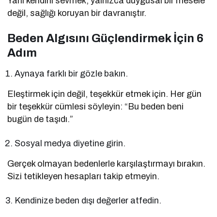
Yani kendini sevmek, yalnızca duygusal bir mesele
değil, sağlığı koruyan bir davranıştır.
Beden Algısını Güçlendirmek İçin 6
Adım
Aynaya farklı bir gözle bakın.
Eleştirmek için değil, teşekkür etmek için. Her gün
bir teşekkür cümlesi söyleyin: “Bu beden beni
bugün de taşıdı.”
Sosyal medya diyetine girin.
Gerçek olmayan bedenlerle karşılaştırmayı bırakın.
Sizi tetikleyen hesapları takip etmeyin.
Kendinize beden dışı değerler atfedin.