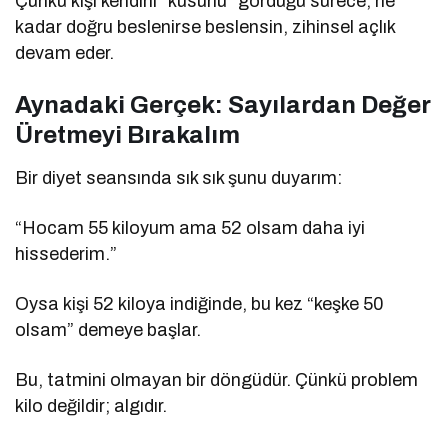
Çünkü kişi kendini “kusurlu” gördüğü sürece, ne
kadar doğru beslenirse beslensin, zihinsel açlık
devam eder.
Aynadaki Gerçek: Sayılardan Değer
Üretmeyi Bırakalım
Bir diyet seansında sık sık şunu duyarım:
“Hocam 55 kiloyum ama 52 olsam daha iyi
hissederim.”
Oysa kişi 52 kiloya indiğinde, bu kez “keşke 50
olsam” demeye başlar.
Bu, tatmini olmayan bir döngüdür. Çünkü problem
kilo değildir; algıdır.