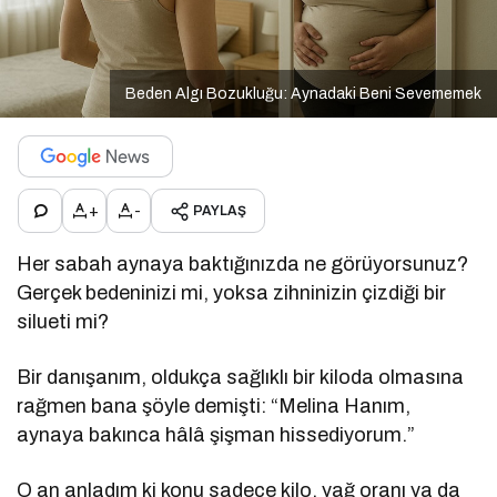
Beden Algı Bozukluğu: Aynadaki Beni Sevememek
+
-
PAYLAŞ
Her sabah aynaya baktığınızda ne görüyorsunuz?
Gerçek bedeninizi mi, yoksa zihninizin çizdiği bir
silueti mi?
Bir danışanım, oldukça sağlıklı bir kiloda olmasına
rağmen bana şöyle demişti: “Melina Hanım,
aynaya bakınca hâlâ şişman hissediyorum.”
O an anladım ki konu sadece kilo, yağ oranı ya da