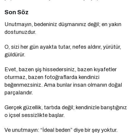
Son Söz
Unutmayın, bedeniniz düşmanınız değil; en yakın
dostunuzdur.
O, sizi her gün ayakta tutar, nefes aldırır, yürütür,
güldürür.
Evet, bazen şiş hissedersiniz, bazen kıyafetler
oturmaz, bazen fotoğraflarda kendinizi
beğenmezsiniz. Ama bunlar insan olmanın doğal
parçalarıdır.
Gerçek güzellik, tartıda değil; kendinizle barıştığınız
o içsel sessizlikte başlar.
Ve unutmayın: “İdeal beden” diye bir şey yoktur.