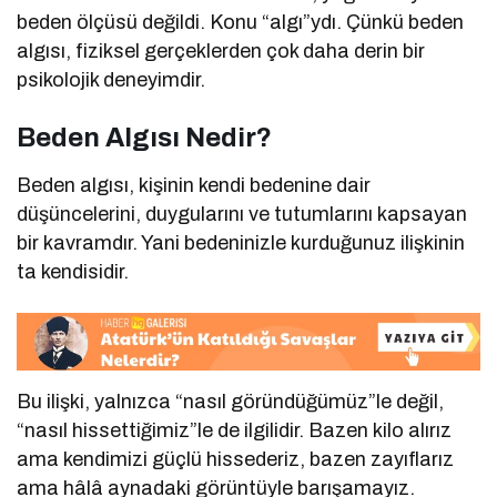
beden ölçüsü değildi. Konu “algı”ydı. Çünkü beden
algısı, fiziksel gerçeklerden çok daha derin bir
psikolojik deneyimdir.
Beden Algısı Nedir?
Beden algısı, kişinin kendi bedenine dair
düşüncelerini, duygularını ve tutumlarını kapsayan
bir kavramdır. Yani bedeninizle kurduğunuz ilişkinin
ta kendisidir.
Bu ilişki, yalnızca “nasıl göründüğümüz”le değil,
“nasıl hissettiğimiz”le de ilgilidir. Bazen kilo alırız
ama kendimizi güçlü hissederiz, bazen zayıflarız
ama hâlâ aynadaki görüntüyle barışamayız.