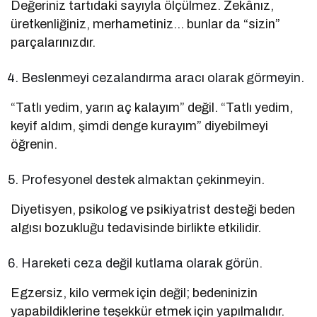
Değeriniz tartıdaki sayıyla ölçülmez. Zekânız,
üretkenliğiniz, merhametiniz… bunlar da “sizin”
parçalarınızdır.
Beslenmeyi cezalandırma aracı olarak görmeyin.
“Tatlı yedim, yarın aç kalayım” değil. “Tatlı yedim,
keyif aldım, şimdi denge kurayım” diyebilmeyi
öğrenin.
Profesyonel destek almaktan çekinmeyin.
Diyetisyen, psikolog ve psikiyatrist desteği beden
algısı bozukluğu tedavisinde birlikte etkilidir.
Hareketi ceza değil kutlama olarak görün.
Egzersiz, kilo vermek için değil; bedeninizin
yapabildiklerine teşekkür etmek için yapılmalıdır.