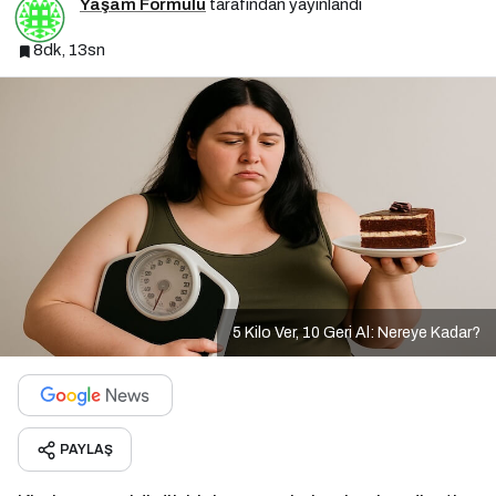
Yaşam Formülü
tarafından yayınlandı
8dk, 13sn
5 Kilo Ver, 10 Geri Al: Nereye Kadar?
PAYLAŞ