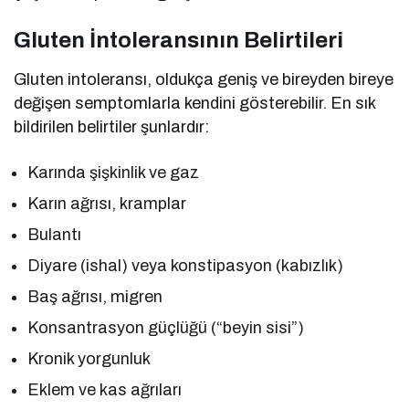
Gluten İntoleransının Belirtileri
Gluten intoleransı, oldukça geniş ve bireyden bireye
değişen semptomlarla kendini gösterebilir. En sık
bildirilen belirtiler şunlardır:
Karında şişkinlik ve gaz
Karın ağrısı, kramplar
Bulantı
Diyare (ishal) veya konstipasyon (kabızlık)
Baş ağrısı, migren
Konsantrasyon güçlüğü (“beyin sisi”)
Kronik yorgunluk
Eklem ve kas ağrıları