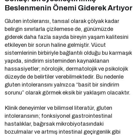
Beslenmenin Önemi Giderek Artıyor
Gluten intoleransı, tanısal olarak çölyak kadar
belirgin sınırlarla çizilemese de, günümüzde
giderek daha fazla sayıda bireyin yaşam kalitesini
etkileyen bir sorun haline gelmiştir. Vücut
sistemlerinin birbiriyle bağlantılı olduğu bu karmaşık
yapıda, sindirim sisteminden kaynaklanan
hassasiyetler; nörolojik, dermatolojik ve psikolojik
düzeyde de belirtiler verebilmektedir. Bu nedenle
gluten intoleransını yalnızca “basit bir sindirim
sorunu” olarak görmek eksik bir yaklaşım olacaktır.
Klinik deneyimler ve bilimsel literatür, gluten
intoleransının; fonksiyonel gastrointestinal
hastalıklar, bağırsak mikrobiyotasındaki
bozulmalar ve artmış intestinal geçirgenlik gibi