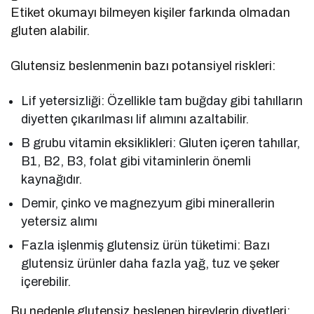
Etiket okumayı bilmeyen kişiler farkında olmadan
gluten alabilir.
Glutensiz beslenmenin bazı potansiyel riskleri:
Lif yetersizliği: Özellikle tam buğday gibi tahılların
diyetten çıkarılması lif alımını azaltabilir.
B grubu vitamin eksiklikleri: Gluten içeren tahıllar,
B1, B2, B3, folat gibi vitaminlerin önemli
kaynağıdır.
Demir, çinko ve magnezyum gibi minerallerin
yetersiz alımı
Fazla işlenmiş glutensiz ürün tüketimi: Bazı
glutensiz ürünler daha fazla yağ, tuz ve şeker
içerebilir.
Bu nedenle glutensiz beslenen bireylerin diyetleri;