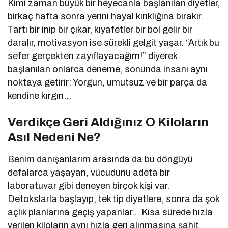
Kimi zaman büyük bir heyecanla başlanılan diyetler,
birkaç hafta sonra yerini hayal kırıklığına bırakır.
Tartı bir inip bir çıkar, kıyafetler bir bol gelir bir
daralır, motivasyon ise sürekli gelgit yaşar. “Artık bu
sefer gerçekten zayıflayacağım!” diyerek
başlanılan onlarca deneme, sonunda insanı aynı
noktaya getirir: Yorgun, umutsuz ve bir parça da
kendine kırgın…
Verdikçe Geri Aldığınız O Kiloların
Asıl Nedeni Ne?
Benim danışanlarım arasında da bu döngüyü
defalarca yaşayan, vücudunu adeta bir
laboratuvar gibi deneyen birçok kişi var.
Detokslarla başlayıp, tek tip diyetlere, sonra da şok
açlık planlarına geçiş yapanlar… Kısa sürede hızla
verilen kiloların aynı hızla geri alınmasına şahit