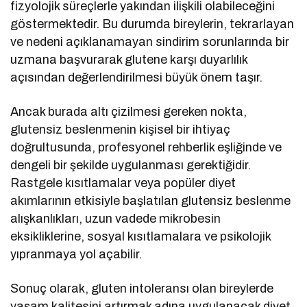
fizyolojik süreçlerle yakından ilişkili olabileceğini
göstermektedir. Bu durumda bireylerin, tekrarlayan
ve nedeni açıklanamayan sindirim sorunlarında bir
uzmana başvurarak glutene karşı duyarlılık
açısından değerlendirilmesi büyük önem taşır.
Ancak burada altı çizilmesi gereken nokta,
glutensiz beslenmenin kişisel bir ihtiyaç
doğrultusunda, profesyonel rehberlik eşliğinde ve
dengeli bir şekilde uygulanması gerektiğidir.
Rastgele kısıtlamalar veya popüler diyet
akımlarının etkisiyle başlatılan glutensiz beslenme
alışkanlıkları, uzun vadede mikrobesin
eksikliklerine, sosyal kısıtlamalara ve psikolojik
yıpranmaya yol açabilir.
Sonuç olarak, gluten intoleransı olan bireylerde
yaşam kalitesini artırmak adına uygulanacak diyet