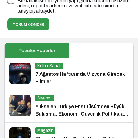
Bir dahaki sefere yorum yaptığımda kullanılmak üzere
adımı, e-posta adresimi ve web site adresimi bu
tarayıcıya kaydet.
YORUM GÖNDER
Popüler Haberler
Kültür Sanat
7 Ağustos Haftasında Vizyona Girecek
Filmler
Siyaset
Yükselen Türkiye Enstitüsü’nden Büyük
Buluşma: Ekonomi, Güvenlik Politikaları
ve Hukuk Konferansı
Magazin