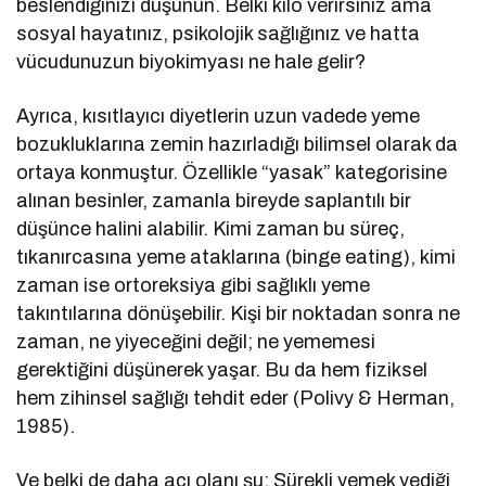
beslendiğinizi düşünün. Belki kilo verirsiniz ama
sosyal hayatınız, psikolojik sağlığınız ve hatta
vücudunuzun biyokimyası ne hale gelir?
Ayrıca, kısıtlayıcı diyetlerin uzun vadede yeme
bozukluklarına zemin hazırladığı bilimsel olarak da
ortaya konmuştur. Özellikle “yasak” kategorisine
alınan besinler, zamanla bireyde saplantılı bir
düşünce halini alabilir. Kimi zaman bu süreç,
tıkanırcasına yeme ataklarına (binge eating), kimi
zaman ise ortoreksiya gibi sağlıklı yeme
takıntılarına dönüşebilir. Kişi bir noktadan sonra ne
zaman, ne yiyeceğini değil; ne yememesi
gerektiğini düşünerek yaşar. Bu da hem fiziksel
hem zihinsel sağlığı tehdit eder (Polivy & Herman,
1985).
Ve belki de daha acı olanı şu: Sürekli yemek yediği