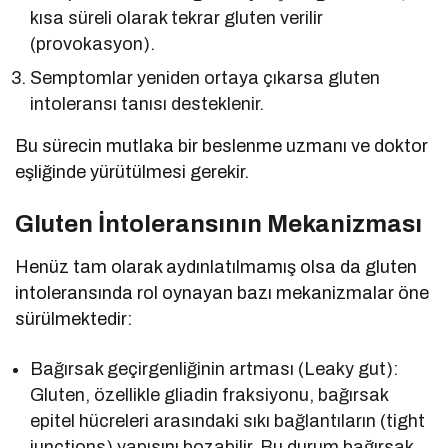
kısa süreli olarak tekrar gluten verilir
(provokasyon).
Semptomlar yeniden ortaya çıkarsa gluten
intoleransı tanısı desteklenir.
Bu sürecin mutlaka bir beslenme uzmanı ve doktor
eşliğinde yürütülmesi gerekir.
Gluten İntoleransının Mekanizması
Henüz tam olarak aydınlatılmamış olsa da gluten
intoleransında rol oynayan bazı mekanizmalar öne
sürülmektedir:
Bağırsak geçirgenliğinin artması (Leaky gut):
Gluten, özellikle gliadin fraksiyonu, bağırsak
epitel hücreleri arasındaki sıkı bağlantıların (tight
junctions) yapısını bozabilir. Bu durum bağırsak