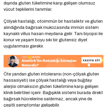
dışında gluten tüketimine karşı gelişen olumsuz
vücut tepkilerini tanımlar.
Çölyak hastalığı, otoimmün bir hastalıktır ve gluten
alındığında bağırsak mukozasında immün sistem
kaynaklı villus hasarı meydana gelir. Tanı biyopsi ile
konur ve yaşam boyu sıkı bir glutensiz diyet
uygulanması gerekir.
Öte yandan gluten intoleransı (non-çölyak gluten
hassasiyeti) ise çölyak hastalığı veya buğday
alerjisi olmaksızın gluten tüketimine karşı gelişen
klinik belirtileri içerir. Bağışıklık sistemi burada direkt
bağırsak hücrelerine saldırmaz, ancak yine de
çeşitli semptomlar gelişebilir.