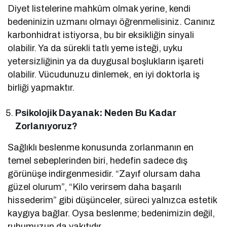
Diyet listelerine mahkûm olmak yerine, kendi
bedeninizin uzmanı olmayı öğrenmelisiniz. Canınız
karbonhidrat istiyorsa, bu bir eksikliğin sinyali
olabilir. Ya da sürekli tatlı yeme isteği, uyku
yetersizliğinin ya da duygusal boşlukların işareti
olabilir. Vücudunuzu dinlemek, en iyi doktorla iş
birliği yapmaktır.
Psikolojik Dayanak: Neden Bu Kadar
Zorlanıyoruz?
Sağlıklı beslenme konusunda zorlanmanın en
temel sebeplerinden biri, hedefin sadece dış
görünüşe indirgenmesidir. “Zayıf olursam daha
güzel olurum”, “Kilo verirsem daha başarılı
hissederim” gibi düşünceler, süreci yalnızca estetik
kaygıya bağlar. Oysa beslenme; bedenimizin değil,
ruhumuzun da yakıtıdır.