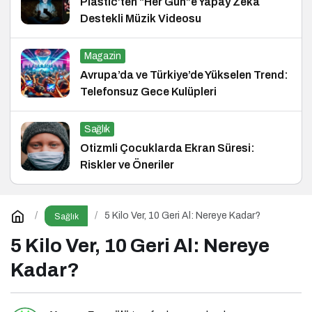
Plastic’ten “Her Gün”e Yapay Zekâ
Destekli Müzik Videosu
Magazin
Avrupa’da ve Türkiye’de Yükselen Trend:
Telefonsuz Gece Kulüpleri
Sağlık
Otizmli Çocuklarda Ekran Süresi:
Riskler ve Öneriler
5 Kilo Ver, 10 Geri Al: Nereye Kadar?
Sağlık
5 Kilo Ver, 10 Geri Al: Nereye
Kadar?