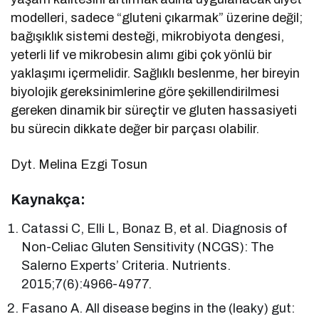
modelleri, sadece “gluteni çıkarmak” üzerine değil;
bağışıklık sistemi desteği, mikrobiyota dengesi,
yeterli lif ve mikrobesin alımı gibi çok yönlü bir
yaklaşımı içermelidir. Sağlıklı beslenme, her bireyin
biyolojik gereksinimlerine göre şekillendirilmesi
gereken dinamik bir süreçtir ve gluten hassasiyeti
bu sürecin dikkate değer bir parçası olabilir.
Dyt. Melina Ezgi Tosun
Kaynakça:
Catassi C, Elli L, Bonaz B, et al. Diagnosis of
Non-Celiac Gluten Sensitivity (NCGS): The
Salerno Experts’ Criteria. Nutrients.
2015;7(6):4966-4977.
Fasano A. All disease begins in the (leaky) gut: