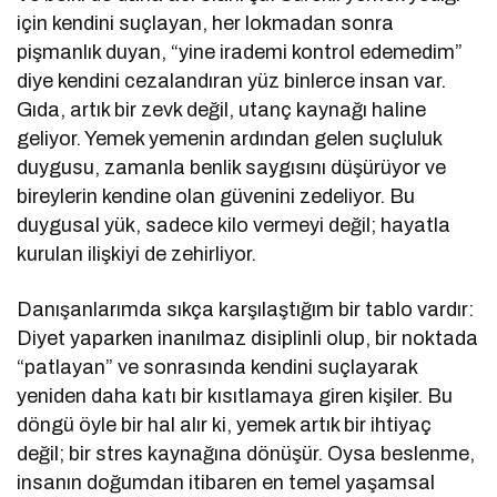
için kendini suçlayan, her lokmadan sonra
pişmanlık duyan, “yine irademi kontrol edemedim”
diye kendini cezalandıran yüz binlerce insan var.
Gıda, artık bir zevk değil, utanç kaynağı haline
geliyor. Yemek yemenin ardından gelen suçluluk
duygusu, zamanla benlik saygısını düşürüyor ve
bireylerin kendine olan güvenini zedeliyor. Bu
duygusal yük, sadece kilo vermeyi değil; hayatla
kurulan ilişkiyi de zehirliyor.
Danışanlarımda sıkça karşılaştığım bir tablo vardır:
Diyet yaparken inanılmaz disiplinli olup, bir noktada
“patlayan” ve sonrasında kendini suçlayarak
yeniden daha katı bir kısıtlamaya giren kişiler. Bu
döngü öyle bir hal alır ki, yemek artık bir ihtiyaç
değil; bir stres kaynağına dönüşür. Oysa beslenme,
insanın doğumdan itibaren en temel yaşamsal