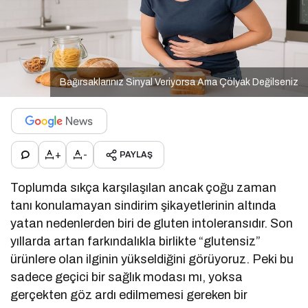
Bağırsaklarınız Sinyal Veriyorsa Ama Çölyak Değilseniz
+
-
PAYLAŞ
Toplumda sıkça karşılaşılan ancak çoğu zaman
tanı konulamayan sindirim şikayetlerinin altında
yatan nedenlerden biri de gluten intoleransıdır. Son
yıllarda artan farkındalıkla birlikte “glutensiz”
ürünlere olan ilginin yükseldiğini görüyoruz. Peki bu
sadece geçici bir sağlık modası mı, yoksa
gerçekten göz ardı edilmemesi gereken bir