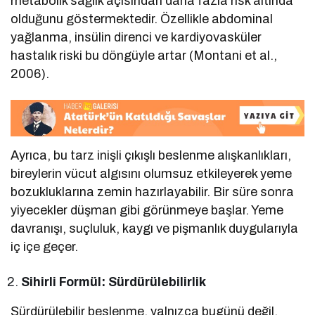
metabolik sağlık açısından daha fazla risk altında
olduğunu göstermektedir. Özellikle abdominal
yağlanma, insülin direnci ve kardiyovasküler
hastalık riski bu döngüyle artar (Montani et al.,
2006).
Ayrıca, bu tarz inişli çıkışlı beslenme alışkanlıkları,
bireylerin vücut algısını olumsuz etkileyerek yeme
bozukluklarına zemin hazırlayabilir. Bir süre sonra
yiyecekler düşman gibi görünmeye başlar. Yeme
davranışı, suçluluk, kaygı ve pişmanlık duygularıyla
iç içe geçer.
Sihirli Formül: Sürdürülebilirlik
Sürdürülebilir beslenme, yalnızca bugünü değil,