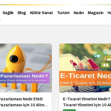
Sağlık
Blog
Kültür Sanat
Turizm
Kadın
Magazin
H
zarlaması Nedir Etkili
E-Ticaret Yönetimi Nedir? E
zarlaması için 10 Altın
Ticaret Yönetimi İçin 10 A