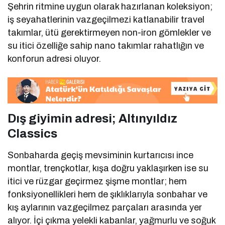
Şehrin ritmine uygun olarak hazırlanan koleksiyon;
iş seyahatlerinin vazgeçilmezi katlanabilir travel
takımlar, ütü gerektirmeyen non-iron gömlekler ve
su itici özelliğe sahip nano takımlar rahatlığın ve
konforun adresi oluyor.
Dış giyimin adresi; Altınyıldız
Classics
Sonbaharda geçiş mevsiminin kurtarıcısı ince
montlar, trençkotlar, kışa doğru yaklaşırken ise su
itici ve rüzgar geçirmez şişme montlar; hem
fonksiyonellikleri hem de şıklıklarıyla sonbahar ve
kış aylarının vazgeçilmez parçaları arasında yer
alıyor. İçi çıkma yelekli kabanlar, yağmurlu ve soğuk