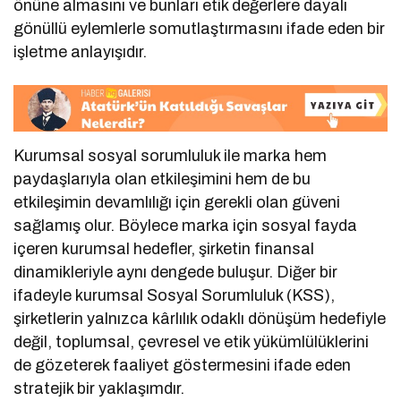
önüne almasını ve bunları etik değerlere dayalı
gönüllü eylemlerle somutlaştırmasını ifade eden bir
işletme anlayışıdır.
Kurumsal sosyal sorumluluk ile marka hem
paydaşlarıyla olan etkileşimini hem de bu
etkileşimin devamlılığı için gerekli olan güveni
sağlamış olur. Böylece marka için sosyal fayda
içeren kurumsal hedefler, şirketin finansal
dinamikleriyle aynı dengede buluşur. Diğer bir
ifadeyle kurumsal Sosyal Sorumluluk (KSS),
şirketlerin yalnızca kârlılık odaklı dönüşüm hedefiyle
değil, toplumsal, çevresel ve etik yükümlülüklerini
de gözeterek faaliyet göstermesini ifade eden
stratejik bir yaklaşımdır.