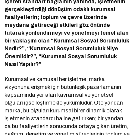
içeren standart bağlamın yanında, işletmenin
gerçekleştirdiği dönüşüm odaklı kurumsal
faaliyetlerin; toplum ve çevre üzerinde
meydana getireceği etkileri göz önünde
tutarak yönlendirmeyi ve yönetmeyi temel alan
bir yaklaşım olan “Kurumsal Sosyal Sorumluluk
Nedir?”, “Kurumsal Sosyal Sorumluluk Niye
Önemlidir?”, “Kurumsal Sosyal Sorumluluk
Nasıl Yapılır?”
Kurumsal ve kamusal her işletme, marka
vizyonuna erişmek için bütünleşik pazarlamanın
kapsamında yer alan kavramsal ve yönetsel
olguları içselleştirmekle yükümlüdür. Öte yandan
marka, bu olguları kurumsal birer dinamik olarak
işletmenin standardı haline getirirken; bir yandan
da bu faaliyetlerin sonucunda ortaya çıkan üretim,
dağıtım, denetim ve yönetim süreçlerinin toplum ve