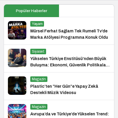
Popüler Haberler
Yaşam
Mürsel Ferhat Sağlam Tek Rumeli Tv’de
Marka Atölyesi Programına Konuk Oldu
Siyaset
Yükselen Türkiye Enstitüsü’nden Büyük
Buluşma: Ekonomi, Güvenlik Politikaları
ve Hukuk Konferansı
Magazin
Plastic’ten “Her Gün”e Yapay Zekâ
Destekli Müzik Videosu
Magazin
Avrupa’da ve Türkiye’de Yükselen Trend: