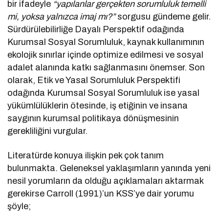
bir ifadeyle
“yapılanlar gerçekten sorumluluk temelli
mi, yoksa yalnızca imaj mı?”
sorgusu gündeme gelir.
Sürdürülebilirliğe Dayalı Perspektif odağında
Kurumsal Sosyal Sorumluluk, kaynak kullanımının
ekolojik sınırlar içinde optimize edilmesi ve sosyal
adalet alanında katkı sağlanmasını önemser. Son
olarak, Etik ve Yasal Sorumluluk Perspektifi
odağında Kurumsal Sosyal Sorumluluk ise yasal
yükümlülüklerin ötesinde, iş etiğinin ve insana
saygının kurumsal politikaya dönüşmesinin
gerekliliğini vurgular.
Literatürde konuya ilişkin pek çok tanım
bulunmakta. Geleneksel yaklaşımların yanında yeni
nesil yorumların da olduğu açıklamaları aktarmak
gerekirse Carroll (1991)’un KSS’ye dair yorumu
şöyle;