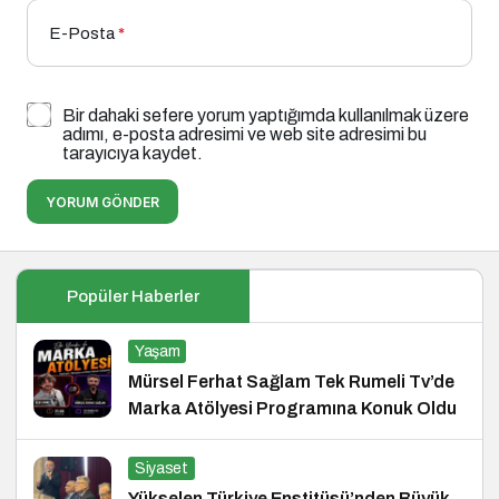
E-Posta
*
Bir dahaki sefere yorum yaptığımda kullanılmak üzere
adımı, e-posta adresimi ve web site adresimi bu
tarayıcıya kaydet.
YORUM GÖNDER
Popüler Haberler
Yaşam
Mürsel Ferhat Sağlam Tek Rumeli Tv’de
Marka Atölyesi Programına Konuk Oldu
Siyaset
Yükselen Türkiye Enstitüsü’nden Büyük