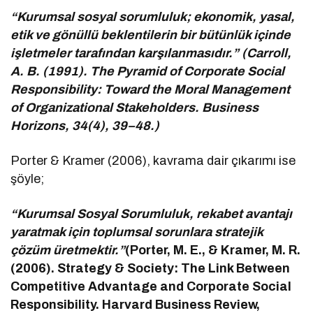
“Kurumsal sosyal sorumluluk; ekonomik, yasal,
etik ve gönüllü beklentilerin bir bütünlük içinde
işletmeler tarafından karşılanmasıdır.” (Carroll,
A. B. (1991). The Pyramid of Corporate Social
Responsibility: Toward the Moral Management
of Organizational Stakeholders. Business
Horizons, 34(4), 39–48.)
Porter & Kramer (2006), kavrama dair çıkarımı ise
şöyle;
“Kurumsal Sosyal Sorumluluk, rekabet avantajı
yaratmak için toplumsal sorunlara stratejik
çözüm üretmektir.”
(Porter, M. E., & Kramer, M. R.
(2006). Strategy & Society: The Link Between
Competitive Advantage and Corporate Social
Responsibility. Harvard Business Review,