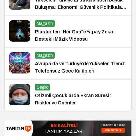
Buluşma: Ekonomi, Güvenlik Politikaları
ve Hukuk Konferansı
Magazin
Plastic’ten “Her Gün”e Yapay Zekâ
Destekli Müzik Videosu
Magazin
Avrupa’da ve Türkiye’de Yükselen Trend:
Telefonsuz Gece Kulüpleri
Sağlık
Otizmli Çocuklarda Ekran Süresi:
Riskler ve Öneriler