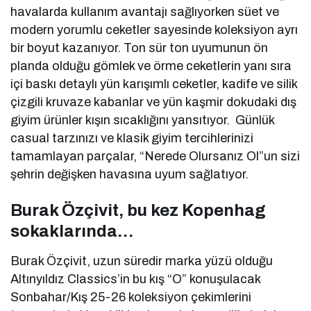
havalarda kullanım avantajı sağlıyorken süet ve
modern yorumlu ceketler sayesinde koleksiyon ayrı
bir boyut kazanıyor. Ton sür ton uyumunun ön
planda olduğu gömlek ve örme ceketlerin yanı sıra
içi baskı detaylı yün karışımlı ceketler, kadife ve silik
çizgili kruvaze kabanlar ve yün kaşmir dokudaki dış
giyim ürünler kışın sıcaklığını yansıtıyor. Günlük
casual tarzınızı ve klasik giyim tercihlerinizi
tamamlayan parçalar, “Nerede Olursanız Ol”un sizi
şehrin değişken havasına uyum sağlatıyor.
Burak Özçivit, bu kez Kopenhag
sokaklarında…
Burak Özçivit, uzun süredir marka yüzü olduğu
Altınyıldız Classics’in bu kış “O” konuşulacak
Sonbahar/Kış 25-26 koleksiyon çekimlerini