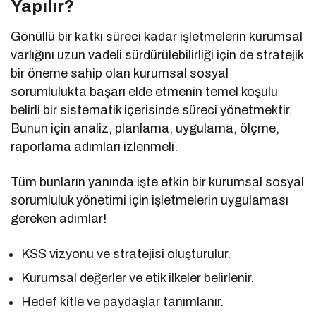
Yapılır?
Gönüllü bir katkı süreci kadar işletmelerin kurumsal
varlığını uzun vadeli sürdürülebilirliği için de stratejik
bir öneme sahip olan kurumsal sosyal
sorumlulukta başarı elde etmenin temel koşulu
belirli bir sistematik içerisinde süreci yönetmektir.
Bunun için analiz, planlama, uygulama, ölçme,
raporlama adımları izlenmeli.
Tüm bunların yanında işte etkin bir kurumsal sosyal
sorumluluk yönetimi için işletmelerin uygulaması
gereken adımlar!
KSS vizyonu ve stratejisi oluşturulur.
Kurumsal değerler ve etik ilkeler belirlenir.
Hedef kitle ve paydaşlar tanımlanır.