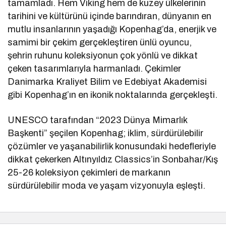
tamamladı. Hem Viking hem de kuzey ülkelerinin
tarihini ve kültürünü içinde barındıran, dünyanın en
mutlu insanlarının yaşadığı Kopenhag’da, enerjik ve
samimi bir çekim gerçekleştiren ünlü oyuncu,
şehrin ruhunu koleksiyonun çok yönlü ve dikkat
çeken tasarımlarıyla harmanladı. Çekimler
Danimarka Kraliyet Bilim ve Edebiyat Akademisi
gibi Kopenhag’ın en ikonik noktalarında gerçekleşti.
UNESCO tarafından “2023 Dünya Mimarlık
Başkenti” şeçilen Kopenhag; iklim, sürdürülebilir
çözümler ve yaşanabilirlik konusundaki hedefleriyle
dikkat çekerken Altınyıldız Classics’in Sonbahar/Kış
25-26 koleksiyon çekimleri de markanın
sürdürülebilir moda ve yaşam vizyonuyla eşleşti.