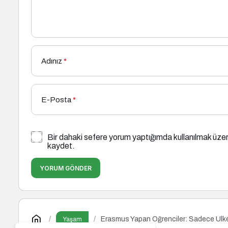
Adınız
*
E-Posta
*
Bir dahaki sefere yorum yaptığımda kullanılmak üzer
kaydet.
YORUM GÖNDER
Erasmus Yapan Öğrenciler: Sadece Ülke 
Yaşam