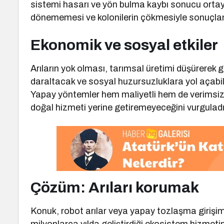
sistemi hasarı ve yön bulma kaybı sonucu ortaya 
dönememesi ve kolonilerin çökmesiyle sonuçlan
Ekonomik ve sosyal etkiler
Arıların yok olması, tarımsal üretimi düşürerek g
daraltacak ve sosyal huzursuzluklara yol açabi
Yapay yöntemler hem maliyetli hem de verimsiz” 
doğal hizmeti yerine getiremeyeceğini vurguladı
Çözüm: Arıları korumak
Konuk, robot arılar veya yapay tozlaşma girişimler