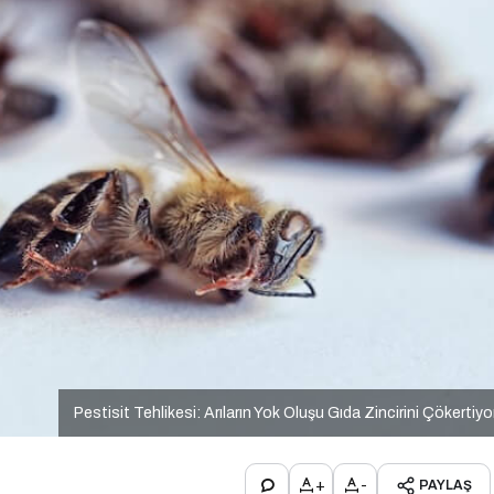
Pestisit Tehlikesi: Arıların Yok Oluşu Gıda Zincirini Çökertiyo
+
-
PAYLAŞ