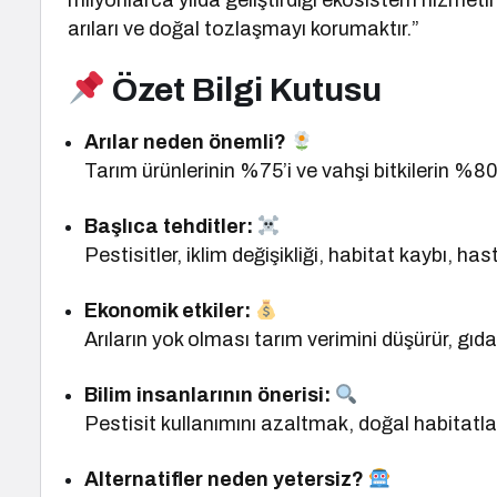
milyonlarca yılda geliştirdiği ekosistem hizmetin
arıları ve doğal tozlaşmayı korumaktır.”
Özet Bilgi Kutusu
Arılar neden önemli?
Tarım ürünlerinin %75’i ve vahşi bitkilerin %80
Başlıca tehditler:
Pestisitler, iklim değişikliği, habitat kaybı, hast
Ekonomik etkiler:
Arıların yok olması tarım verimini düşürür, gıda f
Bilim insanlarının önerisi:
Pestisit kullanımını azaltmak, doğal habitatlar
Alternatifler neden yetersiz?