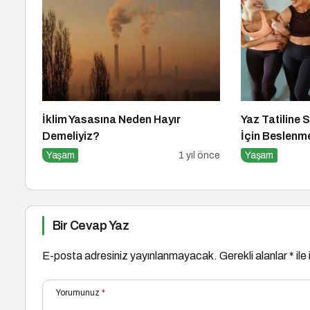
İklim Yasasına Neden Hayır
Yaz Tatiline S
Demeliyiz?
İçin Beslenm
Yaşam
1 yıl önce
Yaşam
Bir Cevap Yaz
E-posta adresiniz yayınlanmayacak.
Gerekli alanlar
*
ile
Yorumunuz
*