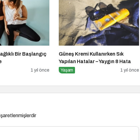
ağlıklı Bir Başlangıç
Güneş Kremi Kullanırken Sık
e
Yapılan Hatalar – Yaygın 8 Hata
1 yıl önce
Yaşam
1 yıl önce
 işaretlenmişlerdir