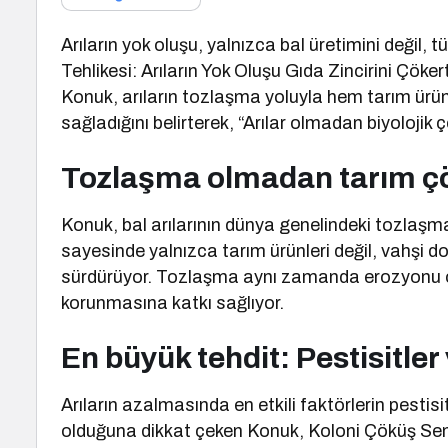
Arıların yok oluşu, yalnızca bal üretimini değil, 
Tehlikesi: Arıların Yok Oluşu Gıda Zincirini Çöke
Konuk, arıların tozlaşma yoluyla hem tarım ürünl
sağladığını belirterek, “Arılar olmadan biyolojik ç
Tozlaşma olmadan tarım ç
Konuk, bal arılarının dünya genelindeki tozlaşm
sayesinde yalnızca tarım ürünleri değil, vahşi d
sürdürüyor. Tozlaşma aynı zamanda erozyonu ön
korunmasına katkı sağlıyor.
En büyük tehdit: Pestisitler
Arıların azalmasında en etkili faktörlerin pestisitl
olduğuna dikkat çeken Konuk, Koloni Çöküş Send