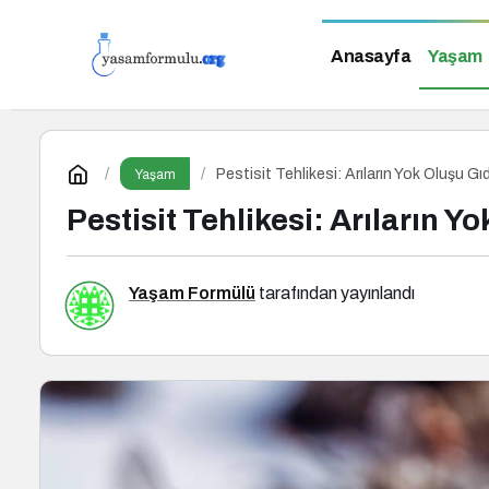
Anasayfa
Yaşam
Pestisit Tehlikesi: Arıların Yok Oluşu Gı
Yaşam
Pestisit Tehlikesi: Arıların Y
Yaşam Formülü
tarafından yayınlandı