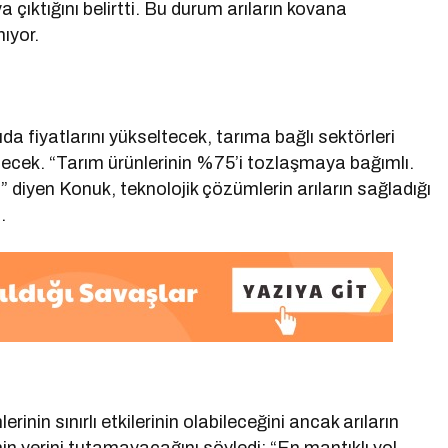
çıktığını belirtti. Bu durum arıların kovana
ıyor.
ıda fiyatlarını yükseltecek, tarıma bağlı sektörleri
lecek. “Tarım ürünlerinin %75’i tozlaşmaya bağımlı.
diyen Konuk, teknolojik çözümlerin arıların sağladığı
.
inin sınırlı etkilerinin olabileceğini ancak arıların