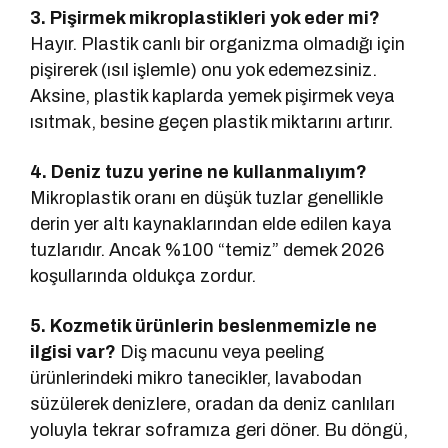
3. Pişirmek mikroplastikleri yok eder mi?
Hayır. Plastik canlı bir organizma olmadığı için
pişirerek (ısıl işlemle) onu yok edemezsiniz.
Aksine, plastik kaplarda yemek pişirmek veya
ısıtmak, besine geçen plastik miktarını artırır.
4. Deniz tuzu yerine ne kullanmalıyım?
Mikroplastik oranı en düşük tuzlar genellikle
derin yer altı kaynaklarından elde edilen kaya
tuzlarıdır. Ancak %100 “temiz” demek 2026
koşullarında oldukça zordur.
5. Kozmetik ürünlerin beslenmemizle ne
ilgisi var?
Diş macunu veya peeling
ürünlerindeki mikro tanecikler, lavabodan
süzülerek denizlere, oradan da deniz canlıları
yoluyla tekrar soframıza geri döner. Bu döngü,