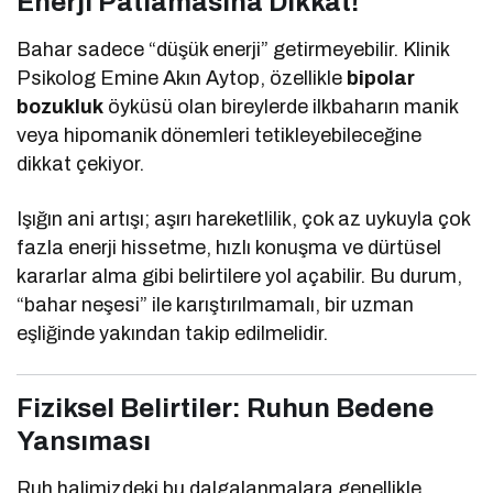
Enerji Patlamasına Dikkat!
Bahar sadece “düşük enerji” getirmeyebilir. Klinik
Psikolog Emine Akın Aytop, özellikle
bipolar
bozukluk
öyküsü olan bireylerde ilkbaharın manik
veya hipomanik dönemleri tetikleyebileceğine
dikkat çekiyor.
Işığın ani artışı; aşırı hareketlilik, çok az uykuyla çok
fazla enerji hissetme, hızlı konuşma ve dürtüsel
kararlar alma gibi belirtilere yol açabilir. Bu durum,
“bahar neşesi” ile karıştırılmamalı, bir uzman
eşliğinde yakından takip edilmelidir.
Fiziksel Belirtiler: Ruhun Bedene
Yansıması
Ruh halimizdeki bu dalgalanmalara genellikle