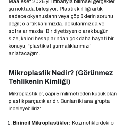
Maalesef 2026 yılı itibarıyla bilimsel gerçekler
şu noktada birleşiyor: Plastik kirliliği artık
sadece okyanusların veya çöplüklerin sorunu
değil; o artık kanımızda, dokularımızda ve
sofralarımızda. Bir diyetisyen olarak bugün
size, kalori hesaplarından çok daha hayati bir
konuyu, “plastik atıştırmalıklarımızı”
anlatacağım.
Mikroplastik Nedir? (Görünmez
Tehlikenin Kimliği)
Mikroplastikler, çapı 5 milimetreden küçük olan
plastik parçacıklarıdır. Bunları iki ana grupta
inceleyebiliriz:
Birincil Mikroplastikler:
Kozmetiklerdeki o