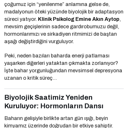
çoğumuz için “yenilenme” anlamına gelse de,
madalyonun öteki yüzünde biyolojik bir adaptasyon
süreci yatıyor.
Klinik Psikolog Emine Akın Aytop
,
mevsim geçişlerinin sadece gardırobumuzu değil,
hormonlarımızı ve sirkadiyen ritmimizi de baştan
aşağı değiştirdiğini vurguluyor.
Peki, neden bazıları baharda enerji patlaması
yaşarken diğerleri yataktan çıkmakta zorlanıyor?
İşte bahar yorgunluğundan mevsimsel depresyona
uzanan o kritik süreç…
Biyolojik Saatimiz Yeniden
Kuruluyor: Hormonların Dansı
Baharın gelişiyle birlikte artan gün ışığı, beyin
kimyamız üzerinde doğrudan bir etkiye sahiptir.