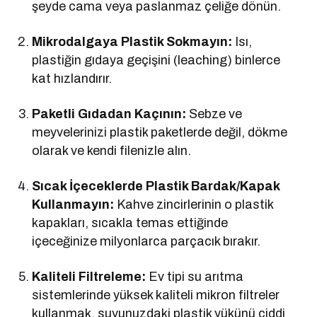
şeyde cama veya paslanmaz çeliğe dönün.
Mikrodalgaya Plastik Sokmayın:
Isı,
plastiğin gıdaya geçişini (leaching) binlerce
kat hızlandırır.
Paketli Gıdadan Kaçının:
Sebze ve
meyvelerinizi plastik paketlerde değil, dökme
olarak ve kendi filenizle alın.
Sıcak İçeceklerde Plastik Bardak/Kapak
Kullanmayın:
Kahve zincirlerinin o plastik
kapakları, sıcakla temas ettiğinde
içeceğinize milyonlarca parçacık bırakır.
Kaliteli Filtreleme:
Ev tipi su arıtma
sistemlerinde yüksek kaliteli mikron filtreler
kullanmak, suyunuzdaki plastik yükünü ciddi