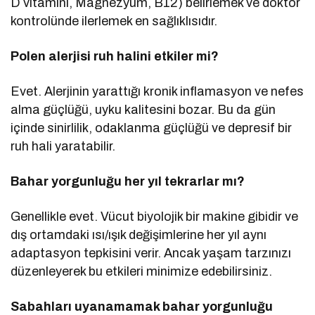
D vitamini, Magnezyum, B12) belirlemek ve doktor
kontrolünde ilerlemek en sağlıklısıdır.
Polen alerjisi ruh halini etkiler mi?
Evet. Alerjinin yarattığı kronik inflamasyon ve nefes
alma güçlüğü, uyku kalitesini bozar. Bu da gün
içinde sinirlilik, odaklanma güçlüğü ve depresif bir
ruh hali yaratabilir.
Bahar yorgunluğu her yıl tekrarlar mı?
Genellikle evet. Vücut biyolojik bir makine gibidir ve
dış ortamdaki ısı/ışık değişimlerine her yıl aynı
adaptasyon tepkisini verir. Ancak yaşam tarzınızı
düzenleyerek bu etkileri minimize edebilirsiniz.
Sabahları uyanamamak bahar yorgunluğu