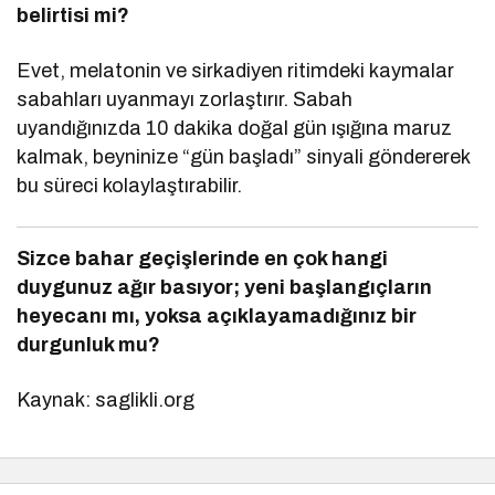
belirtisi mi?
Evet, melatonin ve sirkadiyen ritimdeki kaymalar
sabahları uyanmayı zorlaştırır. Sabah
uyandığınızda 10 dakika doğal gün ışığına maruz
kalmak, beyninize “gün başladı” sinyali göndererek
bu süreci kolaylaştırabilir.
Sizce bahar geçişlerinde en çok hangi
duygunuz ağır basıyor; yeni başlangıçların
heyecanı mı, yoksa açıklayamadığınız bir
durgunluk mu?
Kaynak: saglikli.org