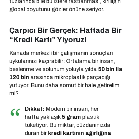
tuzlarında bile bu izlere rastlanması, kirliliğin
global boyutunu gözler önüne seriyor.
Çarpıcı Bir Gerçek: Haftada Bir
“Kredi Kartı” Yiyoruz!
Kanada merkezli bir çalışmanın sonuçları
uykularınızı kaçırabilir: Ortalama bir insan,
beslenme ve solunum yoluyla yılda
50 bin ila
120 bin
arasında mikroplastik parçacığı
yutuyor. Bunu daha somut bir hale getirelim
mi?
Dikkat:
Modern bir insan, her
hafta yaklaşık
5 gram
plastik
tüketiyor. Bu miktar, cüzdanınızda
duran bir
kredi kartının ağırlığına