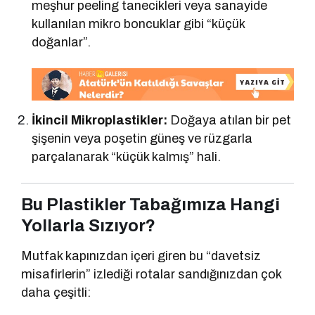
meşhur peeling tanecikleri veya sanayide
kullanılan mikro boncuklar gibi “küçük
doğanlar”.
İkincil Mikroplastikler:
Doğaya atılan bir pet
şişenin veya poşetin güneş ve rüzgarla
parçalanarak “küçük kalmış” hali.
Bu Plastikler Tabağımıza Hangi
Yollarla Sızıyor?
Mutfak kapınızdan içeri giren bu “davetsiz
misafirlerin” izlediği rotalar sandığınızdan çok
daha çeşitli: