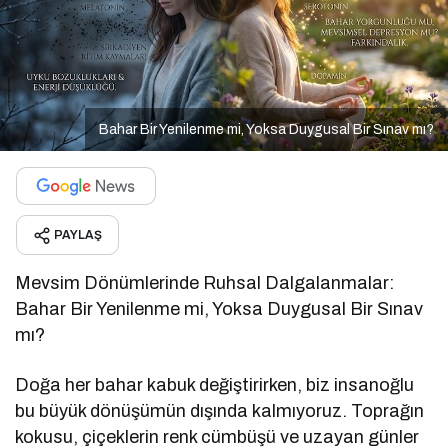
Bahar Bir Yenilenme mi, Yoksa Duygusal Bir Sınav mı?
PAYLAŞ
Mevsim Dönümlerinde Ruhsal Dalgalanmalar:
Bahar Bir Yenilenme mi, Yoksa Duygusal Bir Sınav
mı?
Doğa her bahar kabuk değiştirirken, biz insanoğlu
bu büyük dönüşümün dışında kalmıyoruz. Toprağın
kokusu, çiçeklerin renk cümbüşü ve uzayan günler