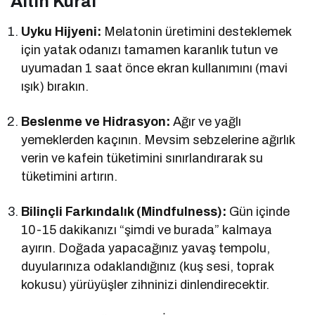
Altın Kural
Uyku Hijyeni:
Melatonin üretimini desteklemek
için yatak odanızı tamamen karanlık tutun ve
uyumadan 1 saat önce ekran kullanımını (mavi
ışık) bırakın.
Beslenme ve Hidrasyon:
Ağır ve yağlı
yemeklerden kaçının. Mevsim sebzelerine ağırlık
verin ve kafein tüketimini sınırlandırarak su
tüketimini artırın.
Bilinçli Farkındalık (Mindfulness):
Gün içinde
10-15 dakikanızı “şimdi ve burada” kalmaya
ayırın. Doğada yapacağınız yavaş tempolu,
duyularınıza odaklandığınız (kuş sesi, toprak
kokusu) yürüyüşler zihninizi dinlendirecektir.