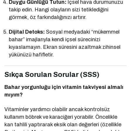
Duygu Günlüğü Tutun:
İçsel hava durumunuzu
takip edin. Hangi olayların sizi tetiklediğini
görmek, öz farkındalığınızı artırır.
Dijital Detoks:
Sosyal medyadaki “mükemmel
bahar” imajlarıyla kendi içsel sürecinizi
kıyaslamayın. Ekran süresini azaltmak zihinsel
yükünüzü hafifletir.
Sıkça Sorulan Sorular (SSS)
Bahar yorgunluğu için vitamin takviyesi almalı
mıyım?
Vitaminler yardımcı olabilir ancak kontrolsüz
kullanım böbrek ve karaciğeri yorabilir. Öncelikle
kan tahlili yaptırarak eksik olan değerleri (özellikle