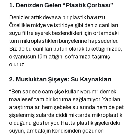
1. Denizden Gelen “Plastik Çorbası”
Denizler artık devasa bir plastik havuzu.
Özellikle midye ve istiridye gibi deniz canlıları,
suyu filtreleyerek beslendikleri için ortamdaki
tüm mikroplastikleri bünyelerine hapsederler.
Biz de bu canlıları bütün olarak tükettiğimizde,
okyanusun tüm atığını soframıza taşımış
oluruz.
2. Musluktan Şişeye: Su Kaynakları
“Ben sadece cam şişe kullanıyorum” demek
maalesef tam bir koruma sağlamıyor. Yapılan
araştırmalar, hem şebeke sularında hem de pet
şişelenmiş sularda ciddi miktarda mikroplastik
olduğunu gösteriyor. Hatta plastik şişelerdeki
suyun, ambalajın kendisinden çözünen