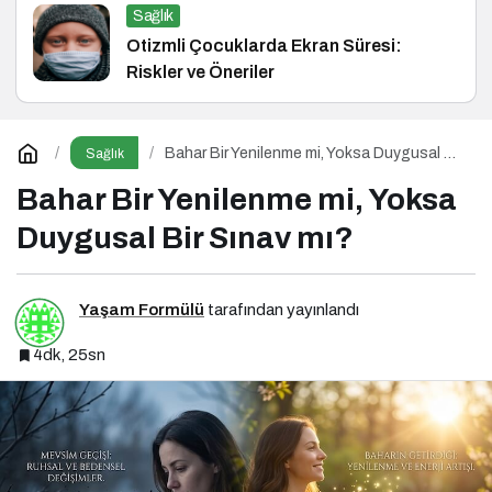
Sağlık
Otizmli Çocuklarda Ekran Süresi:
Riskler ve Öneriler
Bahar Bir Yenilenme mi, Yoksa Duygusal Bir
Sağlık
Sınav mı?
Bahar Bir Yenilenme mi, Yoksa
Duygusal Bir Sınav mı?
Yaşam Formülü
tarafından yayınlandı
4dk, 25sn