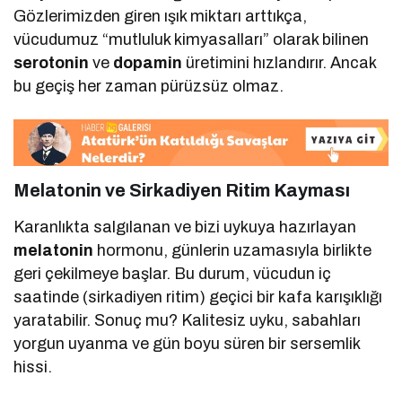
Gözlerimizden giren ışık miktarı arttıkça,
vücudumuz “mutluluk kimyasalları” olarak bilinen
serotonin
ve
dopamin
üretimini hızlandırır. Ancak
bu geçiş her zaman pürüzsüz olmaz.
Melatonin ve Sirkadiyen Ritim Kayması
Karanlıkta salgılanan ve bizi uykuya hazırlayan
melatonin
hormonu, günlerin uzamasıyla birlikte
geri çekilmeye başlar. Bu durum, vücudun iç
saatinde (sirkadiyen ritim) geçici bir kafa karışıklığı
yaratabilir. Sonuç mu? Kalitesiz uyku, sabahları
yorgun uyanma ve gün boyu süren bir sersemlik
hissi.