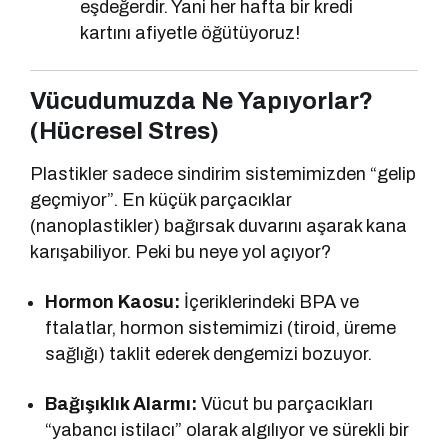
eşdeğerdir. Yani her hafta bir kredi
kartını afiyetle öğütüyoruz!
Vücudumuzda Ne Yapıyorlar?
(Hücresel Stres)
Plastikler sadece sindirim sistemimizden “gelip
geçmiyor”. En küçük parçacıklar
(nanoplastikler) bağırsak duvarını aşarak kana
karışabiliyor. Peki bu neye yol açıyor?
Hormon Kaosu:
İçeriklerindeki BPA ve
ftalatlar, hormon sistemimizi (tiroid, üreme
sağlığı) taklit ederek dengemizi bozuyor.
Bağışıklık Alarmı:
Vücut bu parçacıkları
“yabancı istilacı” olarak algılıyor ve sürekli bir