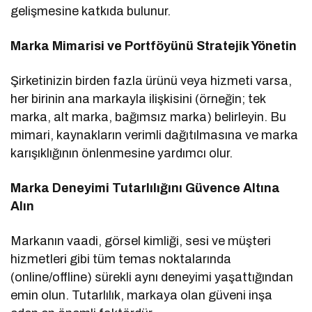
gelişmesine katkıda bulunur.
Marka Mimarisi ve Portföyünü Stratejik Yönetin
Şirketinizin birden fazla ürünü veya hizmeti varsa,
her birinin ana markayla ilişkisini (örneğin; tek
marka, alt marka, bağımsız marka) belirleyin. Bu
mimari, kaynakların verimli dağıtılmasına ve marka
karışıklığının önlenmesine yardımcı olur.
Marka Deneyimi Tutarlılığını Güvence Altına
Alın
Markanın vaadi, görsel kimliği, sesi ve müşteri
hizmetleri gibi tüm temas noktalarında
(online/offline) sürekli aynı deneyimi yaşattığından
emin olun. Tutarlılık, markaya olan güveni inşa