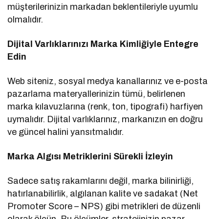
müşterilerinizin markadan beklentileriyle uyumlu
olmalıdır.
Dijital Varlıklarınızı Marka Kimliğiyle Entegre
Edin
Web siteniz, sosyal medya kanallarınız ve e-posta
pazarlama materyallerinizin tümü, belirlenen
marka kılavuzlarına (renk, ton, tipografi) harfiyen
uymalıdır. Dijital varlıklarınız, markanızın en doğru
ve güncel halini yansıtmalıdır.
Marka Algısı Metriklerini Sürekli İzleyin
Sadece satış rakamlarını değil, marka bilinirliği,
hatırlanabilirlik, algılanan kalite ve sadakat (Net
Promoter Score – NPS) gibi metrikleri de düzenli
olarak ölçün. Bu ölçümler, stratejinizin pazar