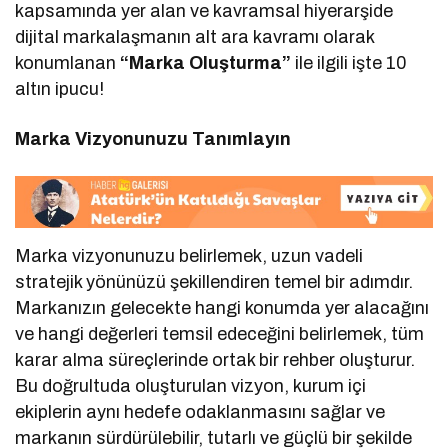
kapsamında yer alan ve kavramsal hiyerarşide
dijital markalaşmanın alt ara kavramı olarak
konumlanan
“Marka Oluşturma”
ile ilgili işte 10
altın ipucu!
Marka Vizyonunuzu Tanımlayın
Marka vizyonunuzu belirlemek, uzun vadeli
stratejik yönünüzü şekillendiren temel bir adımdır.
Markanızın gelecekte hangi konumda yer alacağını
ve hangi değerleri temsil edeceğini belirlemek, tüm
karar alma süreçlerinde ortak bir rehber oluşturur.
Bu doğrultuda oluşturulan vizyon, kurum içi
ekiplerin aynı hedefe odaklanmasını sağlar ve
markanın sürdürülebilir, tutarlı ve güçlü bir şekilde