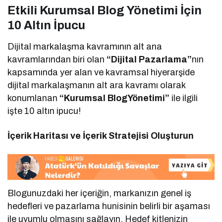
Etkili Kurumsal Blog Yönetimi İçin
10 Altın İpucu
Dijital markalaşma kavramının alt ana
kavramlarından biri olan
“Dijital Pazarlama”
nın
kapsamında yer alan ve kavramsal hiyerarşide
dijital markalaşmanın alt ara kavramı olarak
konumlanan
“Kurumsal BlogYönetimi”
ile ilgili
işte 10 altın ipucu!
İçerik Haritası ve İçerik Stratejisi Oluşturun
Blogunuzdaki her içeriğin, markanızın genel iş
hedefleri ve pazarlama hunisinin belirli bir aşaması
ile uyumlu olmasını sağlayın. Hedef kitlenizin