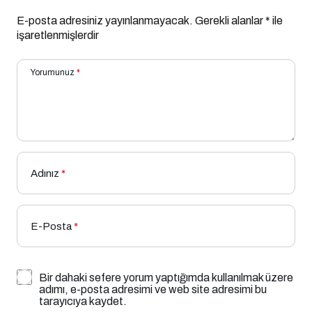
E-posta adresiniz yayınlanmayacak.
Gerekli alanlar
*
ile
işaretlenmişlerdir
Yorumunuz
*
Adınız
*
E-Posta
*
Bir dahaki sefere yorum yaptığımda kullanılmak üzere
adımı, e-posta adresimi ve web site adresimi bu
tarayıcıya kaydet.