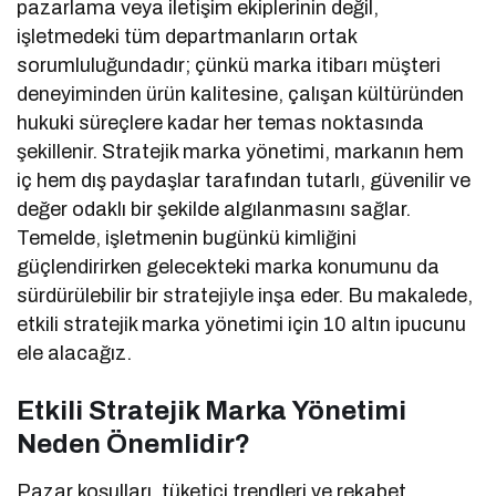
pazarlama veya iletişim ekiplerinin değil,
işletmedeki tüm departmanların ortak
sorumluluğundadır; çünkü marka itibarı müşteri
deneyiminden ürün kalitesine, çalışan kültüründen
hukuki süreçlere kadar her temas noktasında
şekillenir. Stratejik marka yönetimi, markanın hem
iç hem dış paydaşlar tarafından tutarlı, güvenilir ve
değer odaklı bir şekilde algılanmasını sağlar.
Temelde, işletmenin bugünkü kimliğini
güçlendirirken gelecekteki marka konumunu da
sürdürülebilir bir stratejiyle inşa eder. Bu makalede,
etkili stratejik marka yönetimi için 10 altın ipucunu
ele alacağız.
Etkili Stratejik Marka Yönetimi
Neden Önemlidir?
Pazar koşulları, tüketici trendleri ve rekabet