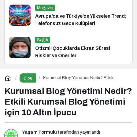
Magazin
Avrupa’da ve Türkiye’de Yükselen Trend:
Telefonsuz Gece Kulüpleri
Sağlık
Otizmli Çocuklarda Ekran Süresi:
Riskler ve Öneriler
Kurumsal Blog Yönetimi Nedir? Etkili
Blog
Kurumsal Blog Yönetimi için 10 Altın İpucu
Kurumsal Blog Yönetimi Nedir?
Etkili Kurumsal Blog Yönetimi
için 10 Altın İpucu
Yaşam Formülü
tarafından yayınlandı