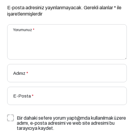
E-posta adresiniz yayınlanmayacak.
Gerekli alanlar
*
ile
işaretlenmişlerdir
Yorumunuz
*
Adınız
*
E-Posta
*
Bir dahaki sefere yorum yaptığımda kullanılmak üzere
adımı, e-posta adresimi ve web site adresimi bu
tarayıcıya kaydet.