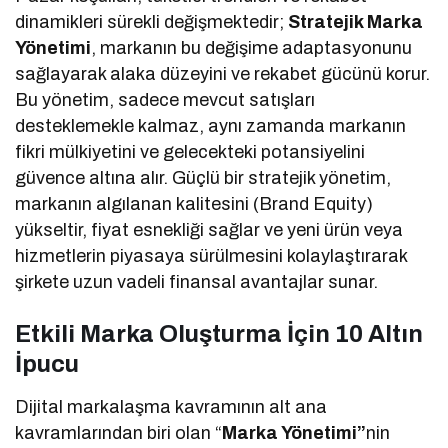
dinamikleri sürekli değişmektedir;
Stratejik Marka
Yönetimi
, markanın bu değişime adaptasyonunu
sağlayarak alaka düzeyini ve rekabet gücünü korur.
Bu yönetim, sadece mevcut satışları
desteklemekle kalmaz, aynı zamanda markanın
fikri mülkiyetini ve gelecekteki potansiyelini
güvence altına alır. Güçlü bir stratejik yönetim,
markanın algılanan kalitesini (Brand Equity)
yükseltir, fiyat esnekliği sağlar ve yeni ürün veya
hizmetlerin piyasaya sürülmesini kolaylaştırarak
şirkete uzun vadeli finansal avantajlar sunar.
Etkili Marka Oluşturma İçin 10 Altın
İpucu
Dijital markalaşma kavramının alt ana
kavramlarından biri olan “
Marka Yönetimi”
nin