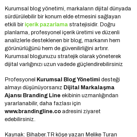
Kurumsal blog yönetimi, markaların dijital dünyada
sürdürülebilir bir konum elde etmesini sağlayan
etkili bir
içerik pazarlama
stratejisidir. Doğru
planlama, profesyonel içerik üretimi ve düzenli
analizlerle desteklenen bir blog, markanın hem
görünürlüğünü hem de güvenilirliğini artırır.
Kurumsal blogunuzu stratejik olarak yöneterek
dijital varlığınızı uzun vadede güçlendirebilirsiniz
Profesyonel
Kurumsal Blog Yönetimi
desteği
almayı düşünüyorsanız
Dijital Markalaşma
Ajansı Branding Line
ekibinin uzmanlığından
yararlanabilir, daha fazlası için
www.brandingline.co
adresini ziyaret
edebilirsiniz.
Kaynak: Bihaber.TR köşe yazarı Melike Turan