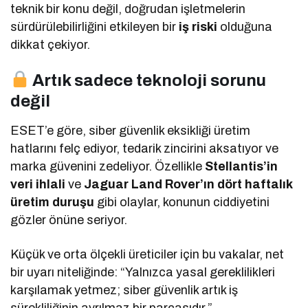
teknik bir konu değil, doğrudan işletmelerin
sürdürülebilirliğini etkileyen bir
iş riski
olduğuna
dikkat çekiyor.
Artık sadece teknoloji sorunu
değil
ESET’e göre, siber güvenlik eksikliği üretim
hatlarını felç ediyor, tedarik zincirini aksatıyor ve
marka güvenini zedeliyor. Özellikle
Stellantis’in
veri ihlali
ve
Jaguar Land Rover’ın dört haftalık
üretim duruşu
gibi olaylar, konunun ciddiyetini
gözler önüne seriyor.
Küçük ve orta ölçekli üreticiler için bu vakalar, net
bir uyarı niteliğinde: “Yalnızca yasal gereklilikleri
karşılamak yetmez; siber güvenlik artık iş