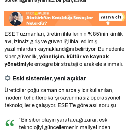
sürekliliğinin ayrılmaz bir parçasıdır.”
ESET uzmanları, üretim ihlallerinin %85’inin kimlik
avı, izinsiz giriş ve güvenliği ihlal edilmiş
yazılımlardan kaynaklandığını belirtiyor. Bu nedenle
siber güvenlik,
yönetişim, kültür ve kaynak
yönetimi
yle entegre bir strateji olarak ele alınmalı.
Eski sistemler, yeni açıklar
Üreticiler çoğu zaman onlarca yıldır kullanılan,
modern tehditlere karşı savunmasız operasyonel
teknolojilerle çalışıyor. ESET’e göre asıl soru şu:
“Bir siber olayın yaratacağı zarar, eski
teknolojiyi güncellemenin maliyetinden