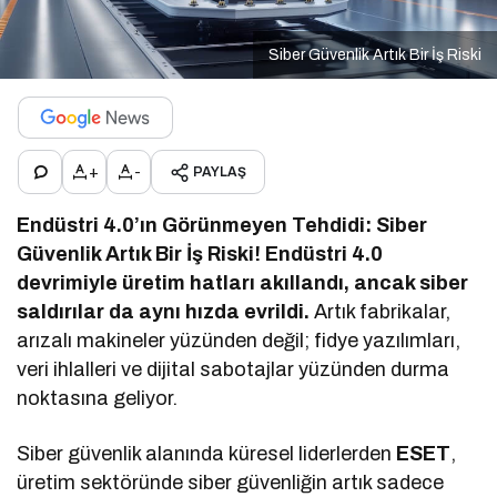
Siber Güvenlik Artık Bir İş Riski
+
-
PAYLAŞ
Endüstri 4.0’ın Görünmeyen Tehdidi: Siber
Güvenlik Artık Bir İş Riski!
Endüstri 4.0
devrimiyle üretim hatları akıllandı, ancak siber
saldırılar da aynı hızda evrildi.
Artık fabrikalar,
arızalı makineler yüzünden değil; fidye yazılımları,
veri ihlalleri ve dijital sabotajlar yüzünden durma
noktasına geliyor.
Siber güvenlik alanında küresel liderlerden
ESET
,
üretim sektöründe siber güvenliğin artık sadece