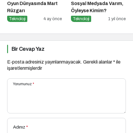
Oyun Dünyasında Mart
Sosyal Medyada Varım,
Rüzgarı
Öyleyse Kimim?
Teknoloji
4 ay önce
Teknoloji
1 yıl önce
Bir Cevap Yaz
E-posta adresiniz yayınlanmayacak.
Gerekli alanlar
*
ile
işaretlenmişlerdir
Yorumunuz
*
Adınız
*