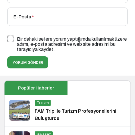
E-Posta
*
Bir dahaki sefere yorum yaptığımda kullanılmak üzere
adımı, e-posta adresimi ve web site adresimi bu
tarayıcıya kaydet.
YORUM GÖNDER
Popüler Haberler
Turizm
FAM Trip ile Turizm Profesyonellerini
Buluşturdu
Siyaset