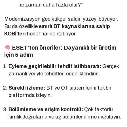
ne zaman daha fazla olur?”
Modernizasyon geciktikçe, saldırı yüzeyi büyüyor.
Bu da özellikle
sınırlı BT kaynaklarına sahip
KOBİ’leri
hedef hâline getiriyor.
ESET’ten öneriler: Dayanıklı bir üretim
için 5 adım
Eyleme geçirilebilir tehdit istihbaratı:
Gerçek
zamanlı veriyle tehditleri önceliklendirin.
Sürekli izleme:
BT ve OT sistemlerini tek bir
platformda izleyin.
Bölümleme ve erişim kontrolü:
Çok faktörlü
kimlik doğrulama ve ağ bölümlendirme uygulayın.