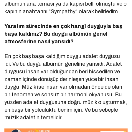
albümün ana teması ya da kapısı belli olmuştu ve o
kapının anahtarını “Sympathy” olarak belirledim.
Yaratım sürecinde en çok hangi duyguyla baş
başa kaldınız? Bu duygu albümün genel
atmosferine nasıl yansıdı
?
En çok baş başa kaldığım duygu adalet duygusu
idi. Ve bu duygu albümün geneline yansıdı. Adalet
duygusu insan var olduğundan beri hissedilen ve
zaman içinde dönüşüp derinleşen yüce bir insani
duygu. Müzik ise insan var olmadan önce de olan
bir fenomen ve sonsuz bir harmoni okyanusu. Bu
yüzden adalet duygusuna doğru müzik oluşturmak,
en başa bir yolculuktu benim için. Ve bu sebeple
müzik adaletin temelidir.