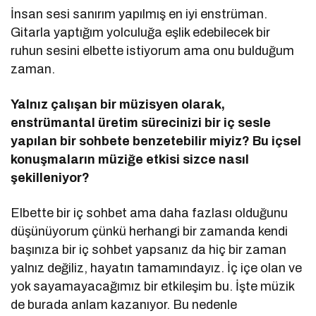
İnsan sesi sanırım yapılmış en iyi enstrüman.
Gitarla yaptığım yolculuğa eşlik edebilecek bir
ruhun sesini elbette istiyorum ama onu bulduğum
zaman.
Yalnız çalışan bir müzisyen olarak,
enstrü
mantal
üretim sürecinizi bir iç sesle
yapılan bir sohbete benzetebilir miyiz? Bu içsel
konuşmaların müziğe etkisi sizce nasıl
şekilleniyor?
Elbette bir iç sohbet ama daha fazlası olduğunu
düşünüyorum çünkü herhangi bir zamanda kendi
başınıza bir iç sohbet yapsanız da hiç bir zaman
yalnız değiliz, hayatın tamamındayız. İç içe olan ve
yok sayamayacağımız bir etkileşim bu. İşte müzik
de burada anlam kazanıyor. Bu nedenle