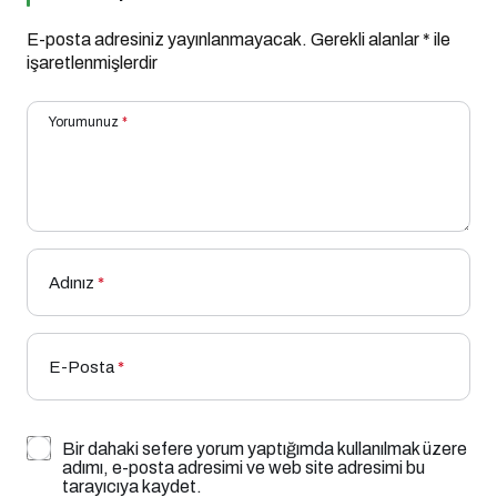
E-posta adresiniz yayınlanmayacak.
Gerekli alanlar
*
ile
işaretlenmişlerdir
Yorumunuz
*
Adınız
*
E-Posta
*
Bir dahaki sefere yorum yaptığımda kullanılmak üzere
adımı, e-posta adresimi ve web site adresimi bu
tarayıcıya kaydet.