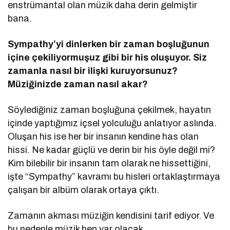
enstrümantal olan müzik daha derin gelmiştir
bana.
Sympathy
’
yi dinlerken bir zaman boşluğunun
iç
ine
çekiliyormuşuz gibi bir his oluşuyor. Siz
zamanla nasıl bir ilişki kuruyorsunuz?
Müziğinizde zaman nasıl akar?
Söylediğiniz zaman boşluğuna çekilmek, hayatın
içinde yaptığımız içsel yolculuğu anlatıyor aslında.
Oluşan his ise her bir insanın kendine has olan
hissi. Ne kadar güçlü ve derin bir his öyle değil mi?
Kim bilebilir bir insanın tam olarak ne hissettiğini,
işte “Sympathy” kavramı bu hisleri ortaklaştırmaya
çalışan bir albüm olarak ortaya çıktı.
Zamanın akması müziğin kendisini tarif ediyor. Ve
bu nedenle müzik hep var olacak.