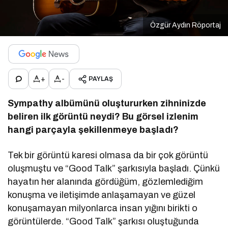
Özgür Aydın Röportaj
+
-
PAYLAŞ
Sympathy albümünü oluştururken zihninizde
beliren ilk g
ö
rüntü neydi? Bu g
ö
rsel izlenim
hangi parçayla şekillenmeye başladı
?
Tek bir görüntü karesi olmasa da bir çok görüntü
oluşmuştu ve “Good Talk” şarkısıyla başladı. Çünkü
hayatın her alanında gördüğüm, gözlemlediğim
konuşma ve iletişimde anlaşamayan ve güzel
konuşamayan milyonlarca insan yığını birikti o
görüntülerde. “Good Talk” şarkısı oluştuğunda