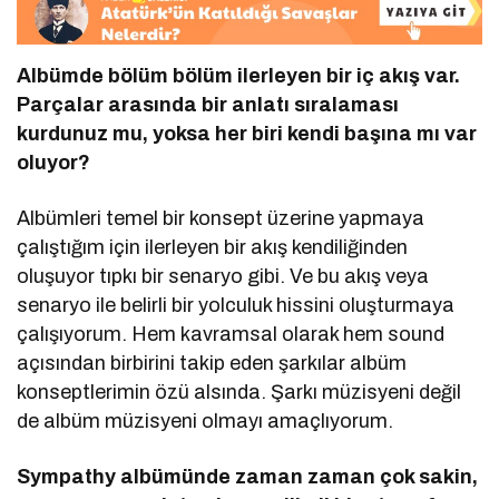
Albümde b
ö
lüm b
ö
lüm ilerleyen bir iç akış var.
Parçalar arasında bir anlatı sıralaması
kurdunuz mu, yoksa her biri kendi başına mı var
oluyor?
Albümleri temel bir konsept üzerine yapmaya
çalıştığım için ilerleyen bir akış kendiliğinden
oluşuyor tıpkı bir senaryo gibi. Ve bu akış veya
senaryo ile belirli bir yolculuk hissini oluşturmaya
çalışıyorum. Hem kavramsal olarak hem sound
açısından birbirini takip eden şarkılar albüm
konseptlerimin özü alsında. Şarkı müzisyeni değil
de albüm müzisyeni olmayı amaçlıyorum.
Sympathy albümünde zaman zaman çok sakin,