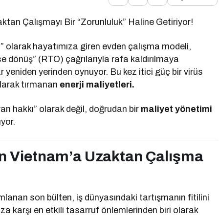
tan Çalışmayı Bir “Zorunluluk” Haline Getiriyor!
” olarak hayatımıza giren evden çalışma modeli,
fise dönüş” (RTO) çağrılarıyla rafa kaldırılmaya
 yeniden yerinden oynuyor. Bu kez itici güç bir virüs
 olarak tırmanan
enerji maliyetleri.
yan hakkı” olarak değil, doğrudan bir
maliyet yönetimi
yor.
den Vietnam’a Uzaktan Çalışma
mlanan son bülten, iş dünyasındaki tartışmanın fitilini
a karşı en etkili tasarruf önlemlerinden biri olarak