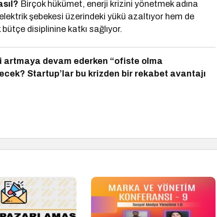
asıl?
Birçok hükümet, enerji krizini yönetmek adına
lektrik şebekesi üzerindeki yükü azaltıyor hem de
 bütçe disiplinine katkı sağlıyor.
leri artmaya devam ederken “ofiste olma
cek? Startup’lar bu krizden bir rekabet avantajı