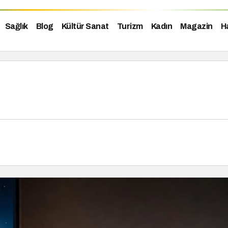
Sağlık
Blog
Kültür Sanat
Turizm
Kadın
Magazin
H