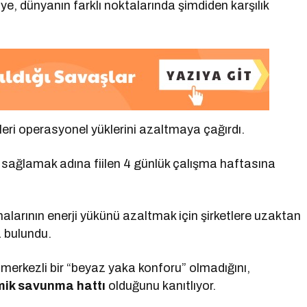
ye, dünyanın farklı noktalarında şimdiden karşılık
tleri operasyonel yüklerini azaltmaya çağırdı.
sağlamak adına fiilen 4 günlük çalışma haftasına
inalarının enerji yükünü azaltmak için şirketlere uzaktan
a bulundu.
merkezli bir “beyaz yaka konforu” olmadığını,
ik savunma hattı
olduğunu kanıtlıyor.