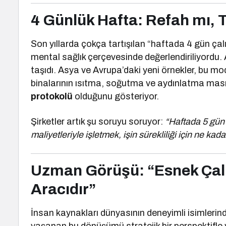
4 Günlük Hafta: Refah mı, 
Son yıllarda çokça tartışılan “haftada 4 gün ça
mental sağlık çerçevesinde değerlendiriliyordu.
taşıdı. Asya ve Avrupa’daki yeni örnekler, bu mod
binalarının ısıtma, soğutma ve aydınlatma mas
protokolü
olduğunu gösteriyor.
Şirketler artık şu soruyu soruyor:
“Haftada 5 gün 
maliyetleriyle işletmek, işin sürekliliği için ne ka
Uzman Görüşü: “Esnek Çalı
Aracıdır”
İnsan kaynakları dünyasının deneyimli isimleri