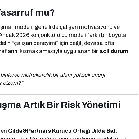
Tasarruf mu?
lışma” modeli, genellikle çalışan motivasyonu ve
 Ancak 2026 konjonktürü bu modeli farklı bir boyuta
elin “çalışan deneyimi” için değil, devasa ofis
raflarını kısmak amacıyla uygulanan bir
acil durum
binlerce metrekarelik bir alanı yüksek enerji
dar elzem?”
şma Artık Bir Risk Yönetimi
nden
Gilda&Partners Kurucu Ortağı Jilda Bal
,