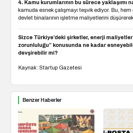
4. Kamu kurumlarının bu sürece yaklaşımı n
kamuda esnek çalışmayı teşvik ediyor. Bu, hem e
devlet binalarının işletme maliyetlerini düşürerek
Sizce Türkiye’deki şirketler, enerji maliyet
zorunluluğu” konusunda ne kadar esneyebile
devşirebilir mi?
Kaynak: Startup Gazetesi
Benzer Haberler