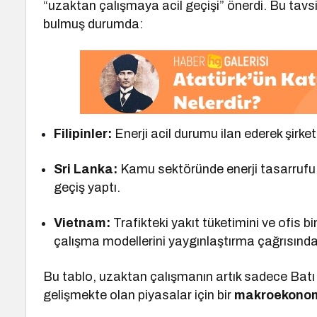
“uzaktan çalışmaya acil geçişi” önerdi. Bu tavsi
bulmuş durumda:
Filipinler:
Enerji acil durumu ilan ederek şirke
Sri Lanka:
Kamu sektöründe enerji tasarrufu 
geçiş yaptı.
Vietnam:
Trafikteki yakıt tüketimini ve ofis b
çalışma modellerini yaygınlaştırma çağrısınd
Bu tablo, uzaktan çalışmanın artık sadece Batı 
gelişmekte olan piyasalar için bir
makroekonom