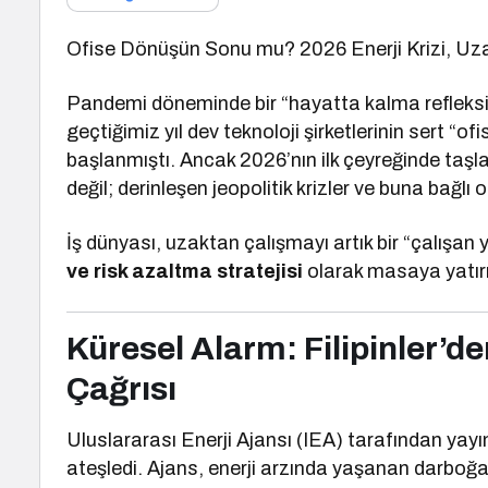
Ofise Dönüşün Sonu mu? 2026 Enerji Krizi, Uzak
Pandemi döneminde bir “hayatta kalma refleksi
geçtiğimiz yıl dev teknoloji şirketlerinin sert “o
başlanmıştı. Ancak 2026’nın ilk çeyreğinde taşlar
değil; derinleşen jeopolitik krizler ve buna bağlı
İş dünyası, uzaktan çalışmayı artık bir “çalışan 
ve risk azaltma stratejisi
olarak masaya yatırı
Küresel Alarm: Filipinler’
Çağrısı
Uluslararası Enerji Ajansı (IEA) tarafından yayı
ateşledi. Ajans, enerji arzında yaşanan darboğaz