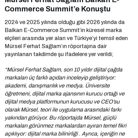
Commerce Summit’e Konuştu
2024 ve 2025 yılında olduğu gibi 2026 yılında da
Balkan E-Commerce Summit’in küresel marka
elçileri arasında yer alan ve Türkiye’yi temsil eden
Mürsel Ferhat Sağlam’ın röportajına dair
yayınlanan takdimde şu ifadelere yer verildi;
“Mürsel Ferhat Sağlam, son 10 yıldır dijital çağda
markaları üç farklı açıdan inceleyip geliştiriyor:
akademi, danışmanlık ve medya. Üniversite
öğretmeni, dijital marka ajansının kurucu ortağı ve
dijital medya platformunun kurucusu ve CEO’su
olarak Mürsel, teori ile uygulama arasındaki farkı
yakından görüyor. Bu röportajda Mürsel, güçlü
markaları görünmez markalardan ayıran temel fikri
açıklıyor: dijital marka bilinirliği . Ayrıca, içeriğin ne