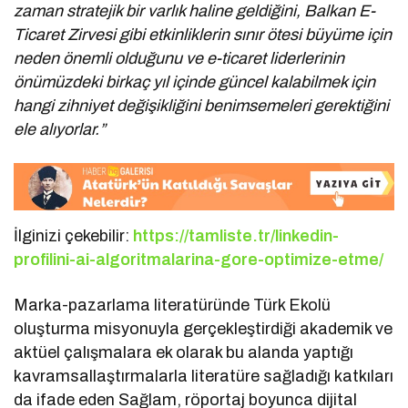
zaman stratejik bir varlık haline geldiğini, Balkan E-
Ticaret Zirvesi gibi etkinliklerin sınır ötesi büyüme için
neden önemli olduğunu ve e-ticaret liderlerinin
önümüzdeki birkaç yıl içinde güncel kalabilmek için
hangi zihniyet değişikliğini benimsemeleri gerektiğini
ele alıyorlar.”
İlginizi çekebilir:
https://tamliste.tr/linkedin-
profilini-ai-algoritmalarina-gore-optimize-etme/
Marka-pazarlama literatüründe Türk Ekolü
oluşturma misyonuyla gerçekleştirdiği akademik ve
aktüel çalışmalara ek olarak bu alanda yaptığı
kavramsallaştırmalarla literatüre sağladığı katkıları
da ifade eden Sağlam, röportaj boyunca dijital