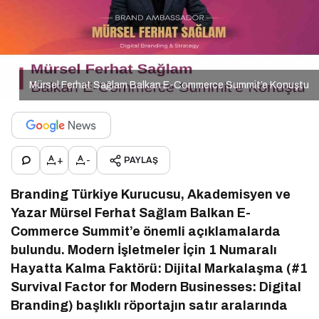
Mürsel Ferhat Sağlam Balkan E-Commerce Summit’e Konuştu
+
-
PAYLAŞ
Branding Türkiye Kurucusu, Akademisyen ve
Yazar Mürsel Ferhat Sağlam Balkan E-
Commerce Summit’e önemli açıklamalarda
bulundu. Modern İşletmeler İçin 1 Numaralı
Hayatta Kalma Faktörü: Dijital Markalaşma (#1
Survival Factor for Modern Businesses: Digital
Branding) başlıklı röportajın satır aralarında