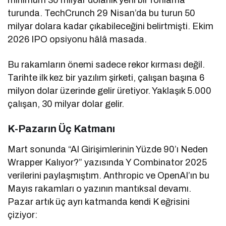
turunda. TechCrunch 29 Nisan’da bu turun 50
milyar dolara kadar çıkabileceğini belirtmişti. Ekim
2026 IPO opsiyonu hâlâ masada.
Bu rakamların önemi sadece rekor kırması değil.
Tarihte ilk kez bir yazılım şirketi, çalışan başına 6
milyon dolar üzerinde gelir üretiyor. Yaklaşık 5.000
çalışan, 30 milyar dolar gelir.
K-Pazarın Üç Katmanı
Mart sonunda “AI Girişimlerinin Yüzde 90’ı Neden
Wrapper Kalıyor?” yazısında Y Combinator 2025
verilerini paylaşmıştım. Anthropic ve OpenAI’ın bu
Mayıs rakamları o yazının mantıksal devamı.
Pazar artık üç ayrı katmanda kendi K eğrisini
çiziyor: