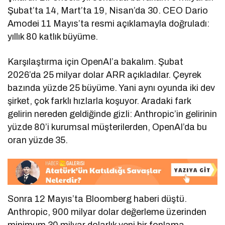
Şubat’ta 14, Mart’ta 19, Nisan’da 30. CEO Dario
Amodei 11 Mayıs’ta resmi açıklamayla doğruladı:
yıllık 80 katlık büyüme.
Karşılaştırma için OpenAI’a bakalım. Şubat
2026’da 25 milyar dolar ARR açıkladılar. Çeyrek
bazında yüzde 25 büyüme. Yani aynı oyunda iki dev
şirket, çok farklı hızlarla koşuyor. Aradaki fark
gelirin nereden geldiğinde gizli: Anthropic’in gelirinin
yüzde 80’i kurumsal müşterilerden, OpenAI’da bu
oran yüzde 35.
Sonra 12 Mayıs’ta Bloomberg haberi düştü.
Anthropic, 900 milyar dolar değerleme üzerinden
minimum 30 milyar dolarlık yeni bir fonlama