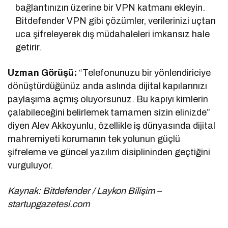
bağlantınızın üzerine bir VPN katmanı ekleyin.
Bitdefender VPN gibi çözümler, verilerinizi uçtan
uca şifreleyerek dış müdahaleleri imkansız hale
getirir.
Uzman Görüşü:
“Telefonunuzu bir yönlendiriciye
dönüştürdüğünüz anda aslında dijital kapılarınızı
paylaşıma açmış oluyorsunuz. Bu kapıyı kimlerin
çalabileceğini belirlemek tamamen sizin elinizde”
diyen Alev Akkoyunlu, özellikle iş dünyasında dijital
mahremiyeti korumanın tek yolunun güçlü
şifreleme ve güncel yazılım disiplininden geçtiğini
vurguluyor.
Kaynak: Bitdefender / Laykon Bilişim –
startupgazetesi.com