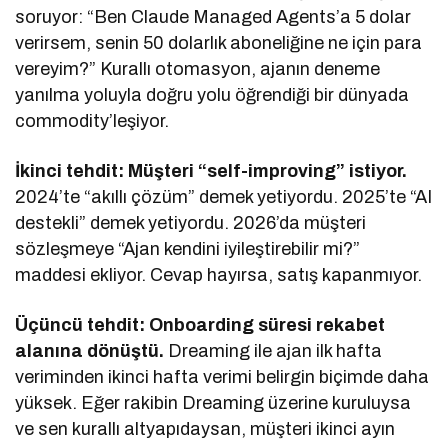
soruyor: “Ben Claude Managed Agents’a 5 dolar
verirsem, senin 50 dolarlık aboneliğine ne için para
vereyim?” Kurallı otomasyon, ajanın deneme
yanılma yoluyla doğru yolu öğrendiği bir dünyada
commodity’leşiyor.
İkinci tehdit: Müşteri “self-improving” istiyor.
2024’te “akıllı çözüm” demek yetiyordu. 2025’te “AI
destekli” demek yetiyordu. 2026’da müşteri
sözleşmeye “Ajan kendini iyileştirebilir mi?”
maddesi ekliyor. Cevap hayırsa, satış kapanmıyor.
Üçüncü tehdit: Onboarding süresi rekabet
alanına dönüştü.
Dreaming ile ajan ilk hafta
veriminden ikinci hafta verimi belirgin biçimde daha
yüksek. Eğer rakibin Dreaming üzerine kuruluysa
ve sen kurallı altyapıdaysan, müşteri ikinci ayın