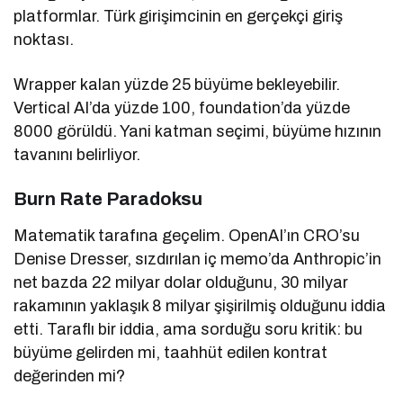
platformlar. Türk girişimcinin en gerçekçi giriş
noktası.
Wrapper kalan yüzde 25 büyüme bekleyebilir.
Vertical AI’da yüzde 100, foundation’da yüzde
8000 görüldü. Yani katman seçimi, büyüme hızının
tavanını belirliyor.
Burn Rate Paradoksu
Matematik tarafına geçelim. OpenAI’ın CRO’su
Denise Dresser, sızdırılan iç memo’da Anthropic’in
net bazda 22 milyar dolar olduğunu, 30 milyar
rakamının yaklaşık 8 milyar şişirilmiş olduğunu iddia
etti. Taraflı bir iddia, ama sorduğu soru kritik: bu
büyüme gelirden mi, taahhüt edilen kontrat
değerinden mi?