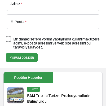
Adınız
*
E-Posta
*
Bir dahaki sefere yorum yaptığımda kullanılmak üzere
adımı, e-posta adresimi ve web site adresimi bu
tarayıcıya kaydet.
YORUM GÖNDER
Popüler Haberler
Turizm
FAM Trip ile Turizm Profesyonellerini
Buluşturdu