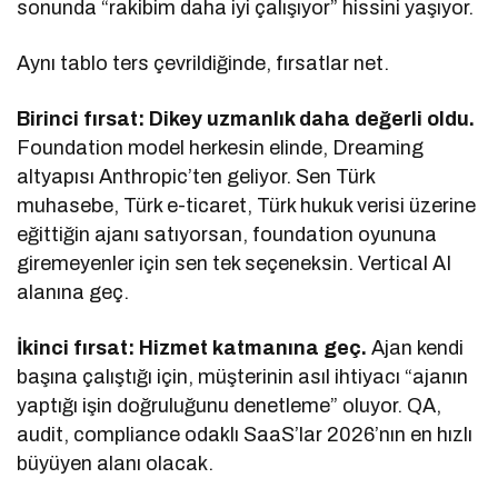
sonunda “rakibim daha iyi çalışıyor” hissini yaşıyor.
Aynı tablo ters çevrildiğinde, fırsatlar net.
Birinci fırsat: Dikey uzmanlık daha değerli oldu.
Foundation model herkesin elinde, Dreaming
altyapısı Anthropic’ten geliyor. Sen Türk
muhasebe, Türk e-ticaret, Türk hukuk verisi üzerine
eğittiğin ajanı satıyorsan, foundation oyununa
giremeyenler için sen tek seçeneksin. Vertical AI
alanına geç.
İkinci fırsat: Hizmet katmanına geç.
Ajan kendi
başına çalıştığı için, müşterinin asıl ihtiyacı “ajanın
yaptığı işin doğruluğunu denetleme” oluyor. QA,
audit, compliance odaklı SaaS’lar 2026’nın en hızlı
büyüyen alanı olacak.