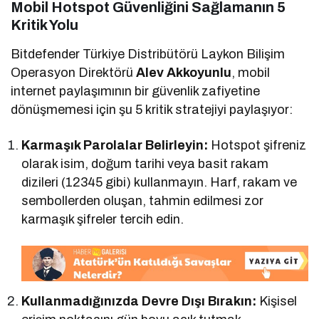
Mobil Hotspot Güvenliğini Sağlamanın 5
Kritik Yolu
Bitdefender Türkiye Distribütörü Laykon Bilişim
Operasyon Direktörü
Alev Akkoyunlu
, mobil
internet paylaşımının bir güvenlik zafiyetine
dönüşmemesi için şu 5 kritik stratejiyi paylaşıyor:
Karmaşık Parolalar Belirleyin:
Hotspot şifreniz
olarak isim, doğum tarihi veya basit rakam
dizileri (12345 gibi) kullanmayın. Harf, rakam ve
sembollerden oluşan, tahmin edilmesi zor
karmaşık şifreler tercih edin.
Kullanmadığınızda Devre Dışı Bırakın:
Kişisel