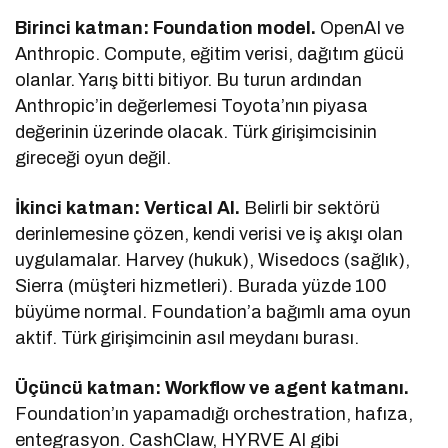
Birinci katman: Foundation model.
OpenAI ve
Anthropic. Compute, eğitim verisi, dağıtım gücü
olanlar. Yarış bitti bitiyor. Bu turun ardından
Anthropic’in değerlemesi Toyota’nın piyasa
değerinin üzerinde olacak. Türk girişimcisinin
gireceği oyun değil.
İkinci katman: Vertical AI.
Belirli bir sektörü
derinlemesine çözen, kendi verisi ve iş akışı olan
uygulamalar. Harvey (hukuk), Wisedocs (sağlık),
Sierra (müşteri hizmetleri). Burada yüzde 100
büyüme normal. Foundation’a bağımlı ama oyun
aktif. Türk girişimcinin asıl meydanı burası.
Üçüncü katman: Workflow ve agent katmanı.
Foundation’ın yapamadığı orchestration, hafıza,
entegrasyon. CashClaw, HYRVE AI gibi