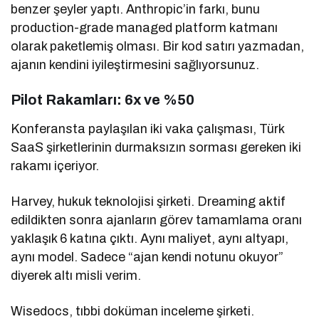
benzer şeyler yaptı. Anthropic’in farkı, bunu
production-grade managed platform katmanı
olarak paketlemiş olması. Bir kod satırı yazmadan,
ajanın kendini iyileştirmesini sağlıyorsunuz.
Pilot Rakamları: 6x ve %50
Konferansta paylaşılan iki vaka çalışması, Türk
SaaS şirketlerinin durmaksızın sorması gereken iki
rakamı içeriyor.
Harvey, hukuk teknolojisi şirketi. Dreaming aktif
edildikten sonra ajanların görev tamamlama oranı
yaklaşık 6 katına çıktı. Aynı maliyet, aynı altyapı,
aynı model. Sadece “ajan kendi notunu okuyor”
diyerek altı misli verim.
Wisedocs, tıbbi doküman inceleme şirketi.