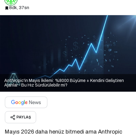
8dk, 37sn
Anthropic'in Mayıs İkilemi: %8000 Büyüme + Kendini Geliştiren
Ajanlar - Bu Hız Sürdürülebilir mi?
PAYLAŞ
Mayıs 2026 daha henüz bitmedi ama Anthropic