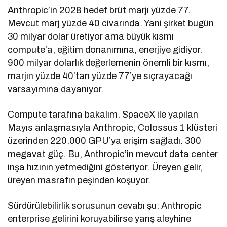
Anthropic’in 2028 hedef brüt marjı yüzde 77.
Mevcut marj yüzde 40 civarında. Yani şirket bugün
30 milyar dolar üretiyor ama büyük kısmı
compute’a, eğitim donanımına, enerjiye gidiyor.
900 milyar dolarlık değerlemenin önemli bir kısmı,
marjın yüzde 40’tan yüzde 77’ye sıçrayacağı
varsayımına dayanıyor.
Compute tarafına bakalım. SpaceX ile yapılan
Mayıs anlaşmasıyla Anthropic, Colossus 1 klüsteri
üzerinden 220.000 GPU’ya erişim sağladı. 300
megavat güç. Bu, Anthropic’in mevcut data center
inşa hızının yetmediğini gösteriyor. Üreyen gelir,
üreyen masrafın peşinden koşuyor.
Sürdürülebilirlik sorusunun cevabı şu: Anthropic
enterprise gelirini koruyabilirse yarış aleyhine