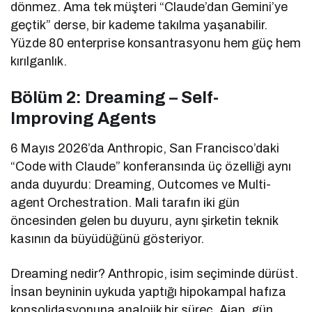
dönmez. Ama tek müşteri “Claude’dan Gemini’ye
geçtik” derse, bir kademe takılma yaşanabilir.
Yüzde 80 enterprise konsantrasyonu hem güç hem
kırılganlık.
Bölüm 2: Dreaming – Self-
Improving Agents
6 Mayıs 2026’da Anthropic, San Francisco’daki
“Code with Claude” konferansında üç özelliği aynı
anda duyurdu: Dreaming, Outcomes ve Multi-
agent Orchestration. Mali tarafın iki gün
öncesinden gelen bu duyuru, aynı şirketin teknik
kasının da büyüdüğünü gösteriyor.
Dreaming nedir? Anthropic, isim seçiminde dürüst.
İnsan beyninin uykuda yaptığı hipokampal hafıza
konsolidasyonuna analojik bir süreç. Ajan, gün