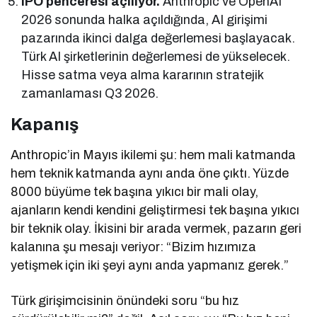
IPO penceresi açılıyor.
Anthropic ve OpenAI
2026 sonunda halka açıldığında, AI girişimi
pazarında ikinci dalga değerlemesi başlayacak.
Türk AI şirketlerinin değerlemesi de yükselecek.
Hisse satma veya alma kararının stratejik
zamanlaması Q3 2026.
Kapanış
Anthropic’in Mayıs ikilemi şu: hem mali katmanda
hem teknik katmanda aynı anda öne çıktı. Yüzde
8000 büyüme tek başına yıkıcı bir mali olay,
ajanların kendi kendini geliştirmesi tek başına yıkıcı
bir teknik olay. İkisini bir arada vermek, pazarın geri
kalanına şu mesajı veriyor: “Bizim hızımıza
yetişmek için iki şeyi aynı anda yapmanız gerek.”
Türk girişimcisinin önündeki soru “bu hız