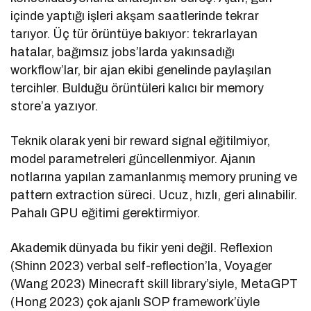
içinde yaptığı işleri akşam saatlerinde tekrar
tarıyor. Üç tür örüntüye bakıyor: tekrarlayan
hatalar, bağımsız jobs’larda yakınsadığı
workflow’lar, bir ajan ekibi genelinde paylaşılan
tercihler. Bulduğu örüntüleri kalıcı bir memory
store’a yazıyor.
Teknik olarak yeni bir reward signal eğitilmiyor,
model parametreleri güncellenmiyor. Ajanın
notlarına yapılan zamanlanmış memory pruning ve
pattern extraction süreci. Ucuz, hızlı, geri alınabilir.
Pahalı GPU eğitimi gerektirmiyor.
Akademik dünyada bu fikir yeni değil. Reflexion
(Shinn 2023) verbal self-reflection’la, Voyager
(Wang 2023) Minecraft skill library’siyle, MetaGPT
(Hong 2023) çok ajanlı SOP framework’üyle