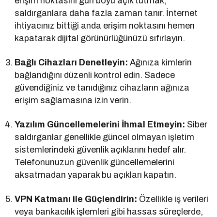
erişim noktasını gün boyu açık tutmak,
saldırganlara daha fazla zaman tanır. İnternet
ihtiyacınız bittiği anda erişim noktasını hemen
kapatarak dijital görünürlüğünüzü sıfırlayın.
Bağlı Cihazları Denetleyin:
Ağınıza kimlerin
bağlandığını düzenli kontrol edin. Sadece
güvendiğiniz ve tanıdığınız cihazların ağınıza
erişim sağlamasına izin verin.
Yazılım Güncellemelerini İhmal Etmeyin:
Siber
saldırganlar genellikle güncel olmayan işletim
sistemlerindeki güvenlik açıklarını hedef alır.
Telefonunuzun güvenlik güncellemelerini
aksatmadan yaparak bu açıkları kapatın.
VPN Katmanı ile Güçlendirin:
Özellikle iş verileri
veya bankacılık işlemleri gibi hassas süreçlerde,