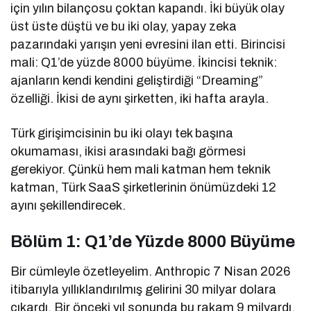
için yılın bilançosu çoktan kapandı. İki büyük olay
üst üste düştü ve bu iki olay, yapay zeka
pazarındaki yarışın yeni evresini ilan etti. Birincisi
mali: Q1’de yüzde 8000 büyüme. İkincisi teknik:
ajanların kendi kendini geliştirdiği “Dreaming”
özelliği. İkisi de aynı şirketten, iki hafta arayla.
Türk girişimcisinin bu iki olayı tek başına
okumaması, ikisi arasındaki bağı görmesi
gerekiyor. Çünkü hem mali katman hem teknik
katman, Türk SaaS şirketlerinin önümüzdeki 12
ayını şekillendirecek.
Bölüm 1: Q1’de Yüzde 8000 Büyüme
Bir cümleyle özetleyelim. Anthropic 7 Nisan 2026
itibarıyla yıllıklandırılmış gelirini 30 milyar dolara
çıkardı. Bir önceki yıl sonunda bu rakam 9 milyardı.