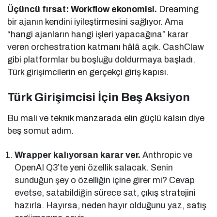
Üçüncü fırsat: Workflow ekonomisi.
Dreaming
bir ajanın kendini iyileştirmesini sağlıyor. Ama
“hangi ajanların hangi işleri yapacağına” karar
veren orchestration katmanı hâlâ açık. CashClaw
gibi platformlar bu boşluğu doldurmaya başladı.
Türk girişimcilerin en gerçekçi giriş kapısı.
Türk Girişimcisi İçin Beş Aksiyon
Bu mali ve teknik manzarada elin güçlü kalsın diye
beş somut adım.
Wrapper kalıyorsan karar ver.
Anthropic ve
OpenAI Q3’te yeni özellik salacak. Senin
sunduğun şey o özelliğin içine girer mi? Cevap
evetse, satabildiğin sürece sat, çıkış stratejini
hazırla. Hayırsa, neden hayır olduğunu yaz, satış