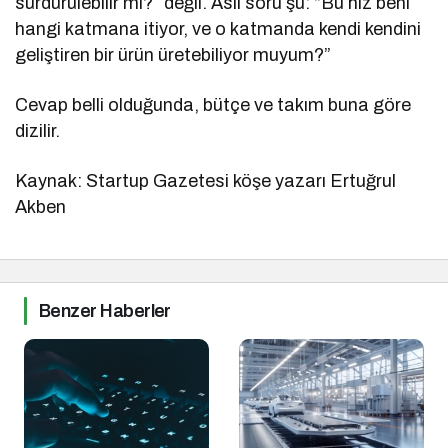
sürdürülebilir mi?” değil. Asıl soru şu: “Bu hız beni
hangi katmana itiyor, ve o katmanda kendi kendini
geliştiren bir ürün üretebiliyor muyum?”
Cevap belli olduğunda, bütçe ve takım buna göre
dizilir.
Kaynak: Startup Gazetesi köşe yazarı Ertuğrul
Akben
Benzer Haberler