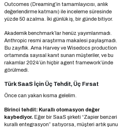
Outcomes (Dreaming’in tamamlayıcısı, anlık
değerlendirme katmanı) ile inceleme süresinde
yüzde 50 azalma. İki günlük iş, bir günde bitiyor.
Akademik benchmark’lar henüz yayımlanmadı.
Anthropic resmi araştırma makalesi paylaşmadı.
Bu zayıflık. Ama Harvey ve Wisedocs production
ortamında sayısal kanıt sunan müşteriler, ve bu
rakamlar 2024’ün hiçbir agent framework’ünde
görülmedi.
Türk SaaS İçin Üç Tehdit, Üç Fırsat
Önce can yakan kısma gelelim.
Birinci tehdit: Kurallı otomasyon değer
kaybediyor.
Eğer bir SaaS şirketi “Zapier benzeri
kurallı entegrasyon” satıyorsa, müşteri artık şunu