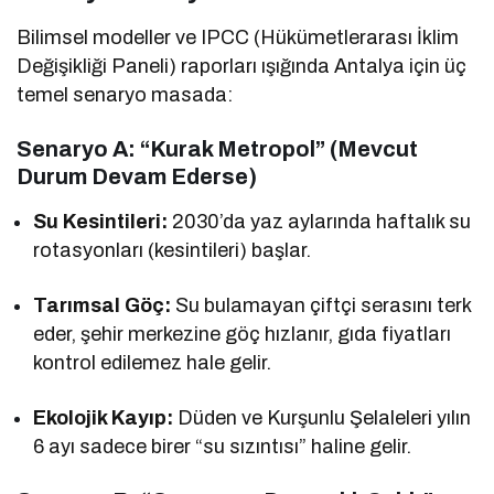
Bilimsel modeller ve IPCC (Hükümetlerarası İklim
Değişikliği Paneli) raporları ışığında Antalya için üç
temel senaryo masada:
Senaryo A: “Kurak Metropol” (Mevcut
Durum Devam Ederse)
Su Kesintileri:
2030’da yaz aylarında haftalık su
rotasyonları (kesintileri) başlar.
Tarımsal Göç:
Su bulamayan çiftçi serasını terk
eder, şehir merkezine göç hızlanır, gıda fiyatları
kontrol edilemez hale gelir.
Ekolojik Kayıp:
Düden ve Kurşunlu Şelaleleri yılın
6 ayı sadece birer “su sızıntısı” haline gelir.