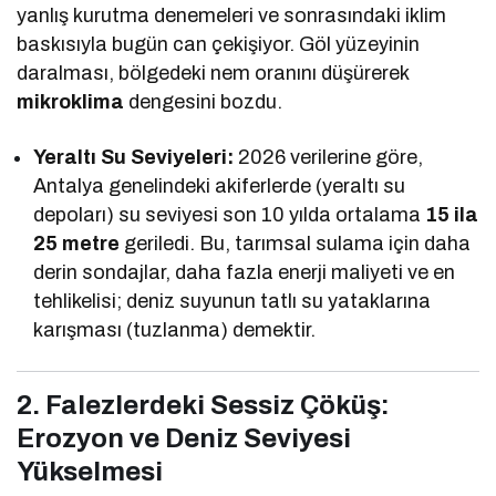
yanlış kurutma denemeleri ve sonrasındaki iklim
baskısıyla bugün can çekişiyor. Göl yüzeyinin
daralması, bölgedeki nem oranını düşürerek
mikroklima
dengesini bozdu.
Yeraltı Su Seviyeleri:
2026 verilerine göre,
Antalya genelindeki akiferlerde (yeraltı su
depoları) su seviyesi son 10 yılda ortalama
15 ila
25 metre
geriledi. Bu, tarımsal sulama için daha
derin sondajlar, daha fazla enerji maliyeti ve en
tehlikelisi; deniz suyunun tatlı su yataklarına
karışması (tuzlanma) demektir.
2. Falezlerdeki Sessiz Çöküş:
Erozyon ve Deniz Seviyesi
Yükselmesi