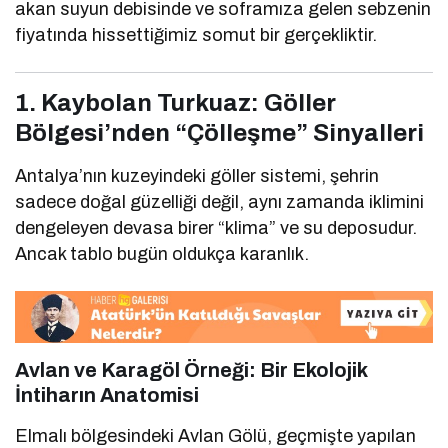
akan suyun debisinde ve soframıza gelen sebzenin
fiyatında hissettiğimiz somut bir gerçekliktir.
1. Kaybolan Turkuaz: Göller
Bölgesi’nden “Çölleşme” Sinyalleri
Antalya’nın kuzeyindeki göller sistemi, şehrin
sadece doğal güzelliği değil, aynı zamanda iklimini
dengeleyen devasa birer “klima” ve su deposudur.
Ancak tablo bugün oldukça karanlık.
Avlan ve Karagöl Örneği: Bir Ekolojik
İntiharın Anatomisi
Elmalı bölgesindeki Avlan Gölü, geçmişte yapılan