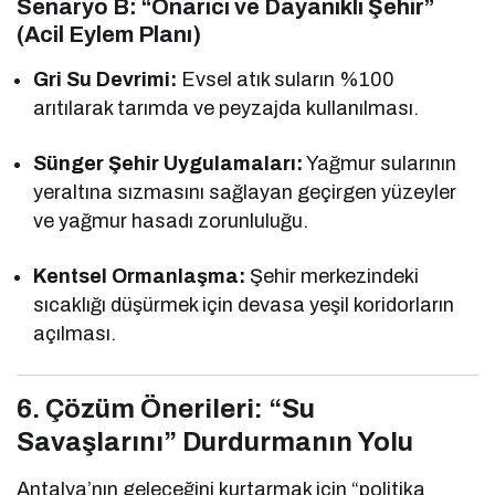
Senaryo B: “Onarıcı ve Dayanıklı Şehir”
(Acil Eylem Planı)
Gri Su Devrimi:
Evsel atık suların %100
arıtılarak tarımda ve peyzajda kullanılması.
Sünger Şehir Uygulamaları:
Yağmur sularının
yeraltına sızmasını sağlayan geçirgen yüzeyler
ve yağmur hasadı zorunluluğu.
Kentsel Ormanlaşma:
Şehir merkezindeki
sıcaklığı düşürmek için devasa yeşil koridorların
açılması.
6. Çözüm Önerileri: “Su
Savaşlarını” Durdurmanın Yolu
Antalya’nın geleceğini kurtarmak için “politika