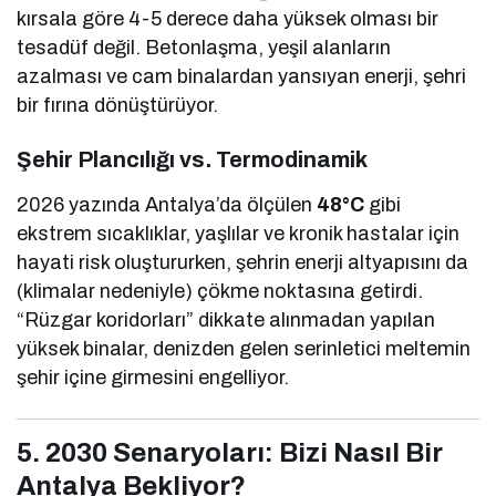
kırsala göre 4-5 derece daha yüksek olması bir
tesadüf değil. Betonlaşma, yeşil alanların
azalması ve cam binalardan yansıyan enerji, şehri
bir fırına dönüştürüyor.
Şehir Plancılığı vs. Termodinamik
2026 yazında Antalya’da ölçülen
48°C
gibi
ekstrem sıcaklıklar, yaşlılar ve kronik hastalar için
hayati risk oluştururken, şehrin enerji altyapısını da
(klimalar nedeniyle) çökme noktasına getirdi.
“Rüzgar koridorları” dikkate alınmadan yapılan
yüksek binalar, denizden gelen serinletici meltemin
şehir içine girmesini engelliyor.
5. 2030 Senaryoları: Bizi Nasıl Bir
Antalya Bekliyor?