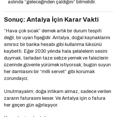
aslında “geleceğinden çaldığını” bilmelidir.
Sonuç: Antalya İçin Karar Vakti
“Hava çok sıcak” demek artık bir durum tespiti
değil, bir uyarı fişeğidir. Antalya, doğal kaynaklarını
sınırsız bir banka hesabı gibi kullanma lüksünü
kaybetti. Eğer 2030 yılında hala şelalelerin sesini
duymak, tarladan taze sebze yemek ve falezlerin
üzerinde güvenle yürümek istiyorsak; bugün suyun
her damlasını bir “milli servet” gibi korumak
zorundayız.
Unutmayalım; doğa intikam almaz, sadece verilen
zararın faturasını keser. Ve Antalya için o fatura
her geçen gün ağırlaşıyor.