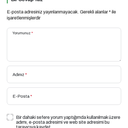
E-posta adresiniz yayınlanmayacak.
Gerekli alanlar
*
ile
işaretlenmişlerdir
Yorumunuz
*
Adınız
*
E-Posta
*
Bir dahaki sefere yorum yaptığımda kullanılmak üzere
adımı, e-posta adresimi ve web site adresimi bu
tarayıcıya kaydet.