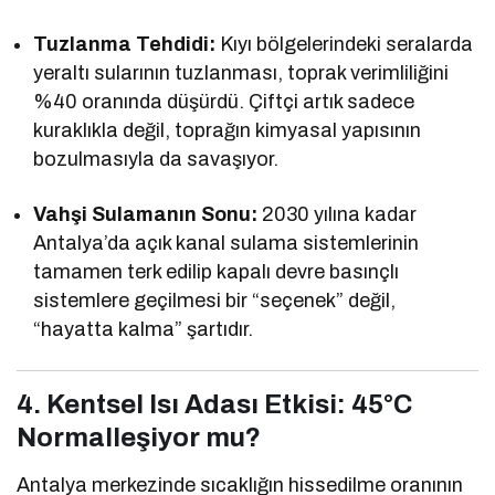
Tuzlanma Tehdidi:
Kıyı bölgelerindeki seralarda
yeraltı sularının tuzlanması, toprak verimliliğini
%40 oranında düşürdü. Çiftçi artık sadece
kuraklıkla değil, toprağın kimyasal yapısının
bozulmasıyla da savaşıyor.
Vahşi Sulamanın Sonu:
2030 yılına kadar
Antalya’da açık kanal sulama sistemlerinin
tamamen terk edilip kapalı devre basınçlı
sistemlere geçilmesi bir “seçenek” değil,
“hayatta kalma” şartıdır.
4. Kentsel Isı Adası Etkisi: 45°C
Normalleşiyor mu?
Antalya merkezinde sıcaklığın hissedilme oranının