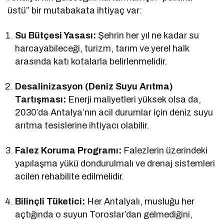
üstü” bir mutabakata ihtiyaç var:
Su Bütçesi Yasası:
Şehrin her yıl ne kadar su
harcayabileceği, turizm, tarım ve yerel halk
arasında katı kotalarla belirlenmelidir.
Desalinizasyon (Deniz Suyu Arıtma)
Tartışması:
Enerji maliyetleri yüksek olsa da,
2030’da Antalya’nın acil durumlar için deniz suyu
arıtma tesislerine ihtiyacı olabilir.
Falez Koruma Programı:
Falezlerin üzerindeki
yapılaşma yükü dondurulmalı ve drenaj sistemleri
acilen rehabilite edilmelidir.
Bilinçli Tüketici:
Her Antalyalı, musluğu her
açtığında o suyun Toroslar’dan gelmediğini,