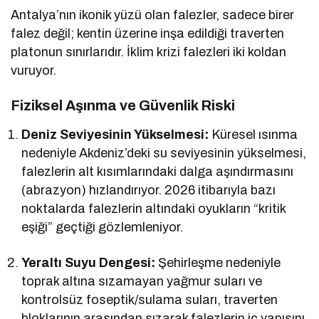
Antalya’nın ikonik yüzü olan falezler, sadece birer
falez değil; kentin üzerine inşa edildiği traverten
platonun sınırlarıdır. İklim krizi falezleri iki koldan
vuruyor.
Fiziksel Aşınma ve Güvenlik Riski
Deniz Seviyesinin Yükselmesi:
Küresel ısınma
nedeniyle Akdeniz’deki su seviyesinin yükselmesi,
falezlerin alt kısımlarındaki dalga aşındırmasını
(abrazyon) hızlandırıyor. 2026 itibarıyla bazı
noktalarda falezlerin altındaki oyukların “kritik
eşiği” geçtiği gözlemleniyor.
Yeraltı Suyu Dengesi:
Şehirleşme nedeniyle
toprak altına sızamayan yağmur suları ve
kontrolsüz foseptik/sulama suları, traverten
bloklarının arasından sızarak falezlerin iç yapısını