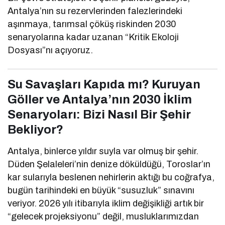
Antalya’nın su rezervlerinden falezlerindeki
aşınmaya, tarımsal çöküş riskinden 2030
senaryolarına kadar uzanan “Kritik Ekoloji
Dosyası”nı açıyoruz.
Su Savaşları Kapıda mı? Kuruyan
Göller ve Antalya’nın 2030 İklim
Senaryoları: Bizi Nasıl Bir Şehir
Bekliyor?
Antalya, binlerce yıldır suyla var olmuş bir şehir.
Düden Şelaleleri’nin denize döküldüğü, Toroslar’ın
kar sularıyla beslenen nehirlerin aktığı bu coğrafya,
bugün tarihindeki en büyük “susuzluk” sınavını
veriyor. 2026 yılı itibarıyla iklim değişikliği artık bir
“gelecek projeksiyonu” değil, musluklarımızdan