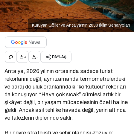
Kuruyan Göller ve Antalya’nın 2030 İklim Senaryoları
+
-
PAYLAŞ
Antalya, 2026 yılının ortasında sadece turist
rekorlarını değil, aynı zamanda termometrelerdeki
ve baraj doluluk oranlarındaki “korkutucu” rekorları
da konuşuyor. “Hava çok sıcak” cümlesi artık bir
şikâyet değil, bir yaşam mücadelesinin özeti haline
geldi. Ancak asıl tehlike havada değil, yerin altında
ve falezlerin diplerinde saklı.
Bir çevre stratejisti ve şehir plancısı gözüyle;