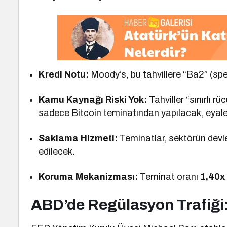
Kredi Notu:
Moody’s, bu tahvillere “Ba2” (spekü
Kamu Kaynağı Riski Yok:
Tahviller “sınırlı r
sadece Bitcoin teminatından yapılacak, eya
Saklama Hizmeti:
Teminatlar, sektörün devl
edilecek.
Koruma Mekanizması:
Teminat oranı
1,40x
ABD’de Regülasyon Trafiği: