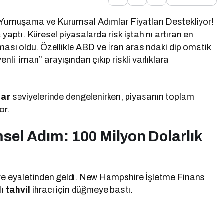
k Yumuşama ve Kurumsal Adımlar Fiyatları Destekliyor!
 yaptı. Küresel piyasalarda risk iştahını artıran en
ması oldu. Özellikle ABD ve İran arasındaki diplomatik
enli liman” arayışından çıkıp riskli varlıklara
lar
seviyelerinde dengelenirken, piyasanın toplam
or.
el Adım: 100 Milyon Dolarlık
e eyaletinden geldi. New Hampshire İşletme Finans
ı tahvil
ihracı için düğmeye bastı.