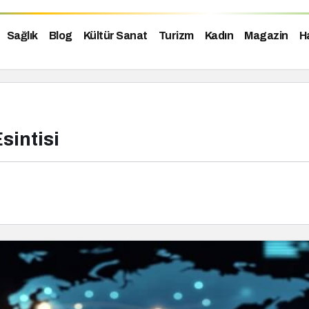
Sağlık
Blog
Kültür Sanat
Turizm
Kadın
Magazin
H
sintisi