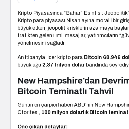
Kripto Piyasasında “Bahar” Esintisi: Jeopoliti
Kripto para piyasası Nisan ayına moralli bir giriş
büyük etken, jeopolitik risklerin azalmaya başla
trafikten gelen ılımlı mesajlar, yatırımcıların “güv
yönelmesini sağladı.
An itibarıyla lider kripto para
Bitcoin 68.946 do
büyüklüğü
2,37 trilyon dolar
bandında seyrediy
New Hampshire’dan Devrims
Bitcoin Teminatlı Tahvil
Günün en çarpıcı haberi ABD’nin New Hampshir
Otoritesi,
100 milyon dolarlık Bitcoin teminatl
Öne çıkan detaylar: