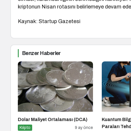
kriptonun Nisan rotasını belirlemeye devam ed
Kaynak: Startup Gazetesi
Benzer Haberler
Dolar Maliyet Ortalaması (DCA)
Kuantum Bilg
Paraları Tehd
Kripto
9 ay önce