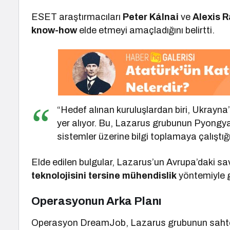
ESET araştırmacıları
Peter Kálnai
ve
Alexis R
know-how
elde etmeyi amaçladığını belirtti.
“Hedef alınan kuruluşlardan biri, Ukrayna’
yer alıyor. Bu, Lazarus grubunun Pyongyan
sistemler üzerine bilgi toplamaya çalıştığı
Elde edilen bulgular, Lazarus’un Avrupa’daki sa
teknolojisini tersine mühendislik
yöntemiyle ge
Operasyonun Arka Planı
Operasyon DreamJob, Lazarus grubunun sahte iş