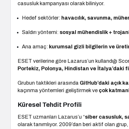
casusluk kampanyası olarak biliniyor.
Hedef sektörler:
havacılık, savunma, mühen
Saldırı yöntemi:
sosyal mühendislik + trojan
Ana amaç:
kurumsal gizli bilgilerin ve üret
ESET verilerine göre Lazarus’un kullandığı Sc
Portekiz, Polonya, Hindistan ve İtalya’daki f
Grubun taktikleri arasında
GitHub’daki açık ka
kaçınma yöntemleri geliştirmek ve
çok katmanl
Küresel Tehdit Profili
ESET uzmanları Lazarus’u “
siber casusluk, s
olarak tanımlıyor. 2009’dan beri aktif olan grup