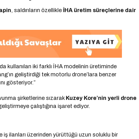
apin
, saldırıların özellikle
İHA üretim süreçlerine dair
da kullanılan iki farklı İHA modelinin üretiminde
g’ın geliştirdiği tek motorlu drone’lara benzer
nı gösteriyor.”
vunma şirketlerine sızarak
Kuzey Kore’nin yerli drone
liştirmeye çalıştığına işaret ediyor.
 ilanları üzerinden yürüttüğü uzun soluklu bir