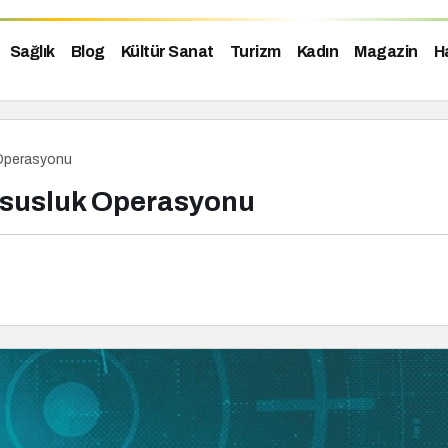
Sağlık
Blog
Kültür Sanat
Turizm
Kadın
Magazin
H
 Operasyonu
Casusluk Operasyonu