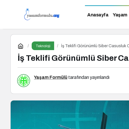
Anasayfa
Yaşam
İş Teklifi Görünümlü Siber Casusluk
Teknoloji
İş Teklifi Görünümlü Siber 
Yaşam Formülü
tarafından yayınlandı