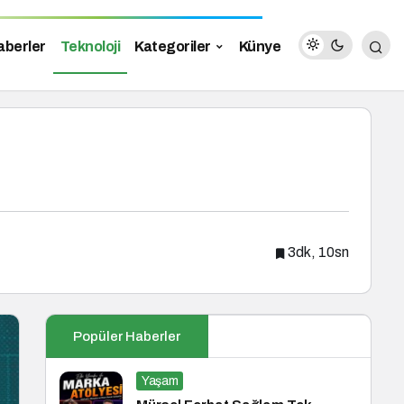
aberler
Teknoloji
Kategoriler
Künye
3dk, 10sn
Popüler Haberler
Yaşam