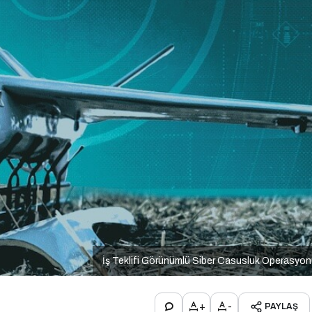
İş Teklifi Görünümlü Siber Casusluk Operasyo
+
-
PAYLAŞ