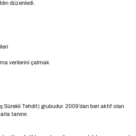
dırı düzenledi.
leri
ma verilerini çalmak
 Sürekli Tehdit) grubudur. 2009’dan beri aktif olan
arla tanınır.