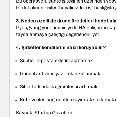
Bu operasyon, sahte iş teklifleri üzerinden sos
Hedef alınan kişiler “hayalinizdeki iş” başlığıyla 
3. Neden özellikle drone üreticileri hedef alı
Pyongyang yönetiminin yerli İHA geliştirme kapas
faydalanmaya çalıştığı değerlendiriliyor.
4. Şirketler kendilerini nasıl koruyabilir?
Şüpheli e-posta eklerini açmamak
Güncel antivirüs yazılımları kullanmak
Siber farkındalık eğitimlerini artırmak
Kritik verileri segmentlere ayırarak saklamak ö
Kaynak: Startup Gazetesi