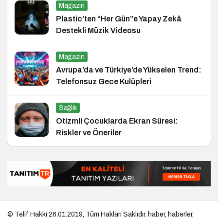
Magazin
Plastic’ten “Her Gün”e Yapay Zekâ
Destekli Müzik Videosu
Magazin
Avrupa’da ve Türkiye’de Yükselen Trend:
Telefonsuz Gece Kulüpleri
Sağlık
Otizmli Çocuklarda Ekran Süresi:
Riskler ve Öneriler
© Telif Hakkı 26.01.2019, Tüm Hakları Saklıdır.
haber
,
haberler
,