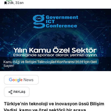
2dk, 31sn
Kamu Bilgi ve İletişim Teknolojileri Konferansı 2026 İçin Geri
Sayım!
PAYLAŞ
Türkiye’nin teknoloji ve inovasyon üssü Bilişim
Vadisi, kamu ve özel sektörü bir araya