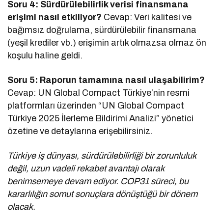
Soru 4: Sürdürülebilirlik verisi finansmana
erişimi nasıl etkiliyor?
Cevap: Veri kalitesi ve
bağımsız doğrulama, sürdürülebilir finansmana
(yeşil krediler vb.) erişimin artık olmazsa olmaz ön
koşulu haline geldi.
Soru 5: Raporun tamamına nasıl ulaşabilirim?
Cevap: UN Global Compact Türkiye’nin resmi
platformları üzerinden “UN Global Compact
Türkiye 2025 İlerleme Bildirimi Analizi” yönetici
özetine ve detaylarına erişebilirsiniz.
Türkiye iş dünyası, sürdürülebilirliği bir zorunluluk
değil, uzun vadeli rekabet avantajı olarak
benimsemeye devam ediyor. COP31 süreci, bu
kararlılığın somut sonuçlara dönüştüğü bir dönem
olacak.