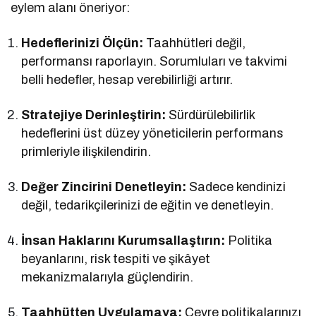
eylem alanı öneriyor:
Hedeflerinizi Ölçün:
Taahhütleri değil,
performansı raporlayın. Sorumluları ve takvimi
belli hedefler, hesap verebilirliği artırır.
Stratejiye Derinleştirin:
Sürdürülebilirlik
hedeflerini üst düzey yöneticilerin performans
primleriyle ilişkilendirin.
Değer Zincirini Denetleyin:
Sadece kendinizi
değil, tedarikçilerinizi de eğitin ve denetleyin.
İnsan Haklarını Kurumsallaştırın:
Politika
beyanlarını, risk tespiti ve şikâyet
mekanizmalarıyla güçlendirin.
Taahhütten Uygulamaya:
Çevre politikalarınızı