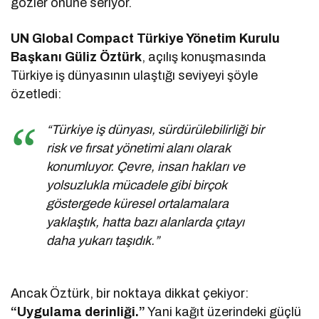
gözler önüne seriyor.
UN Global Compact Türkiye Yönetim Kurulu
Başkanı Güliz Öztürk
, açılış konuşmasında
Türkiye iş dünyasının ulaştığı seviyeyi şöyle
özetledi:
“Türkiye iş dünyası, sürdürülebilirliği bir
risk ve fırsat yönetimi alanı olarak
konumluyor. Çevre, insan hakları ve
yolsuzlukla mücadele gibi birçok
göstergede küresel ortalamalara
yaklaştık, hatta bazı alanlarda çıtayı
daha yukarı taşıdık.”
Ancak Öztürk, bir noktaya dikkat çekiyor:
“Uygulama derinliği.”
Yani kağıt üzerindeki güçlü