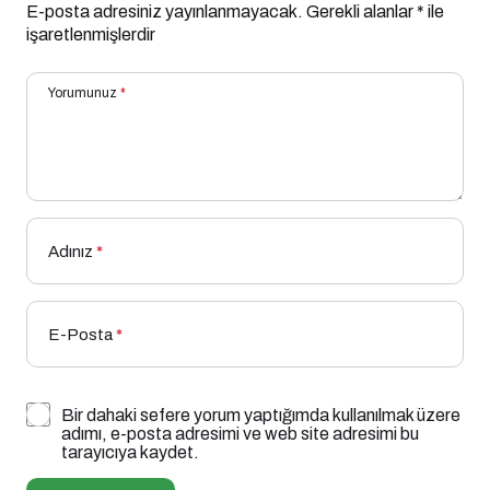
E-posta adresiniz yayınlanmayacak.
Gerekli alanlar
*
ile
işaretlenmişlerdir
Yorumunuz
*
Adınız
*
E-Posta
*
Bir dahaki sefere yorum yaptığımda kullanılmak üzere
adımı, e-posta adresimi ve web site adresimi bu
tarayıcıya kaydet.