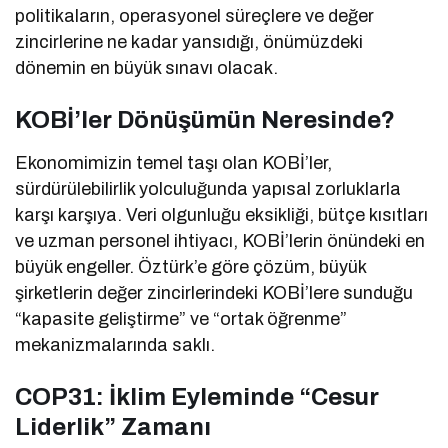
politikaların, operasyonel süreçlere ve değer
zincirlerine ne kadar yansıdığı, önümüzdeki
dönemin en büyük sınavı olacak.
KOBİ’ler Dönüşümün Neresinde?
Ekonomimizin temel taşı olan KOBİ’ler,
sürdürülebilirlik yolculuğunda yapısal zorluklarla
karşı karşıya. Veri olgunluğu eksikliği, bütçe kısıtları
ve uzman personel ihtiyacı, KOBİ’lerin önündeki en
büyük engeller. Öztürk’e göre çözüm, büyük
şirketlerin değer zincirlerindeki KOBİ’lere sunduğu
“kapasite geliştirme” ve “ortak öğrenme”
mekanizmalarında saklı.
COP31: İklim Eyleminde “Cesur
Liderlik” Zamanı