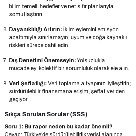
bilim temelli hedefler ve net sıfır planlarıyla
somutlaştırın.
Dayanıklılığı Artırın:
İklim eylemini emisyon
azaltımıyla sınırlamayın; uyum ve doğa kaynaklı
riskleri sürece dahil edin.
Dış Denetimi Önemseyin:
Yolsuzlukla
mücadeleyi kolektif bir sorumluluk olarak ele alın.
Veri Şeffaflığı:
Veri toplama altyapınızı iyileştirin;
sürdürülebilir finansmana erişim, şeffaf veriden
geçiyor.
Sıkça Sorulan Sorular (SSS)
Soru 1: Bu rapor neden bu kadar önemli?
Cevap: Türkiye’de sürdürülebilirlik verisi alanında