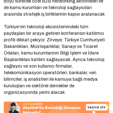
boyu sürecek özel B2B networking aktiviteleri ile
de kamu kurumları ve teknoloji sağlayıcıları
arasında stratejik iş birliklerinin kapısı aralanacak.
Türkiye’nin teknoloji ekosistemindeki tüm
paydaşları bir araya getiren konferansın katılımcı
profili dikkat çekiyor. Zirveye; Türkiye Cumhuriyeti
Bakanlıkları, Müsteşarlıklar, Sanayi ve Ticaret
Odaları, kamu kurumlarının Bilgi İşlem ve İdare
Başkanlıkları katılım sağlayacak. Ayrıca teknoloji
sağlayıcı ve son kullanıcı firmalar,
telekomünikasyon operatörleri, bankalar, veri
bilimciler, iş analistleri ile kamuya bağlı medya
kuruluşları ve sektörel dernekler de
organizasyonda yerini alacak.