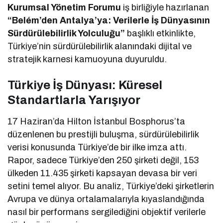
Kurumsal Yönetim Forumu
iş birliğiyle hazırlanan
“Belém’den Antalya’ya: Verilerle İş Dünyasının
Sürdürülebilirlik Yolculuğu”
başlıklı etkinlikte,
Türkiye’nin sürdürülebilirlik alanındaki dijital ve
stratejik karnesi kamuoyuna duyuruldu.
Türkiye İş Dünyası: Küresel
Standartlarla Yarışıyor
17 Haziran’da Hilton İstanbul Bosphorus’ta
düzenlenen bu prestijli buluşma, sürdürülebilirlik
verisi konusunda Türkiye’de bir ilke imza attı.
Rapor, sadece Türkiye’den 250 şirketi değil, 153
ülkeden 11.435 şirketi kapsayan devasa bir veri
setini temel alıyor. Bu analiz, Türkiye’deki şirketlerin
Avrupa ve dünya ortalamalarıyla kıyaslandığında
nasıl bir performans sergilediğini objektif verilerle