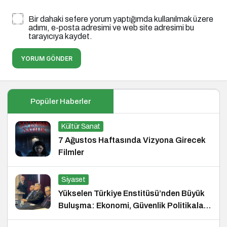
Bir dahaki sefere yorum yaptığımda kullanılmak üzere
adımı, e-posta adresimi ve web site adresimi bu
tarayıcıya kaydet.
YORUM GÖNDER
Popüler Haberler
Kültür Sanat
7 Ağustos Haftasında Vizyona Girecek
Filmler
Siyaset
Yükselen Türkiye Enstitüsü’nden Büyük
Buluşma: Ekonomi, Güvenlik Politikaları
ve Hukuk Konferansı