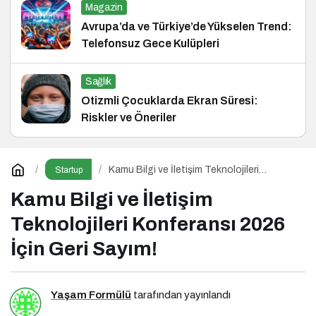
Magazin
Avrupa’da ve Türkiye’de Yükselen Trend:
Telefonsuz Gece Kulüpleri
Sağlık
Otizmli Çocuklarda Ekran Süresi:
Riskler ve Öneriler
Kamu Bilgi ve İletişim Teknolojileri
Startup
Konferansı 2026 İçin Geri Sayım!
Kamu Bilgi ve İletişim
Teknolojileri Konferansı 2026
İçin Geri Sayım!
Yaşam Formülü
tarafından yayınlandı