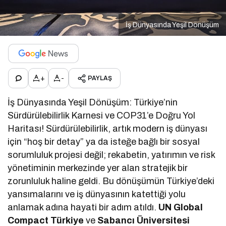
İş Dünyasında Yeşil Dönüşüm
+
-
PAYLAŞ
İş Dünyasında Yeşil Dönüşüm: Türkiye’nin
Sürdürülebilirlik Karnesi ve COP31’e Doğru Yol
Haritası! Sürdürülebilirlik, artık modern iş dünyası
için “hoş bir detay” ya da isteğe bağlı bir sosyal
sorumluluk projesi değil; rekabetin, yatırımın ve risk
yönetiminin merkezinde yer alan stratejik bir
zorunluluk haline geldi. Bu dönüşümün Türkiye’deki
yansımalarını ve iş dünyasının katettiği yolu
anlamak adına hayati bir adım atıldı.
UN Global
Compact Türkiye
ve
Sabancı Üniversitesi