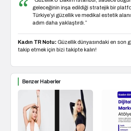
“Güzellik & Bakım İstanbul, sadece bugünün
geleceğinin inşa edildiği stratejik bir pla
Türkiye’yi güzellik ve medikal estetik al
adım daha yaklaştırdı.”
Kadın TR Notu:
Güzellik dünyasındaki en son ge
takip etmek için bizi takipte kalın!
Benzer Haberler