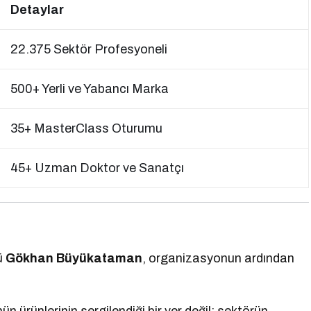
Detaylar
22.375 Sektör Profesyoneli
500+ Yerli ve Yabancı Marka
35+ MasterClass Oturumu
45+ Uzman Doktor ve Sanatçı
ü
Gökhan Büyükataman
, organizasyonun ardından