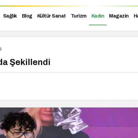
Sağlık
Blog
Kültür Sanat
Turizm
Kadın
Magazin
H
i
da Şekillendi