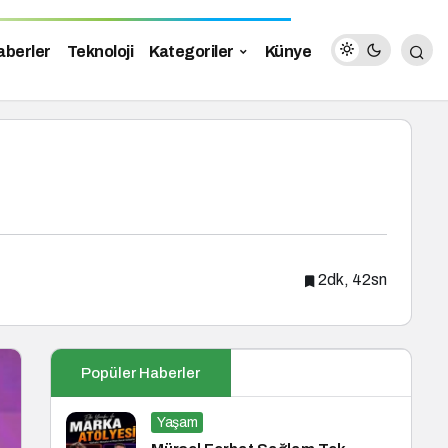
aberler
Teknoloji
Kategoriler
Künye
2dk, 42sn
Popüler Haberler
Yaşam