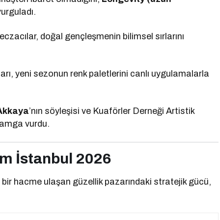
vurguladı.
czacılar, doğal gençleşmenin bilimsel sırlarını
ı, yeni sezonun renk paletlerini canlı uygulamalarla
 Akkaya
’nın söyleşisi ve Kuaförler Derneği Artistik
 damga vurdu.
ım İstanbul 2026
bir hacme ulaşan güzellik pazarındaki stratejik gücü,