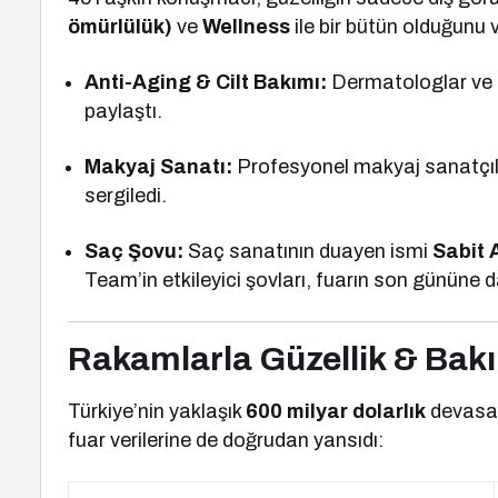
ömürlülük)
ve
Wellness
ile bir bütün olduğunu 
Anti-Aging & Cilt Bakımı:
Dermatologlar ve e
paylaştı.
Makyaj Sanatı:
Profesyonel makyaj sanatçılar
sergiledi.
Saç Şovu:
Saç sanatının duayen ismi
Sabit
Team’in etkileyici şovları, fuarın son gününe
Rakamlarla Güzellik & Bak
Türkiye’nin yaklaşık
600 milyar dolarlık
devasa 
fuar verilerine de doğrudan yansıdı: