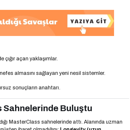
 çığır açan yaklaşımlar.
nefes almasını sağlayan yeni nesil sistemler.
rsuz sonuçların anahtarı.
ss Sahnelerinde Buluştu
dığı MasterClass sahnelerinde attı. Alanında uzman
ünüşten ibaret olmadığını;
Longevity (uzun