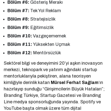
Bölüm #6:
Gösteriş Merakı
Bölüm #7:
Tek Yol Reklam
Bölüm #8:
Stratejisizlik
Bölüm #9:
Eğitimsizlik
Bölüm #10:
Vazgeçememek
Bölüm #11:
Yüksekten Uçmak
Bölüm #12:
Mentörsüzlük
Sektörel bilgi ve deneyimini 20’yi aşkın inovasyon
merkezi, teknopark ve yatırım ağındaki startup
mentorluklarıyla pekiştiren, alana teorisyen
kimliğiyle derinlik katan
Mürsel Ferhat Sağlam
‘ın
hazırlayıp sunduğu “Girişimcilerin Büyük Hataları”;
Branding Türkiye, Startup Gazetesi ve Branding
Line medya sponsorluğunda yayında. Spotify ve
YouTube başta olmak üzere tüm dijital