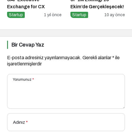
Exchange for CX
Ekim’de Gerçekleşecek!
Startup
1 yıl önce
Startup
10 ay önce
Bir Cevap Yaz
E-posta adresiniz yayınlanmayacak.
Gerekli alanlar
*
ile
işaretlenmişlerdir
Yorumunuz
*
Adınız
*