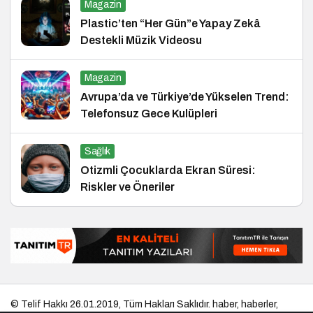
Magazin
Plastic’ten “Her Gün”e Yapay Zekâ
Destekli Müzik Videosu
Magazin
Avrupa’da ve Türkiye’de Yükselen Trend:
Telefonsuz Gece Kulüpleri
Sağlık
Otizmli Çocuklarda Ekran Süresi:
Riskler ve Öneriler
© Telif Hakkı 26.01.2019, Tüm Hakları Saklıdır.
haber
,
haberler
,