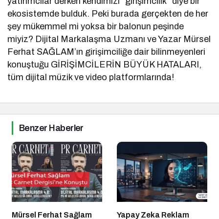
yatırımcılar derken kendimizi “girişimcilik” diye bir
ekosistemde bulduk. Peki burada gerçekten de her
şey mükemmel mi yoksa bir balonun peşinde
miyiz? Dijital Markalaşma Uzmanı ve Yazar Mürsel
Ferhat SAĞLAM’ın girişimciliğe dair bilinmeyenleri
konuştuğu GİRİŞİMCİLERİN BÜYÜK HATALARI,
tüm dijital müzik ve video platformlarında!
Benzer Haberler
Mürsel Ferhat Sağlam
Yapay Zeka Reklam