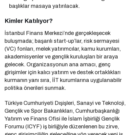
başlıklar masaya yatırılacak.
Kimler Katılıyor?
İstanbul Finans Merkezi’nde gerçekleşecek
buluşmada; başarılı start-up’lar, risk sermayesi
(VC) fonları, melek yatırımcılar, kamu kurumları,
akademisyenler ve gençlik kuruluşları bir araya
gelecek. Organizasyonun ana amacı, genç
girişimler için kalıcı yatırım ve destek ortaklıkları
kurmanın yanı sıra, İİT kurumlarına uygulanabilir
politika önerileri sunmak.
Türkiye Cumhuriyeti Dışişleri, Sanayi ve Teknoloji,
Gençlik ve Spor Bakanlıkları, Cumhurbaşkanlığı
Yatırım ve Finans Ofisi ile İslam İşbirliği Gençlik
Forumu (ICYF) iş birliğiyle düzenlenen bu zirve,
genç girişimciliğin geleceğine yön verecek yeni iş