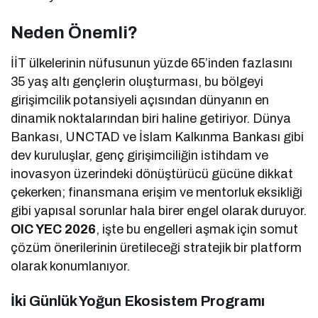
Neden Önemli?
İİT ülkelerinin nüfusunun yüzde 65’inden fazlasını
35 yaş altı gençlerin oluşturması, bu bölgeyi
girişimcilik potansiyeli açısından dünyanın en
dinamik noktalarından biri haline getiriyor. Dünya
Bankası, UNCTAD ve İslam Kalkınma Bankası gibi
dev kuruluşlar, genç girişimciliğin istihdam ve
inovasyon üzerindeki dönüştürücü gücüne dikkat
çekerken; finansmana erişim ve mentorluk eksikliği
gibi yapısal sorunlar hala birer engel olarak duruyor.
OIC YEC 2026
, işte bu engelleri aşmak için somut
çözüm önerilerinin üretileceği stratejik bir platform
olarak konumlanıyor.
İki Günlük Yoğun Ekosistem Programı