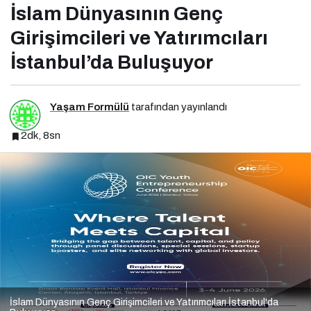
İslam Dünyasının Genç
Girişimcileri ve Yatırımcıları
İstanbul’da Buluşuyor
Yaşam Formülü
tarafından yayınlandı
2dk, 8sn
İslam Dünyasının Genç Girişimcileri ve Yatırımcıları İstanbul'da