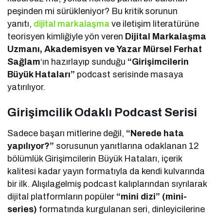
peşinden mi sürükleniyor? Bu kritik sorunun
yanıtı,
dijital markalaşma
ve iletişim literatürüne
teorisyen kimliğiyle yön veren
Dijital Markalaşma
Uzmanı, Akademisyen ve Yazar Mürsel Ferhat
Sağlam
‘ın hazırlayıp sunduğu
“Girişimcilerin
Büyük Hataları”
podcast serisinde masaya
yatırılıyor.
Girişimcilik Odaklı Podcast Serisi
Sadece başarı mitlerine değil,
“Nerede hata
yapılıyor?”
sorusunun yanıtlarına odaklanan 12
bölümlük Girişimcilerin Büyük Hataları, içerik
kalitesi kadar yayın formatıyla da kendi kulvarında
bir ilk. Alışılagelmiş podcast kalıplarından sıyrılarak
dijital platformların popüler
“mini dizi” (mini-
series)
formatında kurgulanan seri, dinleyicilerine