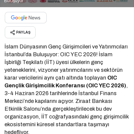
Buluşuyor
PAYLAŞ
İslam Dünyasının Genç Girişimcileri ve Yatırımcıları
İstanbul’da Buluşuyor: OIC YEC 2026! İslam
İşbirliği Teşkilatı (İİT) üyesi ülkelerin genç
yeteneklerini, vizyoner yatırımcılarını ve sektörün
karar vericilerini aynı çatı altında toplayan
OIC
Gençlik Girişimcilik Konferansı (OIC YEC 2026)
,
3-4 Haziran 2026 tarihlerinde İstanbul Finans
Merkezi’nde kapılarını açıyor. Ziraat Bankası
Etkinlik Salonu’nda gerçekleştirilecek bu dev
organizasyon, İİT coğrafyasındaki genç girişimcilik
ekosistemini küresel standartlara taşımayı
hedefliyor.