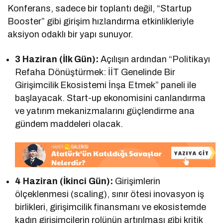
Konferans, sadece bir toplantı değil, “Startup
Booster” gibi girişim hızlandırma etkinlikleriyle
aksiyon odaklı bir yapı sunuyor.
3 Haziran (İlk Gün):
Açılışın ardından “Politikayı
Refaha Dönüştürmek: İİT Genelinde Bir
Girişimcilik Ekosistemi İnşa Etmek” paneli ile
başlayacak. Start-up ekonomisini canlandırma
ve yatırım mekanizmalarını güçlendirme ana
gündem maddeleri olacak.
4 Haziran (İkinci Gün):
Girişimlerin
ölçeklenmesi (scaling), sınır ötesi inovasyon iş
birlikleri, girişimcilik finansmanı ve ekosistemde
kadın girişimcilerin rolünün artırılması gibi kritik