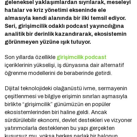
geleneksel yaklaşımlardan sıyrılarak, meseleyi
hatalar ve kriz yönetimi ekseninde ele
almasıyla kendi alanında bir ilki temsil ediyor.
Seri, girişimcilik odaklı podcast yayıncılığına
analitik bir derinlik kazandırarak, ekosistemin
görünmeyen yüzüne ışık tutuyor.
Son yıllarda özellikle
girişimcilik podcast
içeriklerinin yükselişi, iş dünyasına dair alternatif
öğrenme modellerini de beraberinde getirdi.
Dijital teknolojideki olağanüstü ivme, sermayenin
çeşitlenmesi ve bilgiye erişimin sınırları aşmasıyla
birlikte “girişimcilik” günümüzün en popüler
ekosistemlerinden biri haline geldi. Ancak
sürdürülebilir ekonomi, devlet destekleri ve vizyoner
yatırımcılarla desteklenen bu yapı gerçekten
kusursuz mu, yoksa herkes parlak bir balonun