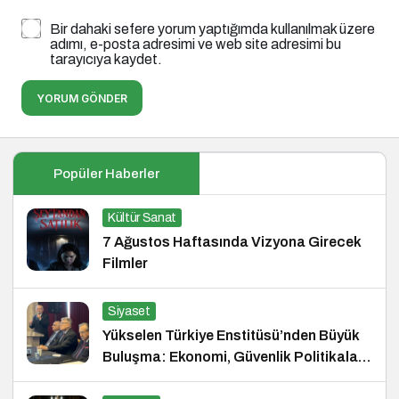
Bir dahaki sefere yorum yaptığımda kullanılmak üzere
adımı, e-posta adresimi ve web site adresimi bu
tarayıcıya kaydet.
YORUM GÖNDER
Popüler Haberler
Kültür Sanat
7 Ağustos Haftasında Vizyona Girecek
Filmler
Siyaset
Yükselen Türkiye Enstitüsü’nden Büyük
Buluşma: Ekonomi, Güvenlik Politikaları
ve Hukuk Konferansı