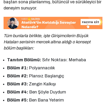
baştan sona planlanmış, bütüncül ve sürükleyici bir
deneyim sunuyor.
Tüm bunlarla birlikte, işte Girişimcilerin Büyük
Hataları serisinin mercek altına aldığı o konsept
bölüm başlıkları:
Tanıtım Bölümü:
Sıfır Noktası: Merhaba
Bölüm #1:
Polyannacılık
Bölüm #2:
Plansız Başlangıç
Bölüm #3:
Zengin Kalkışı
Bölüm #4:
Ben Şöyle Duydum
Bölüm #5:
Ben Bana Yeterim