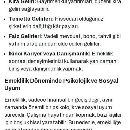
Kira Geliri:
Gayrimenkul yatırımları, düzenli kira
geliri sağlayabilir.
Temettü Gelirleri:
Hissedarı olduğunuz
şirketlerin dağıttığı kâr payları.
Faiz Gelirleri:
Vadeli mevduat, bono, tahvil gibi
yatırım araçlarından elde edilen gelirler.
İkinci Kariyer veya Danışmanlık:
Emeklilik
sonrası deneyimlerinizi kullanarak yarı zamanlı
bir iş veya danışmanlık yapmak.
Emeklilik Döneminde Psikolojik ve Sosyal
Uyum
Emeklilik, sadece finansal bir geçiş değil, aynı
zamanda önemli bir psikolojik ve sosyal uyum
sürecidir. Çalışma hayatından kopmak, bazı kişiler
için boşluk hissi yaratabilir. Bu nedenle, emekliliğe
adım atmadan önce sosyal çevrenizi