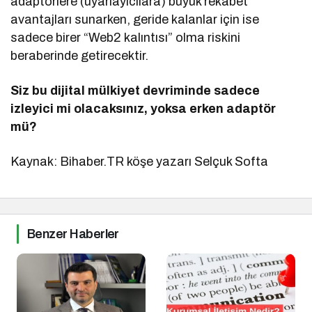
adaptörlere (uyarlayıcılara) büyük rekabet
avantajları sunarken, geride kalanlar için ise
sadece birer “Web2 kalıntısı” olma riskini
beraberinde getirecektir.
Siz bu dijital mülkiyet devriminde sadece
izleyici mi olacaksınız, yoksa erken adaptör
mü?
Kaynak: Bihaber.TR köşe yazarı Selçuk Softa
Benzer Haberler