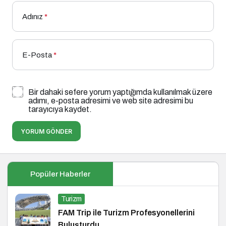
Adınız
*
E-Posta
*
Bir dahaki sefere yorum yaptığımda kullanılmak üzere
adımı, e-posta adresimi ve web site adresimi bu
tarayıcıya kaydet.
YORUM GÖNDER
Popüler Haberler
Turizm
FAM Trip ile Turizm Profesyonellerini
Buluşturdu