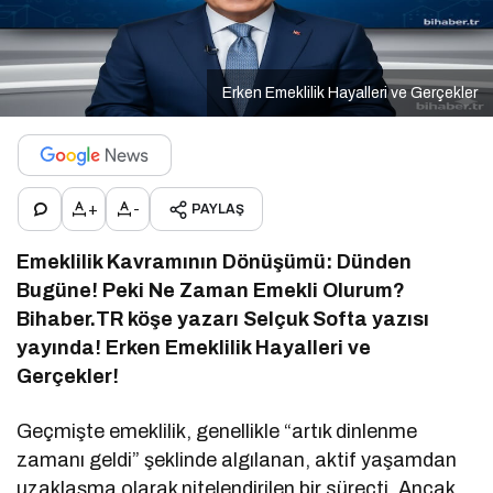
Erken Emeklilik Hayalleri ve Gerçekler
+
-
PAYLAŞ
Emeklilik Kavramının Dönüşümü: Dünden
Bugüne! Peki Ne Zaman Emekli Olurum?
Bihaber.TR köşe yazarı Selçuk Softa yazısı
yayında! Erken Emeklilik Hayalleri ve
Gerçekler!
Geçmişte emeklilik, genellikle “artık dinlenme
zamanı geldi” şeklinde algılanan, aktif yaşamdan
uzaklaşma olarak nitelendirilen bir süreçti. Ancak