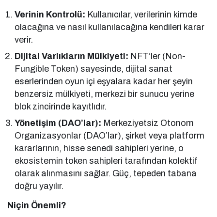
Verinin Kontrolü:
Kullanıcılar, verilerinin kimde
olacağına ve nasıl kullanılacağına kendileri karar
verir.
Dijital Varlıkların Mülkiyeti:
NFT’ler (Non-
Fungible Token) sayesinde, dijital sanat
eserlerinden oyun içi eşyalara kadar her şeyin
benzersiz mülkiyeti, merkezi bir sunucu yerine
blok zincirinde kayıtlıdır.
Yönetişim (DAO’lar):
Merkeziyetsiz Otonom
Organizasyonlar (DAO’lar), şirket veya platform
kararlarının, hisse senedi sahipleri yerine, o
ekosistemin token sahipleri tarafından kolektif
olarak alınmasını sağlar. Güç, tepeden tabana
doğru yayılır.
Niçin Önemli?