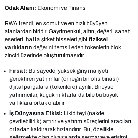
Odak Alanı:
Ekonomi ve Finans
RWA trendi, en somut ve en hızlı büyüyen
alanlardan biridir. Gayrimenkul, altın, değerli sanat
eserleri, hatta şirket hisseleri gibi
fiziksel
varlıkların
değerini temsil eden tokenlerin blok
zinciri üzerinde oluşturulmasıdır.
Fırsat:
Bu sayede, yüksek giriş maliyeti
gerektiren yatırımlar (örneğin bir ofis binası)
dijital parçalara (tokenlere) ayrılır. Bireysel
yatırımcılar, küçük miktarlarda bile bu büyük
varlıklara ortak olabilir.
İş Dünyasına Etkisi:
Likiditeyi (nakde
çevrilebilirlik) artırır ve yatırım süreçlerini aracıları
ortadan kaldırarak hızlandırır. Bu, özellikle
gelişmekte olan piyasalarda sermayeye erişimi