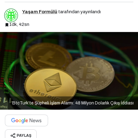
Yaşam Formülü
tarafından yayınlandı
1dk, 42sn
BtcTurk’te Şüpheli İşlem Alarmı: 48 Milyon Dolarlık Çıkış İddiası
PAYLAŞ