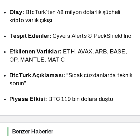
Olay:
BtcTurk’ten 48 milyon dolarlık şüpheli
kripto varlık çıkışı
Tespit Edenler:
Cyvers Alerts & PeckShield Inc
Etkilenen Varlıklar:
ETH, AVAX, ARB, BASE,
OP, MANTLE, MATIC
BtcTurk Açıklaması:
“Sıcak cüzdanlarda teknik
sorun”
Piyasa Etkisi:
BTC 119 bin dolara düştü
Benzer Haberler