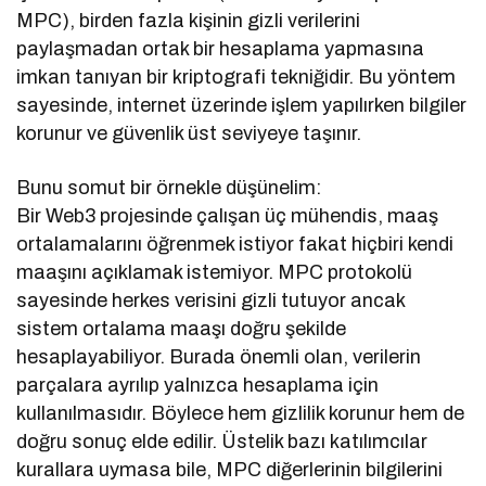
MPC), birden fazla kişinin gizli verilerini
paylaşmadan ortak bir hesaplama yapmasına
imkan tanıyan bir kriptografi tekniğidir. Bu yöntem
sayesinde, internet üzerinde işlem yapılırken bilgiler
korunur ve güvenlik üst seviyeye taşınır.
Bunu somut bir örnekle düşünelim:
Bir Web3 projesinde çalışan üç mühendis, maaş
ortalamalarını öğrenmek istiyor fakat hiçbiri kendi
maaşını açıklamak istemiyor. MPC protokolü
sayesinde herkes verisini gizli tutuyor ancak
sistem ortalama maaşı doğru şekilde
hesaplayabiliyor. Burada önemli olan, verilerin
parçalara ayrılıp yalnızca hesaplama için
kullanılmasıdır. Böylece hem gizlilik korunur hem de
doğru sonuç elde edilir. Üstelik bazı katılımcılar
kurallara uymasa bile, MPC diğerlerinin bilgilerini