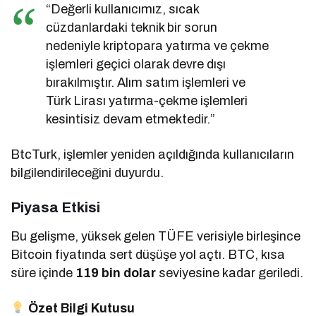
“Değerli kullanıcımız, sıcak
cüzdanlardaki teknik bir sorun
nedeniyle kriptopara yatırma ve çekme
işlemleri geçici olarak devre dışı
bırakılmıştır. Alım satım işlemleri ve
Türk Lirası yatırma-çekme işlemleri
kesintisiz devam etmektedir.”
BtcTurk, işlemler yeniden açıldığında kullanıcıların
bilgilendirileceğini duyurdu.
Piyasa Etkisi
Bu gelişme, yüksek gelen TÜFE verisiyle birleşince
Bitcoin fiyatında sert düşüşe yol açtı. BTC, kısa
süre içinde
119 bin dolar
seviyesine kadar geriledi.
Özet Bilgi Kutusu