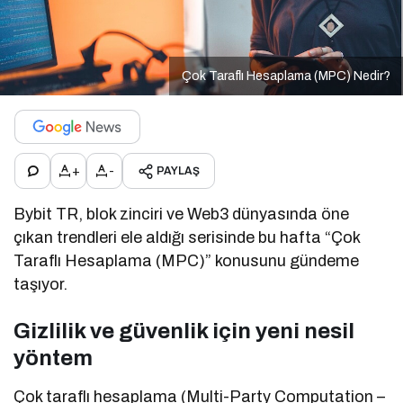
Çok Taraflı Hesaplama (MPC) Nedir?
+
-
PAYLAŞ
Bybit TR, blok zinciri ve Web3 dünyasında öne
çıkan trendleri ele aldığı serisinde bu hafta “Çok
Taraflı Hesaplama (MPC)” konusunu gündeme
taşıyor.
Gizlilik ve güvenlik için yeni nesil
yöntem
Çok taraflı hesaplama (Multi-Party Computation –