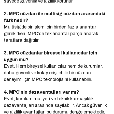
sayede güvenlik ve gizlilik korunur.
2. MPC cüzdan ile multisig cüzdan arasındaki
fark nedir?
Multisig’de bir işlem için birden fazla anahtar
gerekirken, MPC’de tek anahtar parçalanarak
taraflara dağıtılır.
3. MPC cüzdanlar bireysel kullanıcılar için
uygun mu?
Evet. Hem bireysel kullanıcılar hem de kurumlar,
daha güvenli ve kolay erişilebilir bir cüzdan
deneyimi için MPC teknolojisini kullanabilir.
4. MPC’nin dezavantajları var mı?
Evet, kurulum maliyeti ve teknik karmaşıklık
dezavantajları arasında sayılabilir. Ancak güvenlik
ve gizlilik avantajları bu durumu dengelemektedir.