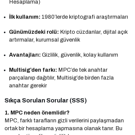
Hesaplama)
İlk kullanım:
1980’lerde kriptografi araştırmaları
Günümüzdeki rolü:
Kripto cüzdanlar, dijital açık
artırmalar, kurumsal güvenlik
Avantajları:
Gizlilik, güvenlik, kolay kullanım
Multisig’den farkı:
MPC’de tek anahtar
parçalanıp dağıtılır, Multisig’de birden fazla
anahtar gerekir
Sıkça Sorulan Sorular (SSS)
1. MPC neden önemlidir?
MPC, farklı tarafların gizli verilerini paylaşmadan
ortak bir hesaplama yapmasına olanak tanır. Bu