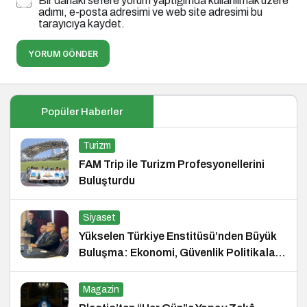
Bir dahaki sefere yorum yaptığımda kullanılmak üzere
adımı, e-posta adresimi ve web site adresimi bu
tarayıcıya kaydet.
YORUM GÖNDER
Popüler Haberler
Turizm
FAM Trip ile Turizm Profesyonellerini
Buluşturdu
Siyaset
Yükselen Türkiye Enstitüsü’nden Büyük
Buluşma: Ekonomi, Güvenlik Politikaları
ve Hukuk Konferansı
Magazin