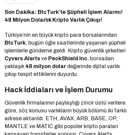
Son Dakika: BtcTurk’te Şüpheli İşlem Alarmı!
48 Milyon Dolarlık Kripto Varlık Çıkışı!
Türkiye’nin en büyük kripto para borsalarından
BtcTurk
, bugün öğle saatlerinde yaşanan şüpheli
işlemlerle gündeme geldi. Kripto güvenlik şirketleri
Cyvers Alerts
ve
PeckShield Inc
, borsadan
yaklaşık
48 milyon dolar
değerinde dijital varlık
çıkışı tespit ettiklerini duyurdu.
Hack İddiaları ve İşlem Durumu
Güvenlik firmalarının paylaştığı zincir üstü verilere
göre, söz konusu varlıkların büyük bölümü iki farklı
adrese aktarıldı. ETH, AVAX, ARB, BASE, OP,
MANTLE ve MATIC gibi popüler kripto paraları
kapsayan transferler sonrası, Cyvers Alerts