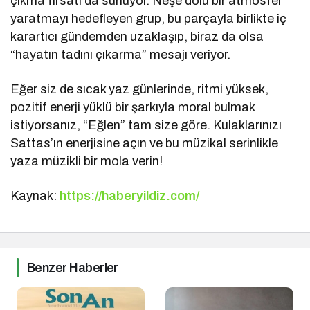
çıkma fırsatı da sunuyor. Neşe dolu bir atmosfer
yaratmayı hedefleyen grup, bu parçayla birlikte iç
karartıcı gündemden uzaklaşıp, biraz da olsa
“hayatın tadını çıkarma” mesajı veriyor.
Eğer siz de sıcak yaz günlerinde, ritmi yüksek,
pozitif enerji yüklü bir şarkıyla moral bulmak
istiyorsanız, “Eğlen” tam size göre. Kulaklarınızı
Sattas’ın enerjisine açın ve bu müzikal serinlikle
yaza müzikli bir mola verin!
Kaynak:
https://haberyildiz.com/
Benzer Haberler