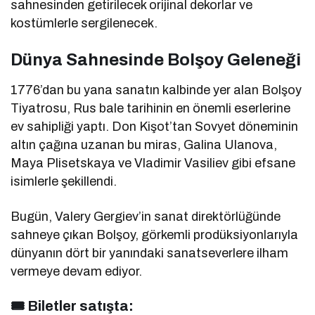
sahnesinden getirilecek orijinal dekorlar ve
kostümlerle sergilenecek.
Dünya Sahnesinde Bolşoy Geleneği
1776’dan bu yana sanatın kalbinde yer alan Bolşoy
Tiyatrosu, Rus bale tarihinin en önemli eserlerine
ev sahipliği yaptı. Don Kişot’tan Sovyet döneminin
altın çağına uzanan bu miras, Galina Ulanova,
Maya Plisetskaya ve Vladimir Vasiliev gibi efsane
isimlerle şekillendi.
Bugün, Valery Gergiev’in sanat direktörlüğünde
sahneye çıkan Bolşoy, görkemli prodüksiyonlarıyla
dünyanın dört bir yanındaki sanatseverlere ilham
vermeye devam ediyor.
🎟
Biletler satışta
: