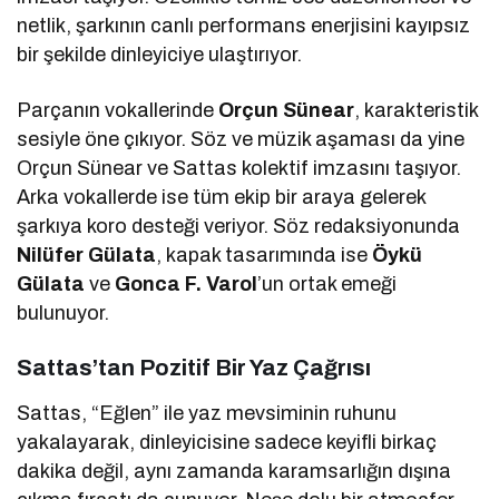
netlik, şarkının canlı performans enerjisini kayıpsız
bir şekilde dinleyiciye ulaştırıyor.
Parçanın vokallerinde
Orçun Sünear
, karakteristik
sesiyle öne çıkıyor. Söz ve müzik aşaması da yine
Orçun Sünear ve Sattas kolektif imzasını taşıyor.
Arka vokallerde ise tüm ekip bir araya gelerek
şarkıya koro desteği veriyor. Söz redaksiyonunda
Nilüfer Gülata
, kapak tasarımında ise
Öykü
Gülata
ve
Gonca F. Varol
’un ortak emeği
bulunuyor.
Sattas’tan Pozitif Bir Yaz Çağrısı
Sattas, “Eğlen” ile yaz mevsiminin ruhunu
yakalayarak, dinleyicisine sadece keyifli birkaç
dakika değil, aynı zamanda karamsarlığın dışına