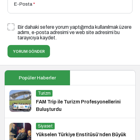
E-Posta
*
Bir dahaki sefere yorum yaptığımda kullanılmak üzere
adımı, e-posta adresimi ve web site adresimi bu
tarayıcıya kaydet.
YORUM GÖNDER
Popüler Haberler
Turizm
FAM Trip ile Turizm Profesyonellerini
Buluşturdu
Siyaset
Yükselen Türkiye Enstitüsü’nden Büyük