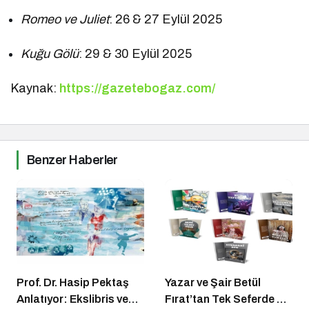
Romeo ve Juliet
: 26 & 27 Eylül 2025
Kuğu Gölü
: 29 & 30 Eylül 2025
Kaynak:
https://gazetebogaz.com/
Benzer Haberler
Prof. Dr. Hasip Pektaş
Yazar ve Şair Betül
Anlatıyor: Ekslibris ve
Fırat’tan Tek Seferde 7