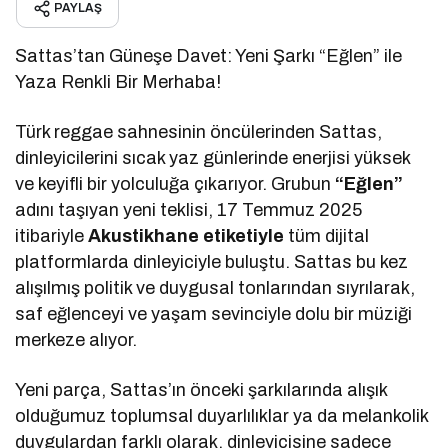
PAYLAŞ
Sattas’tan Güneşe Davet: Yeni Şarkı “Eğlen” ile
Yaza Renkli Bir Merhaba!
Türk reggae sahnesinin öncülerinden Sattas,
dinleyicilerini sıcak yaz günlerinde enerjisi yüksek
ve keyifli bir yolculuğa çıkarıyor. Grubun
“Eğlen”
adını taşıyan yeni teklisi, 17 Temmuz 2025
itibariyle
Akustikhane etiketiyle
tüm dijital
platformlarda dinleyiciyle buluştu. Sattas bu kez
alışılmış politik ve duygusal tonlarından sıyrılarak,
saf eğlenceyi ve yaşam sevinciyle dolu bir müziği
merkeze alıyor.
Yeni parça, Sattas’ın önceki şarkılarında alışık
olduğumuz toplumsal duyarlılıklar ya da melankolik
duygulardan farklı olarak, dinleyicisine sadece