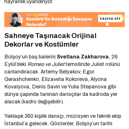
hayranlık uyandırıyor.
Sahneye Taşınacak Orijinal
Dekorlar ve Kostümler
Bolşoy’un baş balerini
Svetlana Zakharova
, 26
Eylül’deki
Romeo ve Juliet
temsilinde Juliet rolünü
canlandıracak. Artemy Belyakov, Egor
Gerashchenko, Elizaveta Kokoreva, Alyona
Kovalyova, Denis Savin ve Yulia Stepanova gibi
dünya çapında tanınan dansçılar da kadroda yer
alacak (kadro değişebilir).
Yaklaşık 350 kişilik dansçı, müzisyen ve teknik ekip
İstanbul’a gelecek. Gösteriler, Bolşoy’un tarihi