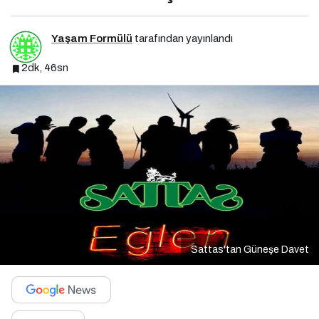
Yaşam Formülü
tarafından yayınlandı
2dk, 46sn
Sattas'tan Güneşe Davet