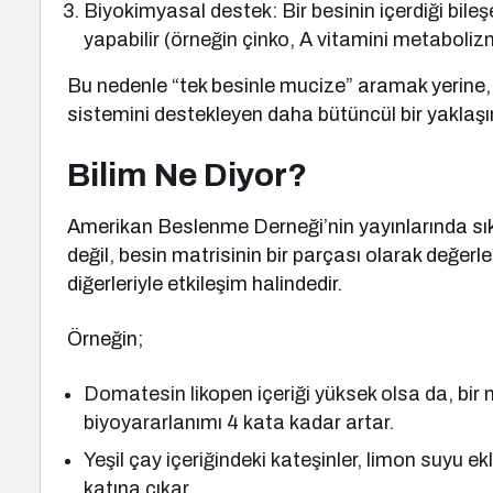
Biyokimyasal destek: Bir besinin içerdiği bil
yapabilir (örneğin çinko, A vitamini metaboliz
Bu nedenle “tek besinle mucize” aramak yerine, be
sistemini destekleyen daha bütüncül bir yaklaşı
Bilim Ne Diyor?
Amerikan Beslenme Derneği’nin yayınlarında sıkç
değil, besin matrisinin bir parçası olarak değerl
diğerleriyle etkileşim halindedir.
Örneğin;
Domatesin likopen içeriği yüksek olsa da, bir m
biyoyararlanımı 4 kata kadar artar.
Yeşil çay içeriğindeki kateşinler, limon suyu e
katına çıkar.