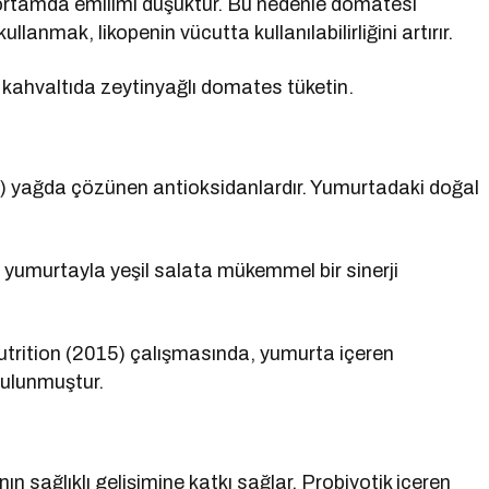
 ortamda emilimi düşüktür. Bu nedenle domatesi
llanmak, likopenin vücutta kullanılabilirliğini artırır.
 kahvaltıda zeytinyağlı domates tüketin.
n) yağda çözünen antioksidanlardır. Yumurtadaki doğal
yumurtayla yeşil salata mükemmel bir sinerji
utrition (2015) çalışmasında, yumurta içeren
bulunmuştur.
ın sağlıklı gelişimine katkı sağlar. Probiyotik içeren