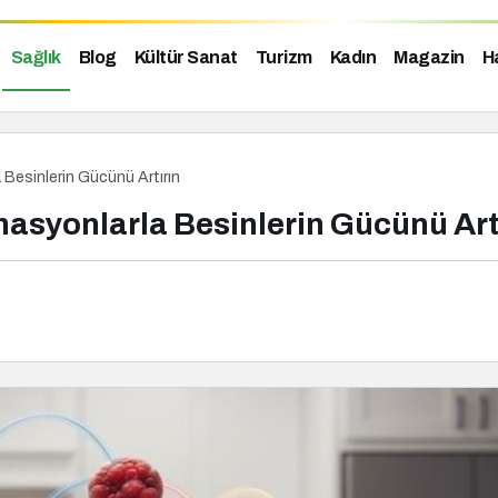
Sağlık
Blog
Kültür Sanat
Turizm
Kadın
Magazin
H
 Besinlerin Gücünü Artırın
nasyonlarla Besinlerin Gücünü Art