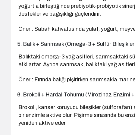
yoğurtla birleştiğinde prebiyotik-probiyotik sine
destekler ve bağışıklığı güçlendirir.
Öneri: Sabah kahvaltısında yulaf, yoğurt, meyve 
Balık + Sarımsak (Omega-3 + Sülfür Bileşikler
Balıktaki omega-3 yağ asitleri, sarımsaktaki sül
etki artar. Ayrıca sarımsak, balıktaki yağ asitle
Öneri: Fırında balığı pişirirken sarımsakla marine
Brokoli + Hardal Tohumu (Mirozinaz Enzimi +
Brokoli, kanser koruyucu bileşikler (sülforafan) 
bir enzimle aktive olur. Pişirme sırasında bu en
yeniden aktive eder.