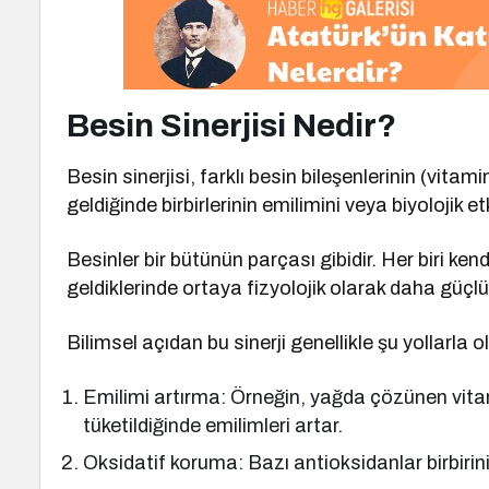
Besin Sinerjisi Nedir?
Besin sinerjisi, farklı besin bileşenlerinin (vitam
geldiğinde birbirlerinin emilimini veya biyolojik e
Besinler bir bütünün parçası gibidir. Her biri kend
geldiklerinde ortaya fizyolojik olarak daha güçlü b
Bilimsel açıdan bu sinerji genellikle şu yollarla o
Emilimi artırma: Örneğin, yağda çözünen vitamin
tüketildiğinde emilimleri artar.
Oksidatif koruma: Bazı antioksidanlar birbirini