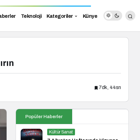
aberler
Teknoloji
Kategoriler
Künye
ırın
7dk, 44sn
Popüler Haberler
Kültür Sanat