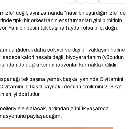
mizle” değil, aynı zamanda “nasıl birleştirdiğimizle” de
erinde tıpkı bir orkestranın enstrümanları gibi birbirinin
yor. Yani bir besin tek başına faydalı olsa bile, doğru
arında giderek daha çok yer verdiği bir yaklaşım haline
me” sadece kalori hesabı değil, biyoyararlanım (vücudun
sından da doğru kombinasyonlar kurmakla ilgilidir.
 ıspanağı tek başına yemek başka, yanında C vitamini
 vitamini, bitkisel kaynaklı demirin emilimini 2–3 kat
ın en iyi dostudur.
emelleriyle ele alacak, ardından günlük yaşamda
mbinasyonunu paylaşacağım.