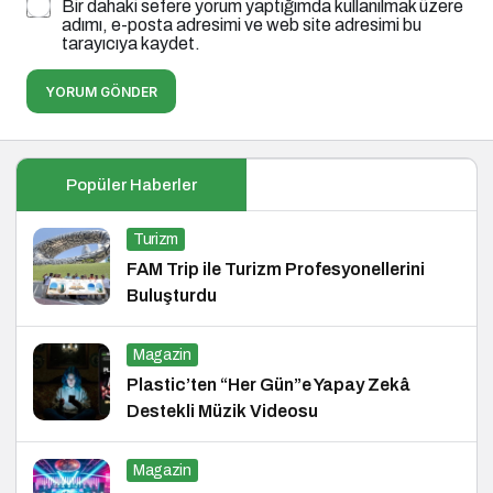
Bir dahaki sefere yorum yaptığımda kullanılmak üzere
adımı, e-posta adresimi ve web site adresimi bu
tarayıcıya kaydet.
YORUM GÖNDER
Popüler Haberler
Turizm
FAM Trip ile Turizm Profesyonellerini
Buluşturdu
Magazin
Plastic’ten “Her Gün”e Yapay Zekâ
Destekli Müzik Videosu
Magazin