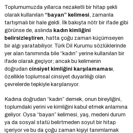
Toplumumuzda yıllarca nezaketli bir hitap şekli
olarak kullanılan
“bayan” kelimesi
, zamanla
tartışmalı bir hale geldi. İlk bakışta nötr bir ifade gibi
görünse de, aslında
kadın kimliğini
belirsizleştiren
, hatta çoğu zaman küçümseyen
bir algı yaratabiliyor. Türk Dil Kurumu sözlüklerinde
yer alan tanımında bile “kadın” yerine kullanılan bir
ifade olarak geçiyor; ancak bu kelimenin
doğrudan
cinsiyet kimliğini karşılamaması
,
özellikle toplumsal cinsiyet duyarlılığı olan
çevrelerde tepkiyle karşılanıyor.
Kadına doğrudan “kadın” demek, onun bireyliğini,
toplumdaki yerini ve kimliğini kabul etmek anlamına
geliyor. Oysa “bayan” kelimesi, yaş, medeni durum
ya da sosyal statü belirtmeden soyut bir hitap
içeriyor ve bu da çoğu zaman kişiyi tanımlamak