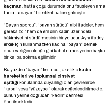
kaçınan
, hatta çoğu durumda onu “süsleyen ama
tanımlamayan” bir etiket haline gelmiştir.
“Bayan sporcu”, “bayan sürücü” gibi ifadeler, hem
gereksizdir hem de eril dilin kadın üzerindeki
hâkimiyetini sürdürmesinin bir yoludur. Aynı ifadeyi
erkek için kullanmazken kadına “bayan” demek,
onun varlığını olduğu gibi kabul etmek yerine başka
bir kalıba sokma eğilimidir.
Bu yüzden “bayan” kelimesi, özellikle
kadın
hareketleri ve toplumsal cinsiyet
eşitliği
konularında duyarlılığı olan çevrelerce
“kaba” veya “yüzeysel” olarak değerlendirilmekte,
bunun yerine doğrudan “kadın” denmesi
önerilmektedir.