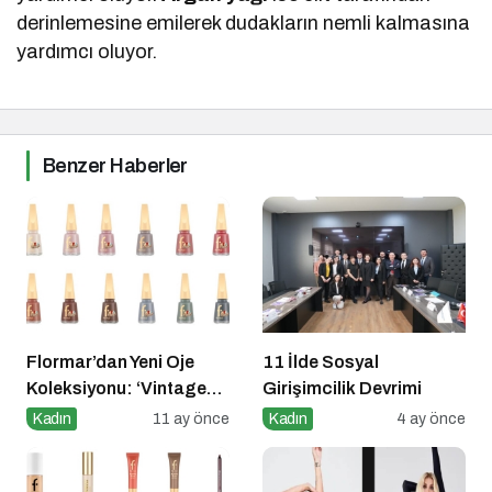
derinlemesine emilerek dudakların nemli kalmasına
yardımcı oluyor.
Benzer Haberler
Flormar’dan Yeni Oje
11 İlde Sosyal
Koleksiyonu: ‘Vintage
Girişimcilik Devrimi
Romance’ Nostaljiyle
Kadın
11 ay önce
Kadın
4 ay önce
Harmanlanmış Bir
Zarafeti Tırnaklara