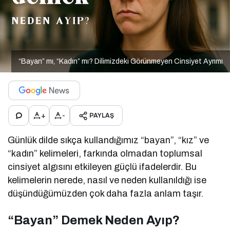
“Bayan” mı, “Kadın” mı? Dilimizdeki Görünmeyen Cinsiyet Ayrımı
+
-
PAYLAŞ
Günlük dilde sıkça kullandığımız “bayan”, “kız” ve
“kadın” kelimeleri, farkında olmadan toplumsal
cinsiyet algısını etkileyen güçlü ifadelerdir. Bu
kelimelerin nerede, nasıl ve neden kullanıldığı ise
düşündüğümüzden çok daha fazla anlam taşır.
“Bayan” Demek Neden Ayıp?