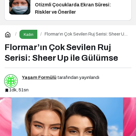
Otizmli Çocuklarda Ekran Süresi:
Riskler ve Öneriler
Flormar’ın Çok Sevilen Ruj Serisi: Sheer Up
Kadın
ile Gülümse
Flormar’ın Çok Sevilen Ruj
Serisi: Sheer Up ile Gülümse
Yaşam Formülü
tarafından yayınlandı
1dk, 51sn