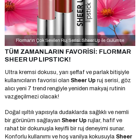
Flormar’ın Çok Sevilen Ruj Serisi: Sheer Up ile Gülümse
TÜM ZAMANLARIN FAVORİSİ:
FLORMAR
SHEER UP LIPSTICK!
Ultra kremsi dokusu, yarı şeffaf ve parlak bitişiyle
kullanıcıların favorisi olan
Sheer Up
ruj serisi, göz
alıcı yeni 7 trend rengiyle yeniden makyaj rutinin
vazgeçilmezi olacak!
Doğal ışıltılı yapısıyla dudaklarda sağlıklı ve nemli
bir görünüm sağlayan
Sheer Up
rujlar, hafif ve
rahat bir dokunuşla keyifli bir ruj deneyimi sunar.
Konforlu kullanımı ve hoş vanilya kokusuyla
Sheer