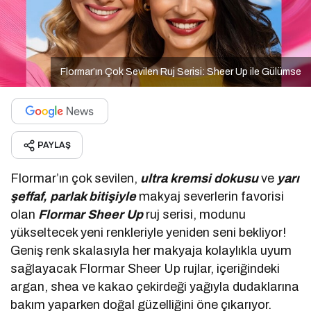
Flormar’ın Çok Sevilen Ruj Serisi: Sheer Up ile Gülümse
PAYLAŞ
Flormar’ın çok sevilen,
ultra kremsi dokusu
ve
yarı
şeffaf, parlak bitişiyle
makyaj severlerin favorisi
olan
Flormar Sheer Up
ruj serisi, modunu
yükseltecek yeni renkleriyle yeniden seni bekliyor!
Geniş renk skalasıyla her makyaja kolaylıkla uyum
sağlayacak Flormar Sheer Up rujlar, içeriğindeki
argan, shea ve kakao çekirdeği yağıyla dudaklarına
bakım yaparken doğal güzelliğini öne çıkarıyor.