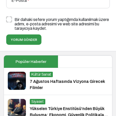
E-Posta
*
Bir dahaki sefere yorum yaptığımda kullanılmak üzere
adımı, e-posta adresimi ve web site adresimi bu
tarayıcıya kaydet.
YORUM GÖNDER
Popüler Haberler
Kültür Sanat
7 Ağustos Haftasında Vizyona Girecek
Filmler
Siyaset
Yükselen Türkiye Enstitüsü’nden Büyük
Buluşma: Ekonomi, Güvenlik Politikaları