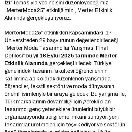
İzi
” temasıyla yedincisini düzenleyeceğimiz
“MerterModa25” etkinliğimizi, Merter Etkinlik
Alanında gerçekleştiriyoruz.
MerterModa25” etkinlikleri kapsamındaki, 17
Üniversiteden 29 başvurunun değerlendirileceği
“Merter Moda Tasarımcılar Yarışması Final
Defilesi” bu yıl
16 Eylül 2025 tarihinde Merter
Etkinlik Alanında
gerçekleştirilecek. Türkiye
genelindeki tasarım fakültesi öğrencilerinin
katılımına açık olarak düzenlenen yarışmada
öğrenciler, tekstil sektörü ve moda dünyasının
önemli isimleriyle bir araya gelecek. Bu yarışma ile,
Türk markalarının devamlılığı için gerekli olan
tasarımcı genç yeteneklere ürünlerini büyük bir
organizasyonda sergileme imkânı sunuyor, yeni
tasarımlar üretmeleri için teşvik ediyor ve sektörün