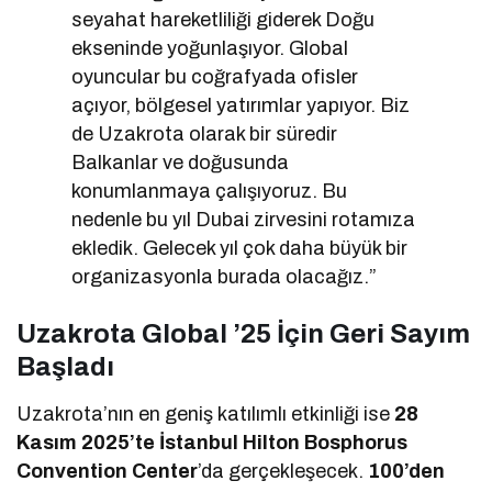
seyahat hareketliliği giderek Doğu
ekseninde yoğunlaşıyor. Global
oyuncular bu coğrafyada ofisler
açıyor, bölgesel yatırımlar yapıyor. Biz
de Uzakrota olarak bir süredir
Balkanlar ve doğusunda
konumlanmaya çalışıyoruz. Bu
nedenle bu yıl Dubai zirvesini rotamıza
ekledik. Gelecek yıl çok daha büyük bir
organizasyonla burada olacağız.”
Uzakrota Global ’25 İçin Geri Sayım
Başladı
Uzakrota’nın en geniş katılımlı etkinliği ise
28
Kasım 2025’te İstanbul Hilton Bosphorus
Convention Center
’da gerçekleşecek.
100’den