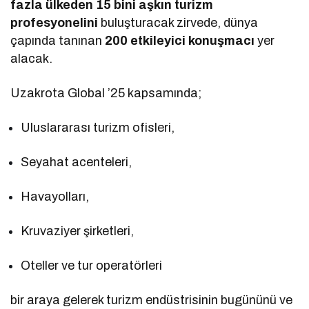
fazla ülkeden 15 bini aşkın turizm
profesyonelini
buluşturacak zirvede, dünya
çapında tanınan
200 etkileyici konuşmacı
yer
alacak.
Uzakrota Global ’25 kapsamında;
Uluslararası turizm ofisleri,
Seyahat acenteleri,
Havayolları,
Kruvaziyer şirketleri,
Oteller ve tur operatörleri
bir araya gelerek turizm endüstrisinin bugününü ve