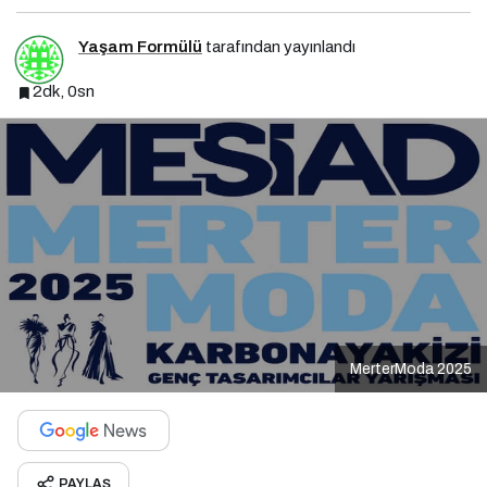
Yaşam Formülü
tarafından yayınlandı
2dk, 0sn
MerterModa 2025
PAYLAŞ