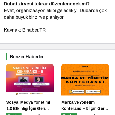
Dubai zirvesi tekrar düzenlenecek mi?
Evet, organizasyon ekibi gelecek yıl Dubai’de çok
daha büyük bir zirve planlıyor.
Kaynak: Bihaber.TR
Benzer Haberler
Sosyal Medya Yönetimi
Marka ve Yönetim
1.0 Etkinliği İçin Geri
Konferansı – 5 İçin Geri
Sayım!
Sayım!