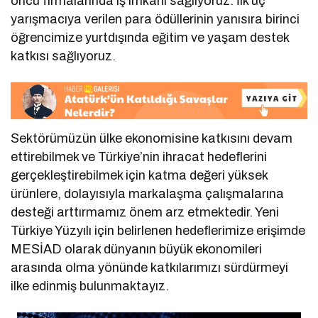
öncü firmalarında iş imkânı sağlıyoruz. İlk üç
yarışmacıya verilen para ödüllerinin yanısıra birinci
öğrencimize yurtdışında eğitim ve yaşam destek
katkısı sağlıyoruz.
Sektörümüzün ülke ekonomisine katkısını devam
ettirebilmek ve Türkiye’nin ihracat hedeflerini
gerçekleştirebilmek için katma değeri yüksek
ürünlere, dolayısıyla markalaşma çalışmalarına
desteği arttırmamız önem arz etmektedir. Yeni
Türkiye Yüzyılı için belirlenen hedeflerimize erişimde
MESİAD olarak dünyanın büyük ekonomileri
arasında olma yönünde katkılarımızı sürdürmeyi
ilke edinmiş bulunmaktayız.