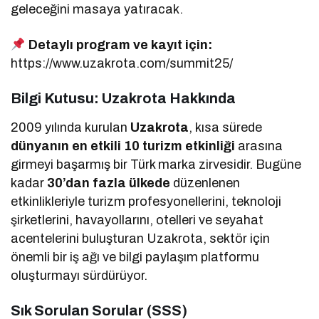
geleceğini masaya yatıracak.
Detaylı program ve kayıt için:
https://www.uzakrota.com/summit25/
Bilgi Kutusu: Uzakrota Hakkında
2009 yılında kurulan
Uzakrota
, kısa sürede
dünyanın en etkili 10 turizm etkinliği
arasına
girmeyi başarmış bir Türk marka zirvesidir. Bugüne
kadar
30’dan fazla ülkede
düzenlenen
etkinlikleriyle turizm profesyonellerini, teknoloji
şirketlerini, havayollarını, otelleri ve seyahat
acentelerini buluşturan Uzakrota, sektör için
önemli bir iş ağı ve bilgi paylaşım platformu
oluşturmayı sürdürüyor.
Sık Sorulan Sorular (SSS)