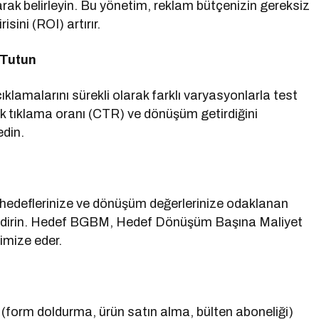
arak belirleyin. Bu yönetim, reklam bütçenizin gereksiz
sini (ROI) artırır.
 Tutun
ıklamalarını sürekli olarak farklı varyasyonlarla test
k tıklama oranı (CTR) ve dönüşüm getirdiğini
edin.
çe hedeflerinize ve dönüşüm değerlerinize odaklanan
rlendirin. Hedef BGBM, Hedef Dönüşüm Başına Maliyet
timize eder.
i (form doldurma, ürün satın alma, bülten aboneliği)