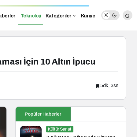
aberler
Teknoloji
Kategoriler
Künye
ası İçin 10 Altın İpucu
5dk, 3sn
Popüler Haberler
Kültür Sanat