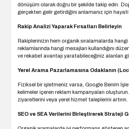
dönüşüm olarak doğru bir şekilde takip edin. Doğ
gerçekten gelir getirdiğini anlamanız için hayati
Rakip Analizi Yaparak Fırsatları Belirleyin
Rakiplerinizin hem organik sıralamalarda hangi 
reklamlarında hangi mesajları kullandığını düzenl
ve rekabet avantajı yaratabileceğiniz alanları g
Yerel Arama Pazarlamasına Odaklanın (Loc
Fiziksel bir işletmeniz varsa, Google Benim İşl
kelimeler içeren reklam kampanyaları oluşturun
ziyaretlerini veya yerel hizmet taleplerini artırın.
SEO ve SEA Verilerini Birleştirerek Strateji Ge
Organik aramalarda iyi performans gösteren anaht