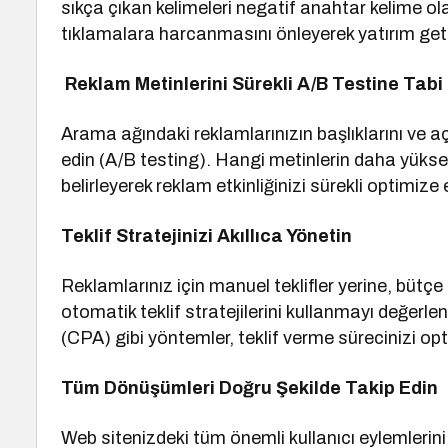
sıkça çıkan kelimeleri negatif anahtar kelime ol
tıklamalara harcanmasını önleyerek yatırım getiri
Reklam Metinlerini Sürekli A/B Testine Tabi
Arama ağındaki reklamlarınızın başlıklarını ve aç
edin (A/B testing). Hangi metinlerin daha yükse
belirleyerek reklam etkinliğinizi sürekli optimize 
Teklif Stratejinizi Akıllıca Yönetin
Reklamlarınız için manuel teklifler yerine, büt
otomatik teklif stratejilerini kullanmayı değe
(CPA) gibi yöntemler, teklif verme sürecinizi op
Tüm Dönüşümleri Doğru Şekilde Takip Edin
Web sitenizdeki tüm önemli kullanıcı eylemlerin