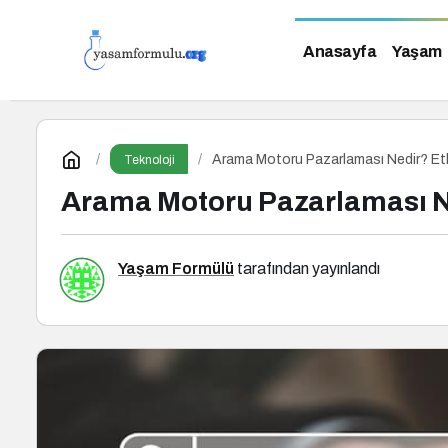
Anasayfa
Yaşam
Arama Motoru Pazarlaması Nedir? Etki
Teknoloji
Arama Motoru Pazarlaması Ned
Yaşam Formülü
tarafından yayınlandı