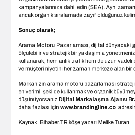
kampanyalarınıza dahil edin (SEA). Aynı zamand
ancak organik sıralamada zayıf olduğunuz kelimel
Sonuç olarak;
Arama Motoru Pazarlaması, dijital dünyadaki gö
ölçülebilir ve stratejik bir yaklaşımla yönetmen
kullanarak, hem anlık trafik hem de uzun vadeli ot
ve müşteri niyetini her zaman merkeze alan bir 
Markanızın arama motoru pazarlaması stratejis
en verimli şekilde kullanmak ve organik büyümey
düşünüyorsanız
Dijital Markalaşma
Ajansı B
daha fazlası için
www.brandingline.co
adresini
Kaynak: Bihaber.TR köşe yazarı Melike Turan