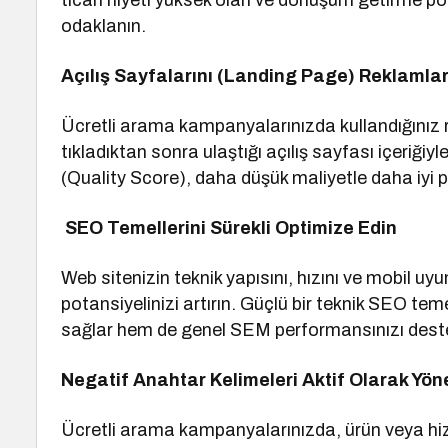
ticari niyeti yüksek olan ve dönüşüm getirme po
odaklanın.
Açılış Sayfalarını (Landing Page) Reklamla
Ücretli arama kampanyalarınızda kullandığınız r
tıkladıktan sonra ulaştığı açılış sayfası içeriğiy
(Quality Score), daha düşük maliyetle daha iyi 
SEO Temellerini Sürekli Optimize Edin
Web sitenizin teknik yapısını, hızını ve mobil u
potansiyelinizi artırın. Güçlü bir teknik SEO tem
sağlar hem de genel SEM performansınızı deste
Negatif Anahtar Kelimeleri Aktif Olarak Yön
Ücretli arama kampanyalarınızda, ürün veya hi