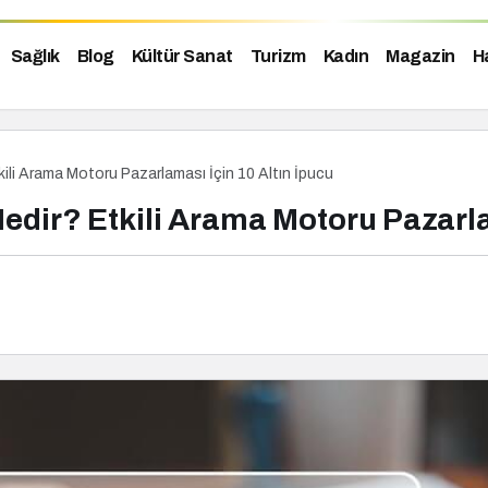
Sağlık
Blog
Kültür Sanat
Turizm
Kadın
Magazin
H
li Arama Motoru Pazarlaması İçin 10 Altın İpucu
ir? Etkili Arama Motoru Pazarlam