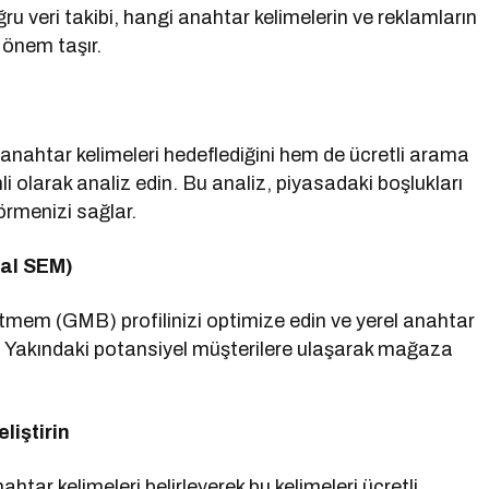
ru veri takibi, hangi anahtar kelimelerin ve reklamların
 önem taşır.
anahtar kelimeleri hedeflediğini hem de ücretli arama
i olarak analiz edin. Bu analiz, piyasadaki boşlukları
örmenizi sağlar.
al SEM)
etmem (GMB) profilinizi optimize edin ve yerel anahtar
. Yakındaki potansiyel müşterilere ulaşarak mağaza
liştirin
ar kelimeleri belirleyerek bu kelimeleri ücretli