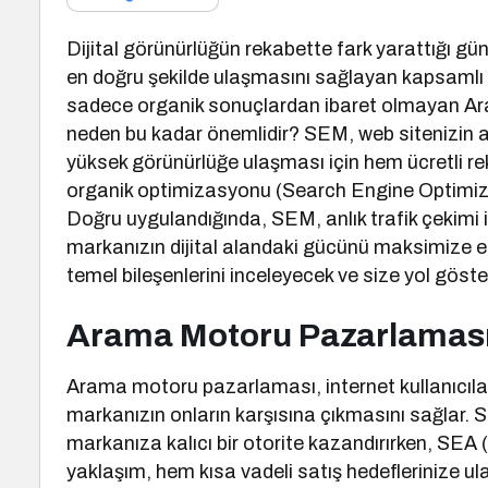
Dijital görünürlüğün rekabette fark yarattığı gü
en doğru şekilde ulaşmasını sağlayan kapsamlı
sadece organik sonuçlardan ibaret olmayan Aram
neden bu kadar önemlidir? SEM, web sitenizi
yüksek görünürlüğe ulaşması için hem ücretli r
organik optimizasyonu (Search Engine Optimiza
Doğru uygulandığında, SEM, anlık trafik çekimi i
markanızın dijital alandaki gücünü maksimize
temel bileşenlerini inceleyecek ve size yol göst
Arama Motoru Pazarlaması
Arama motoru pazarlaması, internet kullanıcıları
markanızın onların karşısına çıkmasını sağlar. S
markanıza kalıcı bir otorite kazandırırken, SEA (r
yaklaşım, hem kısa vadeli satış hedeflerinize