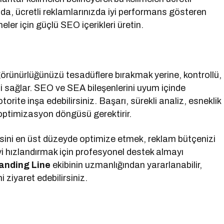
a, ücretli reklamlarınızda iyi performans gösteren
er için güçlü SEO içerikleri üretin.
rünürlüğünüzü tesadüflere bırakmak yerine, kontrollü,
izi sağlar. SEO ve SEA bileşenlerini uyum içinde
orite inşa edebilirsiniz. Başarı, sürekli analiz, esneklik
optimizasyon döngüsü gerektirir.
ini en üst düzeyde optimize etmek, reklam bütçenizi
i hızlandırmak için profesyonel destek almayı
randing Line
ekibinin uzmanlığından yararlanabilir,
 ziyaret edebilirsiniz.