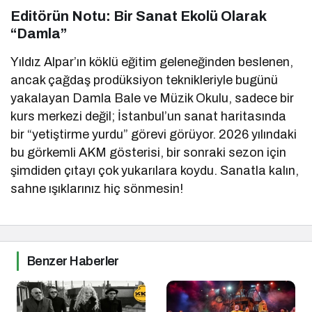
Editörün Notu: Bir Sanat Ekolü Olarak
“Damla”
Yıldız Alpar’ın köklü eğitim geleneğinden beslenen,
ancak çağdaş prodüksiyon teknikleriyle bugünü
yakalayan Damla Bale ve Müzik Okulu, sadece bir
kurs merkezi değil; İstanbul’un sanat haritasında
bir “yetiştirme yurdu” görevi görüyor. 2026 yılındaki
bu görkemli AKM gösterisi, bir sonraki sezon için
şimdiden çıtayı çok yukarılara koydu. Sanatla kalın,
sahne ışıklarınız hiç sönmesin!
Benzer Haberler