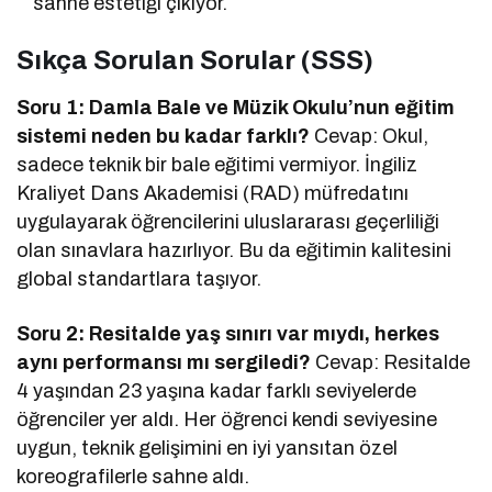
sahne estetiği çıkıyor.
Sıkça Sorulan Sorular (SSS)
Soru 1: Damla Bale ve Müzik Okulu’nun eğitim
sistemi neden bu kadar farklı?
Cevap: Okul,
sadece teknik bir bale eğitimi vermiyor. İngiliz
Kraliyet Dans Akademisi (RAD) müfredatını
uygulayarak öğrencilerini uluslararası geçerliliği
olan sınavlara hazırlıyor. Bu da eğitimin kalitesini
global standartlara taşıyor.
Soru 2: Resitalde yaş sınırı var mıydı, herkes
aynı performansı mı sergiledi?
Cevap: Resitalde
4 yaşından 23 yaşına kadar farklı seviyelerde
öğrenciler yer aldı. Her öğrenci kendi seviyesine
uygun, teknik gelişimini en iyi yansıtan özel
koreografilerle sahne aldı.