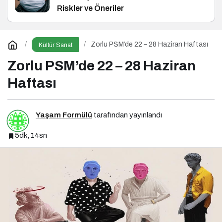
Riskler ve Öneriler
Zorlu PSM’de 22 – 28 Haziran Haftası
Kültür Sanat
Zorlu PSM’de 22 – 28 Haziran
Haftası
Yaşam Formülü
tarafından yayınlandı
5dk, 14sn