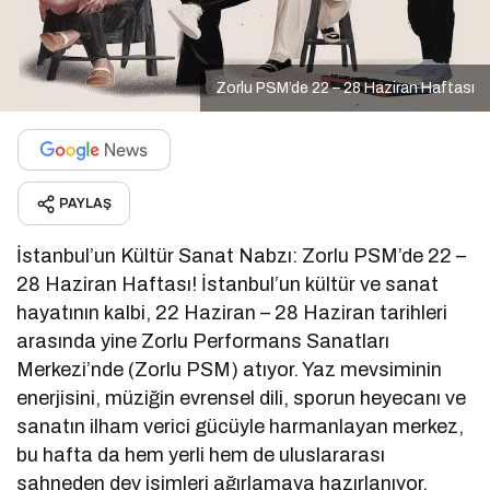
Zorlu PSM’de 22 – 28 Haziran Haftası
PAYLAŞ
İstanbul’un Kültür Sanat Nabzı: Zorlu PSM’de 22 –
28 Haziran Haftası! İstanbul’un kültür ve sanat
hayatının kalbi, 22 Haziran – 28 Haziran tarihleri
arasında yine Zorlu Performans Sanatları
Merkezi’nde (Zorlu PSM) atıyor. Yaz mevsiminin
enerjisini, müziğin evrensel dili, sporun heyecanı ve
sanatın ilham verici gücüyle harmanlayan merkez,
bu hafta da hem yerli hem de uluslararası
sahneden dev isimleri ağırlamaya hazırlanıyor.