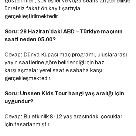
gösterimleri, söyleşiler ve yoga seansları genellikle
ücretsiz fakat ön kayıt şartıyla
gerçekleştirilmektedir.
Soru: 26 Haziran’daki ABD – Türkiye maçının
saati neden 05.00?
Cevap: Dünya Kupası maç programı, uluslararası
yayın saatlerine göre belirlendiği için bazı
karşılaşmalar yerel saatle sabaha karşı
gerçekleşmektedir.
Soru: Unseen Kids Tour hangi yaş aralığı için
uygundur?
Cevap: Bu etkinlik 8-12 yaş arasındaki çocuklar
için tasarlanmıştır.