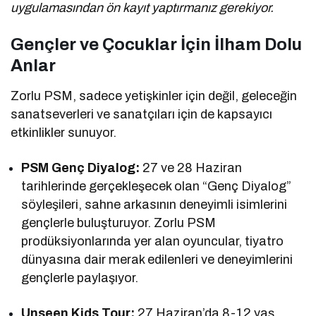
uygulamasından ön kayıt yaptırmanız gerekiyor.
Gençler ve Çocuklar İçin İlham Dolu
Anlar
Zorlu PSM, sadece yetişkinler için değil, geleceğin
sanatseverleri ve sanatçıları için de kapsayıcı
etkinlikler sunuyor.
PSM Genç Diyalog:
27 ve 28 Haziran
tarihlerinde gerçekleşecek olan “Genç Diyalog”
söyleşileri, sahne arkasının deneyimli isimlerini
gençlerle buluşturuyor. Zorlu PSM
prodüksiyonlarında yer alan oyuncular, tiyatro
dünyasına dair merak edilenleri ve deneyimlerini
gençlerle paylaşıyor.
Unseen Kids Tour:
27 Haziran’da 8-12 yaş