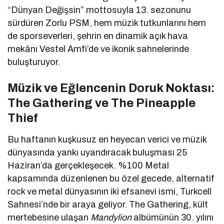
“Dünyan Değişsin” mottosuyla 13. sezonunu
sürdüren Zorlu PSM, hem müzik tutkunlarını hem
de sporseverleri, şehrin en dinamik açık hava
mekânı Vestel Amfi’de ve ikonik sahnelerinde
buluşturuyor.
Müzik ve Eğlencenin Doruk Noktası:
The Gathering ve The Pineapple
Thief
Bu haftanın kuşkusuz en heyecan verici ve müzik
dünyasında yankı uyandıracak buluşması 25
Haziran’da gerçekleşecek. %100 Metal
kapsamında düzenlenen bu özel gecede, alternatif
rock ve metal dünyasının iki efsanevi ismi, Turkcell
Sahnesi’nde bir araya geliyor. The Gathering, kült
mertebesine ulaşan
Mandylion
albümünün 30. yılını