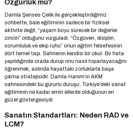
Özgürlük mü?
Damla Şenses Çelik ile gerçekleştirdiğimiz
sohbette, bale eğitiminin sadece bir fiziksel
aktivite değil, “yaşam boyu sürecek bir değerler
zinciri” olduğunu vurguladı. “Özgüven, disiplin,
sorumluluk ve ekip ruhu” onun eğitim felsefesinin
dört temel taşı. Sahnenin kendisi bir okul. Bir hata
yapıldığında orada durup onu nasıl toparlayacağını
öğrenmek, aslında hayattaki zorluklarla başa
çıkma stratejisidir. Damla Hanım’ın AKM
sahnesindeki bu gururlu duruşu, Türkiye’deki sanat
eğitiminin ne kadar emin ellerde olduğunun en
güzel göstergesiydi.
Sanatın Standartları: Neden RAD ve
LCM?