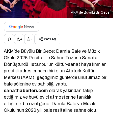
AKM’de Büyülü Bir Gece
+
-
PAYLAŞ
AKM’de Büyülü Bir Gece: Damla Bale ve Müzik
Okulu 2026 Resitali ile Sahne Tozunu Sanata
Dönüştürdü! İstanbul’un kültür-sanat hayatının en
prestijli adreslerinden biri olan Atatürk Kültür
Merkezi (AKM), geçtiğimiz günlerde unutulmaz bir
bale şölenine ev sahipliği yaptı.
sanathaberleri.com
olarak yakından takip
ettiğimiz ve büyüleyici atmosferine tanıklık
ettiğimiz bu özel gece, Damla Bale ve Müzik
Okulu’nun 2026 yılı bale resitaline sahne oldu.