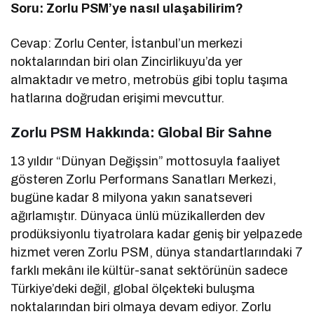
Soru: Zorlu PSM’ye nasıl ulaşabilirim?
Cevap: Zorlu Center, İstanbul’un merkezi
noktalarından biri olan Zincirlikuyu’da yer
almaktadır ve metro, metrobüs gibi toplu taşıma
hatlarına doğrudan erişimi mevcuttur.
Zorlu PSM Hakkında: Global Bir Sahne
13 yıldır “Dünyan Değişsin” mottosuyla faaliyet
gösteren Zorlu Performans Sanatları Merkezi,
bugüne kadar 8 milyona yakın sanatseveri
ağırlamıştır. Dünyaca ünlü müzikallerden dev
prodüksiyonlu tiyatrolara kadar geniş bir yelpazede
hizmet veren Zorlu PSM, dünya standartlarındaki 7
farklı mekânı ile kültür-sanat sektörünün sadece
Türkiye’deki değil, global ölçekteki buluşma
noktalarından biri olmaya devam ediyor. Zorlu