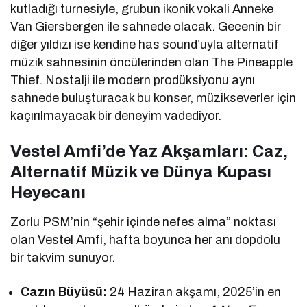
kutladığı turnesiyle, grubun ikonik vokali Anneke
Van Giersbergen ile sahnede olacak. Gecenin bir
diğer yıldızı ise kendine has sound’uyla alternatif
müzik sahnesinin öncülerinden olan The Pineapple
Thief. Nostalji ile modern prodüksiyonu aynı
sahnede buluşturacak bu konser, müzikseverler için
kaçırılmayacak bir deneyim vadediyor.
Vestel Amfi’de Yaz Akşamları: Caz,
Alternatif Müzik ve Dünya Kupası
Heyecanı
Zorlu PSM’nin “şehir içinde nefes alma” noktası
olan Vestel Amfi, hafta boyunca her anı dopdolu
bir takvim sunuyor.
Cazın Büyüsü:
24 Haziran akşamı, 2025’in en