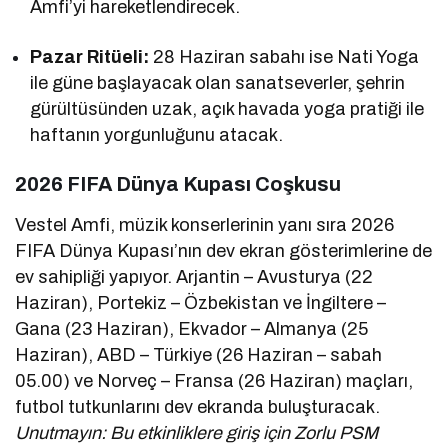
Amfi’yi hareketlendirecek.
Pazar Ritüeli:
28 Haziran sabahı ise Nati Yoga
ile güne başlayacak olan sanatseverler, şehrin
gürültüsünden uzak, açık havada yoga pratiği ile
haftanın yorgunluğunu atacak.
2026 FIFA Dünya Kupası Coşkusu
Vestel Amfi, müzik konserlerinin yanı sıra 2026
FIFA Dünya Kupası’nın dev ekran gösterimlerine de
ev sahipliği yapıyor. Arjantin – Avusturya (22
Haziran), Portekiz – Özbekistan ve İngiltere –
Gana (23 Haziran), Ekvador – Almanya (25
Haziran), ABD – Türkiye (26 Haziran – sabah
05.00) ve Norveç – Fransa (26 Haziran) maçları,
futbol tutkunlarını dev ekranda buluşturacak.
Unutmayın: Bu etkinliklere giriş için Zorlu PSM