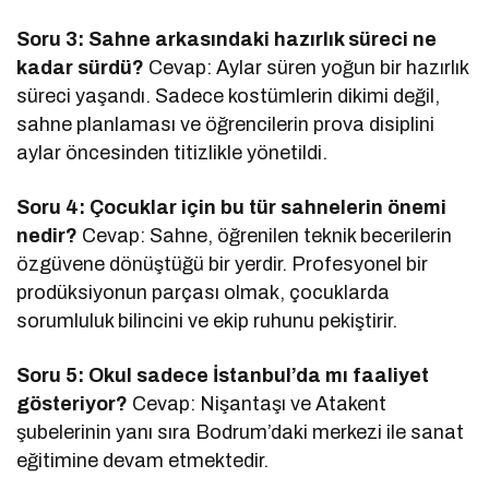
Soru 3: Sahne arkasındaki hazırlık süreci ne
kadar sürdü?
Cevap: Aylar süren yoğun bir hazırlık
süreci yaşandı. Sadece kostümlerin dikimi değil,
sahne planlaması ve öğrencilerin prova disiplini
aylar öncesinden titizlikle yönetildi.
Soru 4: Çocuklar için bu tür sahnelerin önemi
nedir?
Cevap: Sahne, öğrenilen teknik becerilerin
özgüvene dönüştüğü bir yerdir. Profesyonel bir
prodüksiyonun parçası olmak, çocuklarda
sorumluluk bilincini ve ekip ruhunu pekiştirir.
Soru 5: Okul sadece İstanbul’da mı faaliyet
gösteriyor?
Cevap: Nişantaşı ve Atakent
şubelerinin yanı sıra Bodrum’daki merkezi ile sanat
eğitimine devam etmektedir.