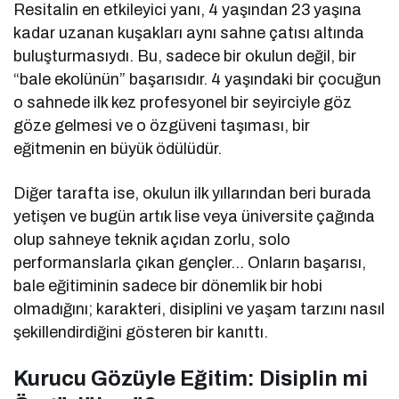
Resitalin en etkileyici yanı, 4 yaşından 23 yaşına
kadar uzanan kuşakları aynı sahne çatısı altında
buluşturmasıydı. Bu, sadece bir okulun değil, bir
“bale ekolünün” başarısıdır. 4 yaşındaki bir çocuğun
o sahnede ilk kez profesyonel bir seyirciyle göz
göze gelmesi ve o özgüveni taşıması, bir
eğitmenin en büyük ödülüdür.
Diğer tarafta ise, okulun ilk yıllarından beri burada
yetişen ve bugün artık lise veya üniversite çağında
olup sahneye teknik açıdan zorlu, solo
performanslarla çıkan gençler… Onların başarısı,
bale eğitiminin sadece bir dönemlik bir hobi
olmadığını; karakteri, disiplini ve yaşam tarzını nasıl
şekillendirdiğini gösteren bir kanıttı.
Kurucu Gözüyle Eğitim: Disiplin mi