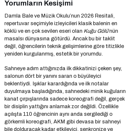
Yorumların Kesişimi
Damla Bale ve Müzik Okulu’nun 2026 Resitali,
repertuvar seçimiyle izleyicileri klasik balenin en
köklü ve en çok sevilen eseri olan
Kuğu Gölü
’nün
masalsı dünyasına götürdü. Ancak bu bir taklit
değil, öğrencilerin teknik gelişimlerine göre titizlikle
yeniden kurgulanmış, estetik bir yorumdu.
Sahneye adım attığınızda ilk dikkatinizi çeken şey,
salonun dört bir yanını saran o büyüleyici
beklentiydi. Işıklar karardığında ve ilk notalar
duyulmaya başladığında, sahnedeki minik kuğuların
kanat çırpışlarında sadece koreografi değil, gerçek
bir disiplin yattığını anlamak zor değildi. Özellikle
açılışta 110 öğrencinin aynı anda sergilediği o
görkemli koreografi, AKM gibi devasa bir sahneyi
bile dolduracak kadar etkileyici, senkronize ve