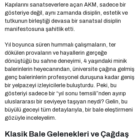
Kapılarını sanatseverlere açan AKM, sadece bir
gösteriye değil, aynı zamanda disiplin, estetik ve
tutkunun birleştiği devasa bir sanatsal disiplin
manifestosuna şahitlik etti.
Yıl boyunca süren hummalı çalışmaların, ter
dökülen provaların ve hayallerin gerçeğe
dönüştüğü bu sahne deneyimi, 4 yaşındaki minik
balerinlerin heyecanından, üniversite çağına gelmiş
genç balerinlerin profesyonel duruşuna kadar geniş
bir yelpazeyi izleyicilerle buluşturdu. Peki, bu
gösteriyi sadece bir “yıl sonu temsili”nden ayırıp
uluslararası bir seviyeye taşıyan neydi? Gelin, bu
büyülü geceyi tüm detaylarıyla, bir bale eleştirmeni
gözüyle inceleyelim.
Klasik Bale Gelenekleri ve Çağdaş