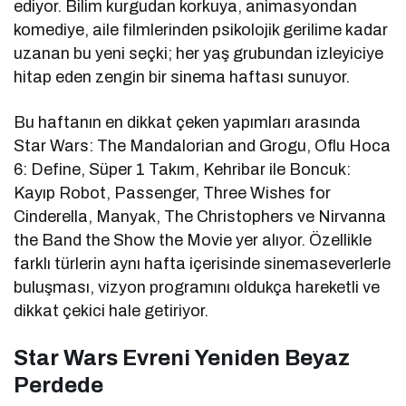
ediyor. Bilim kurgudan korkuya, animasyondan
komediye, aile filmlerinden psikolojik gerilime kadar
uzanan bu yeni seçki; her yaş grubundan izleyiciye
hitap eden zengin bir sinema haftası sunuyor.
Bu haftanın en dikkat çeken yapımları arasında
Star Wars: The Mandalorian and Grogu
,
Oflu Hoca
6: Define
,
Süper 1 Takım
,
Kehribar ile Boncuk:
Kayıp Robot
,
Passenger
,
Three Wishes for
Cinderella
,
Manyak
,
The Christophers
ve
Nirvanna
the Band the Show the Movie
yer alıyor. Özellikle
farklı türlerin aynı hafta içerisinde sinemaseverlerle
buluşması, vizyon programını oldukça hareketli ve
dikkat çekici hale getiriyor.
Star Wars Evreni Yeniden Beyaz
Perdede