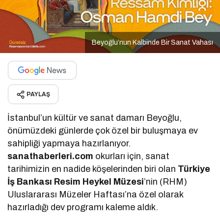
Beyoğlu’nun Kalbinde Bir Sanat Vahası
PAYLAŞ
İstanbul’un kültür ve sanat damarı Beyoğlu,
önümüzdeki günlerde çok özel bir buluşmaya ev
sahipliği yapmaya hazırlanıyor.
sanathaberleri.com
okurları için, sanat
tarihimizin en nadide köşelerinden biri olan
Türkiye
İş Bankası Resim Heykel Müzesi
’nin (RHM)
Uluslararası Müzeler Haftası’na özel olarak
hazırladığı dev programı kaleme aldık.