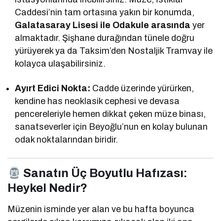
Caddesi’nin tam ortasına yakın bir konumda,
Galatasaray Lisesi ile Odakule arasında
yer
almaktadır. Şişhane durağından tünele doğru
yürüyerek ya da Taksim’den Nostaljik Tramvay ile
kolayca ulaşabilirsiniz.
Ayırt Edici Nokta:
Cadde üzerinde yürürken,
kendine has neoklasik cephesi ve devasa
pencereleriyle hemen dikkat çeken müze binası,
sanatseverler için Beyoğlu’nun en kolay bulunan
odak noktalarından biridir.
Sanatın Üç Boyutlu Hafızası:
Heykel Nedir?
Müzenin isminde yer alan ve bu hafta boyunca