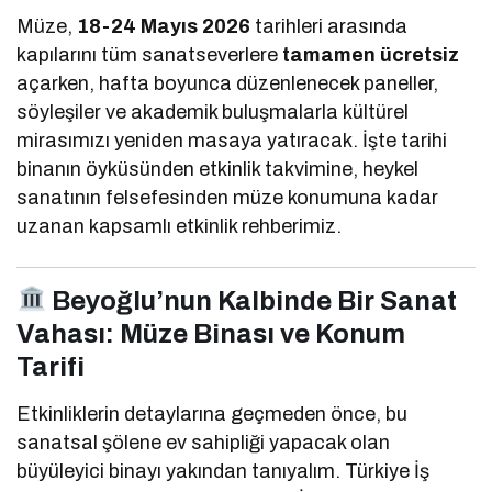
Müze,
18-24 Mayıs 2026
tarihleri arasında
kapılarını tüm sanatseverlere
tamamen ücretsiz
açarken, hafta boyunca düzenlenecek paneller,
söyleşiler ve akademik buluşmalarla kültürel
mirasımızı yeniden masaya yatıracak. İşte tarihi
binanın öyküsünden etkinlik takvimine, heykel
sanatının felsefesinden müze konumuna kadar
uzanan kapsamlı etkinlik rehberimiz.
Beyoğlu’nun Kalbinde Bir Sanat
Vahası: Müze Binası ve Konum
Tarifi
Etkinliklerin detaylarına geçmeden önce, bu
sanatsal şölene ev sahipliği yapacak olan
büyüleyici binayı yakından tanıyalım. Türkiye İş