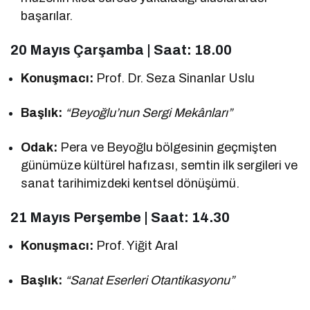
başarılar.
20 Mayıs Çarşamba | Saat: 18.00
Konuşmacı:
Prof. Dr. Seza Sinanlar Uslu
Başlık:
“Beyoğlu’nun Sergi Mekânları”
Odak:
Pera ve Beyoğlu bölgesinin geçmişten
günümüze kültürel hafızası, semtin ilk sergileri ve
sanat tarihimizdeki kentsel dönüşümü.
21 Mayıs Perşembe | Saat: 14.30
Konuşmacı:
Prof. Yiğit Aral
Başlık:
“Sanat Eserleri Otantikasyonu”