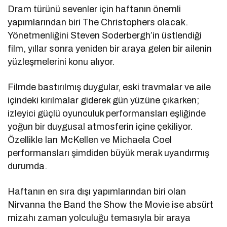
Dram türünü sevenler için haftanın önemli
yapımlarından biri
The Christophers
olacak.
Yönetmenliğini
Steven Soderbergh
’in üstlendiği
film, yıllar sonra yeniden bir araya gelen bir ailenin
yüzleşmelerini konu alıyor.
Filmde bastırılmış duygular, eski travmalar ve aile
içindeki kırılmalar giderek gün yüzüne çıkarken;
izleyici güçlü oyunculuk performansları eşliğinde
yoğun bir duygusal atmosferin içine çekiliyor.
Özellikle
Ian McKellen
ve
Michaela Coel
performansları şimdiden büyük merak uyandırmış
durumda.
Haftanın en sıra dışı yapımlarından biri olan
Nirvanna the Band the Show the Movie
ise absürt
mizahı zaman yolculuğu temasıyla bir araya