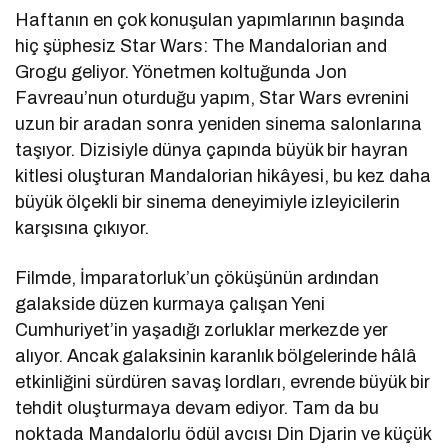
Haftanın en çok konuşulan yapımlarının başında
hiç şüphesiz
Star Wars: The Mandalorian and
Grogu
geliyor. Yönetmen koltuğunda
Jon
Favreau
’nun oturduğu yapım, Star Wars evrenini
uzun bir aradan sonra yeniden sinema salonlarına
taşıyor. Dizisiyle dünya çapında büyük bir hayran
kitlesi oluşturan Mandalorian hikâyesi, bu kez daha
büyük ölçekli bir sinema deneyimiyle izleyicilerin
karşısına çıkıyor.
Filmde, İmparatorluk’un çöküşünün ardından
galakside düzen kurmaya çalışan Yeni
Cumhuriyet’in yaşadığı zorluklar merkezde yer
alıyor. Ancak galaksinin karanlık bölgelerinde hâlâ
etkinliğini sürdüren savaş lordları, evrende büyük bir
tehdit oluşturmaya devam ediyor. Tam da bu
noktada Mandalorlu ödül avcısı Din Djarin ve küçük