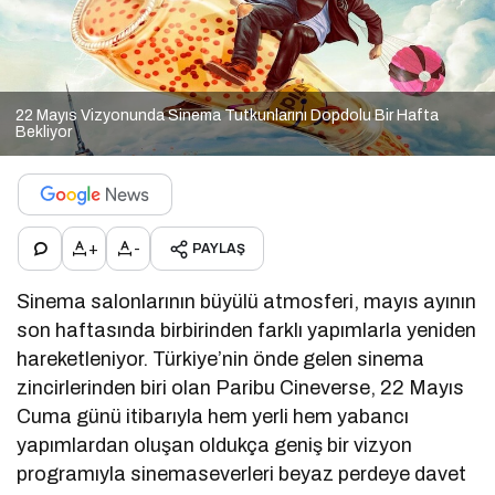
22 Mayıs Vizyonunda Sinema Tutkunlarını Dopdolu Bir Hafta
Bekliyor
+
-
PAYLAŞ
Sinema salonlarının büyülü atmosferi, mayıs ayının
son haftasında birbirinden farklı yapımlarla yeniden
hareketleniyor. Türkiye’nin önde gelen sinema
zincirlerinden biri olan
Paribu Cineverse
, 22 Mayıs
Cuma günü itibarıyla hem yerli hem yabancı
yapımlardan oluşan oldukça geniş bir vizyon
programıyla sinemaseverleri beyaz perdeye davet