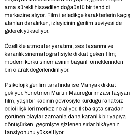
ama sürekli hissedilen doğaüstü bir tehdidi
merkezine alıyor. Film ilerledikçe karakterlerin kaçış
alanları daralırken, izleyicinin gerilim seviyesi de
giderek yükseliyor.
Özellikle atmosfer yaratımı, ses tasarımı ve
karanlık sinematografisiyle dikkat çeken film;
modern korku sinemasının başarılı örneklerinden
biri olarak değerlendiriliyor.
Psikolojik gerilim tarafında ise
Manyak
dikkat
çekiyor. Yönetmen
Martín Mauregui
imzası taşıyan
film, yaşlı bir kadının çevresiyle kurduğu rahatsız
edici ilişkileri merkezine alıyor. İlk bakışta sıradan
görünen olaylar zamanla daha karanlık bir yapıya
dönüşürken, geçmişte gizlenen sırlar hikâyenin
tansiyonunu yükseltiyor.