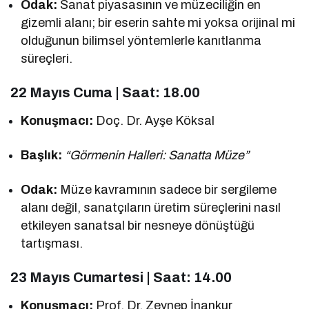
Odak:
Sanat piyasasının ve müzeciliğin en
gizemli alanı; bir eserin sahte mi yoksa orijinal mi
olduğunun bilimsel yöntemlerle kanıtlanma
süreçleri.
22 Mayıs Cuma | Saat: 18.00
Konuşmacı:
Doç. Dr. Ayşe Köksal
Başlık:
“Görmenin Halleri: Sanatta Müze”
Odak:
Müze kavramının sadece bir sergileme
alanı değil, sanatçıların üretim süreçlerini nasıl
etkileyen sanatsal bir nesneye dönüştüğü
tartışması.
23 Mayıs Cumartesi | Saat: 14.00
Konuşmacı:
Prof. Dr. Zeynep İnankur