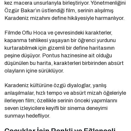
kez macera unsurlarıyla birleştiriyor. Yönetmenliğini
Özgür Bakar
’ın üstlendiği film, serinin alışılmış
Karadeniz mizahını define hikâyesiyle harmanlıyor.
Filmde Oflu Hoca ve çevresindeki karakterler,
kapanma tehlikesi yaşayan bir öğrenci yurdunu
kurtarabilmek için gizemli bir define haritasının
peşine düşüyor. Pontus hazinesine ait olduğu
düşünülen bu harita, karakterleri birbirinden absürt
olayların içine sürüklüyor.
Karadeniz kültürüne özgü diyaloglar, yanlış
anlaşılmalar, hızlı tempo ve absürt mizah öğeleriyle
ilerleyen film; özellikle serinin önceki yapımlarını
seven izleyicilere keyifli bir sinema deneyimi
sunmayı hedefliyor.
Çocuklar İçin Renkli ve Eğlenceli