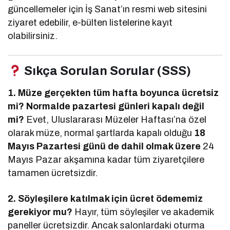
güncellemeler için İş Sanat’ın resmi web sitesini
ziyaret edebilir, e-bülten listelerine kayıt
olabilirsiniz.
Sıkça Sorulan Sorular (SSS)
1. Müze gerçekten tüm hafta boyunca ücretsiz
mi? Normalde pazartesi günleri kapalı değil
mi?
Evet, Uluslararası Müzeler Haftası’na özel
olarak müze, normal şartlarda kapalı olduğu
18
Mayıs Pazartesi günü de dahil olmak üzere
24
Mayıs Pazar akşamına kadar tüm ziyaretçilere
tamamen ücretsizdir.
2. Söyleşilere katılmak için ücret ödememiz
gerekiyor mu?
Hayır, tüm söyleşiler ve akademik
paneller ücretsizdir. Ancak salonlardaki oturma