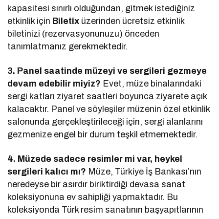
kapasitesi sınırlı olduğundan, gitmek istediğiniz
etkinlik için
Biletix
üzerinden ücretsiz etkinlik
biletinizi (rezervasyonunuzu) önceden
tanımlatmanız gerekmektedir.
3. Panel saatinde müzeyi ve sergileri gezmeye
devam edebilir miyiz?
Evet, müze binalarındaki
sergi katları ziyaret saatleri boyunca ziyarete açık
kalacaktır. Panel ve söyleşiler müzenin özel etkinlik
salonunda gerçekleştirileceği için, sergi alanlarını
gezmenize engel bir durum teşkil etmemektedir.
4. Müzede sadece resimler mi var, heykel
sergileri kalıcı mı?
Müze, Türkiye İş Bankası’nın
neredeyse bir asırdır biriktirdiği devasa sanat
koleksiyonuna ev sahipliği yapmaktadır. Bu
koleksiyonda Türk resim sanatının başyapıtlarının