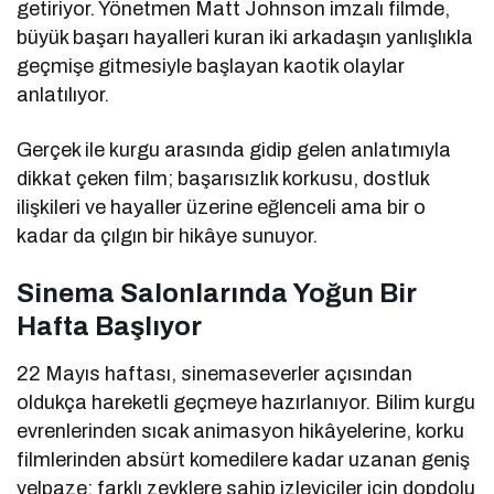
getiriyor. Yönetmen
Matt Johnson
imzalı filmde,
büyük başarı hayalleri kuran iki arkadaşın yanlışlıkla
geçmişe gitmesiyle başlayan kaotik olaylar
anlatılıyor.
Gerçek ile kurgu arasında gidip gelen anlatımıyla
dikkat çeken film; başarısızlık korkusu, dostluk
ilişkileri ve hayaller üzerine eğlenceli ama bir o
kadar da çılgın bir hikâye sunuyor.
Sinema Salonlarında Yoğun Bir
Hafta Başlıyor
22 Mayıs haftası, sinemaseverler açısından
oldukça hareketli geçmeye hazırlanıyor. Bilim kurgu
evrenlerinden sıcak animasyon hikâyelerine, korku
filmlerinden absürt komedilere kadar uzanan geniş
yelpaze; farklı zevklere sahip izleyiciler için dopdolu