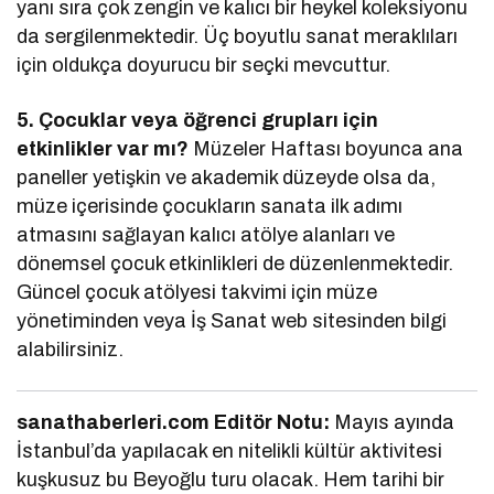
yanı sıra çok zengin ve kalıcı bir heykel koleksiyonu
da sergilenmektedir. Üç boyutlu sanat meraklıları
için oldukça doyurucu bir seçki mevcuttur.
5. Çocuklar veya öğrenci grupları için
etkinlikler var mı?
Müzeler Haftası boyunca ana
paneller yetişkin ve akademik düzeyde olsa da,
müze içerisinde çocukların sanata ilk adımı
atmasını sağlayan kalıcı atölye alanları ve
dönemsel çocuk etkinlikleri de düzenlenmektedir.
Güncel çocuk atölyesi takvimi için müze
yönetiminden veya İş Sanat web sitesinden bilgi
alabilirsiniz.
sanathaberleri.com Editör Notu:
Mayıs ayında
İstanbul’da yapılacak en nitelikli kültür aktivitesi
kuşkusuz bu Beyoğlu turu olacak. Hem tarihi bir