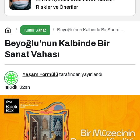
Riskler ve Öneriler
Beyoğlu’nun Kalbinde Bir Sanat
Kültür Sanat
Vahası
Beyoğlu’nun Kalbinde Bir
Sanat Vahası
Yaşam Formülü
tarafından yayınlandı
6dk, 32sn