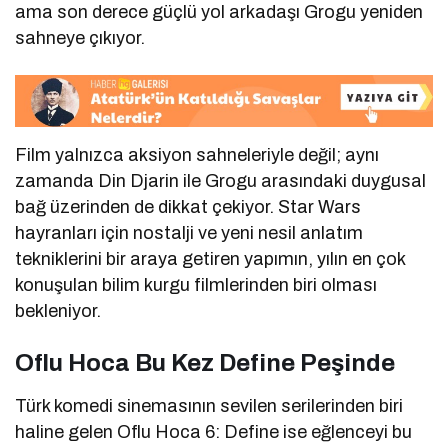
ama son derece güçlü yol arkadaşı Grogu yeniden
sahneye çıkıyor.
Film yalnızca aksiyon sahneleriyle değil; aynı
zamanda Din Djarin ile Grogu arasındaki duygusal
bağ üzerinden de dikkat çekiyor. Star Wars
hayranları için nostalji ve yeni nesil anlatım
tekniklerini bir araya getiren yapımın, yılın en çok
konuşulan bilim kurgu filmlerinden biri olması
bekleniyor.
Oflu Hoca Bu Kez Define Peşinde
Türk komedi sinemasının sevilen serilerinden biri
haline gelen
Oflu Hoca 6: Define
ise eğlenceyi bu