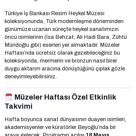
Türkiye İş Bankası Resim Heykel Müzesi
koleksiyonunda, Türk modernleşme döneminden
günümüze uzanan süreçte heykel sanatımızın
öncü isimlerinin (İsa Behzat, Ali Hadi Bara, Zühtü
Müridoğlu gibi) eserleri yer almaktadır. Müzeler
Haftası’nda ücretsiz olarak gezebileceğiniz bu
koleksiyonda, mermerin ve bronzun nasıl birer
duygu aktarım aracına dönüştüğünü çıplak gözle
deneyimleyebilirsiniz.
Müzeler Haftası Özel Etkinlik
Takvimi
Hafta boyunca sanat dünyasının duayen isimleri,
akademisyenler ve küratörler Beyoğlu’nda bir
araya gelecek. Programın açılışı
18 Mayıs