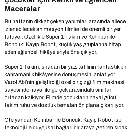
Maceralar
Bu haftanın dikkat çeken yapımları arasında ailece
izlenebilecek animasyon filmleri de önemli bir yer
tutuyor. Özellikle
Süper 1 Takım
ve
Kehribar ile
Boncuk: Kayıp Robot
, küçük yaş gruplarına hitap
eden eğlenceli hikâyeleriyle öne çıkıyor.
Süper 1 Takım
, sıradan bir yaz tatilinin fantastik bir
kahramanlık hikâyesine dönüşmesini anlatıyor.
Varol Abi’nin geliştirdiği özel bir çizgi film makinesi
sayesinde hayal ile gerçek arasındaki sınırlar
ortadan kalkıyor. Filmde çocukların hayal gücü,
takım ruhu ve dostluk temaları ön plana çıkarılıyor.
Öte yandan
Kehribar ile Boncuk: Kayıp Robot
ise
teknoloji ile duygusal bağları bir araya getiren sıcak