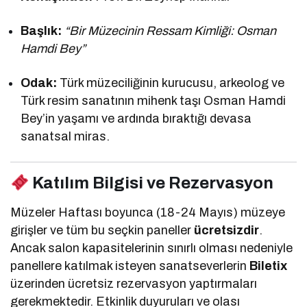
Başlık:
“Bir Müzecinin Ressam Kimliği: Osman
Hamdi Bey”
Odak:
Türk müzeciliğinin kurucusu, arkeolog ve
Türk resim sanatının mihenk taşı Osman Hamdi
Bey’in yaşamı ve ardında bıraktığı devasa
sanatsal miras.
Katılım Bilgisi ve Rezervasyon
Müzeler Haftası boyunca (18-24 Mayıs) müzeye
girişler ve tüm bu seçkin paneller
ücretsizdir
.
Ancak salon kapasitelerinin sınırlı olması nedeniyle
panellere katılmak isteyen sanatseverlerin
Biletix
üzerinden ücretsiz rezervasyon yaptırmaları
gerekmektedir. Etkinlik duyuruları ve olası